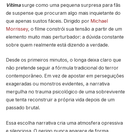
Vítima
surge como uma pequena surpresa para fãs
de suspense que procuram algo mais inquietante do
que apenas sustos fáceis. Dirigido por
Michael
Morrissey
, o filme constrói sua tensão a partir de um
elemento muito mais perturbador: a dúvida constante
sobre quem realmente está dizendo a verdade.
Desde os primeiros minutos, o longa deixa claro que
não pretende seguir a fórmula tradicional do terror
contemporâneo. Em vez de apostar em perseguições
exageradas ou monstros evidentes, a narrativa
mergulha no trauma psicológico de uma sobrevivente
que tenta reconstruir a própria vida depois de um
passado brutal.
Essa escolha narrativa cria uma atmosfera opressiva
e silenciosa. O perigo nunca aparece de forma