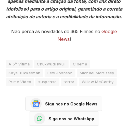
apenas mediante a citação da fonte, com link direto
(dofollow) para o artigo original, garantindo a correta
atribuição de autoria e a credibilidade da informação.
Não perca as novidades do 365 Filmes no
Google
News
!
A 5ª Vítima
Chukwudi Iwuji
Cinema
Kaye Tuckerman
Lexi Johnson
Michael Morrissey
Prime Video
suspense
terror
Willow McCarthy
Siga nos no Google News
Siga nos no WhatsApp