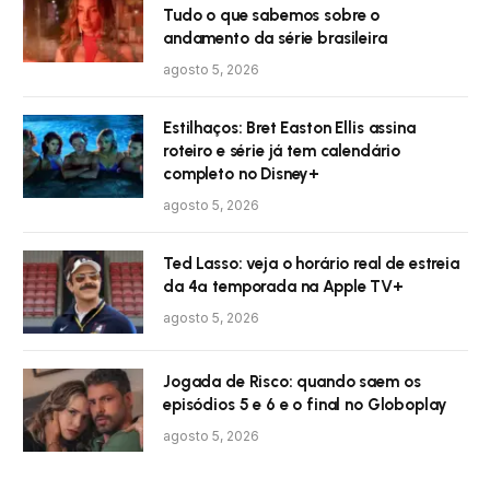
Tudo o que sabemos sobre o
andamento da série brasileira
agosto 5, 2026
Estilhaços: Bret Easton Ellis assina
roteiro e série já tem calendário
completo no Disney+
agosto 5, 2026
Ted Lasso: veja o horário real de estreia
da 4ª temporada na Apple TV+
agosto 5, 2026
Jogada de Risco: quando saem os
episódios 5 e 6 e o final no Globoplay
agosto 5, 2026