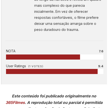
mais complexo do que parecia
inicialmente. Em vez de oferecer
respostas confortáveis, o filme prefere
deixar uma sensação amarga sobre o
peso duradouro do trauma.
NOTA
7.6
User Ratings
9.4
(
1
VOTES)
Este conteúdo foi publicado originalmente no
365Filmes
. A reprodução total ou parcial é permitida