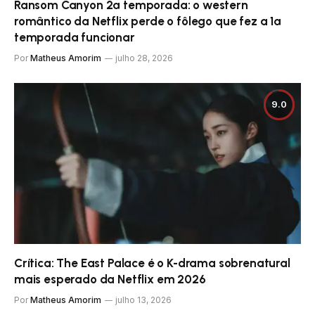
Ransom Canyon 2ª temporada: o western
romântico da Netflix perde o fôlego que fez a 1ª
temporada funcionar
Por
Matheus Amorim
julho 28, 2026
9.0
Crítica: The East Palace é o K-drama sobrenatural
mais esperado da Netflix em 2026
Por
Matheus Amorim
julho 13, 2026