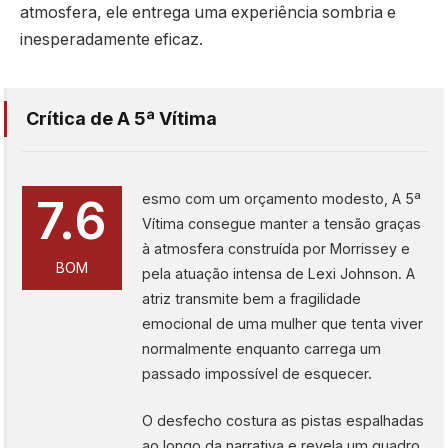
atmosfera, ele entrega uma experiência sombria e
inesperadamente eficaz.
Crítica de A 5ª Vítima
esmo com um orçamento modesto, A 5ª
7.6
Vítima consegue manter a tensão graças
à atmosfera construída por Morrissey e
BOM
pela atuação intensa de Lexi Johnson. A
atriz transmite bem a fragilidade
emocional de uma mulher que tenta viver
normalmente enquanto carrega um
passado impossível de esquecer.
O desfecho costura as pistas espalhadas
ao longo da narrativa e revela um quadro