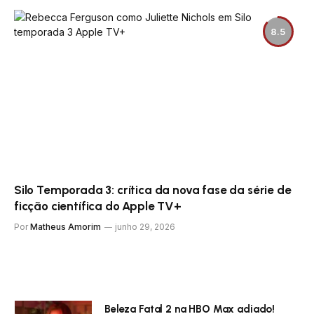
8.5
Silo Temporada 3: crítica da nova fase da série de
ficção científica do Apple TV+
Por
Matheus Amorim
junho 29, 2026
Beleza Fatal 2 na HBO Max adiado!