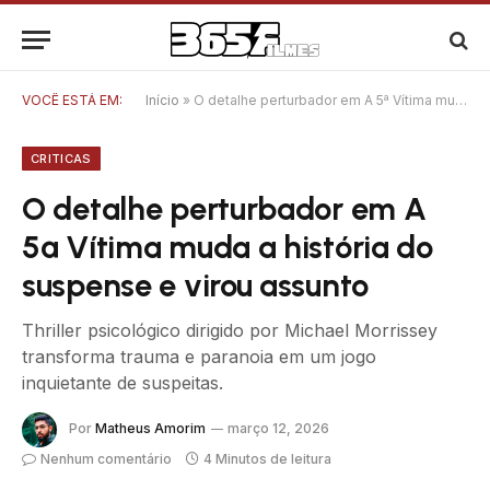
VOCÊ ESTÁ EM:
Início
»
O detalhe perturbador em A 5ª Vítima muda a história do suspense e virou assunto
CRITICAS
O detalhe perturbador em A
5ª Vítima muda a história do
suspense e virou assunto
Thriller psicológico dirigido por Michael Morrissey
transforma trauma e paranoia em um jogo
inquietante de suspeitas.
Por
Matheus Amorim
março 12, 2026
Nenhum comentário
4 Minutos de leitura