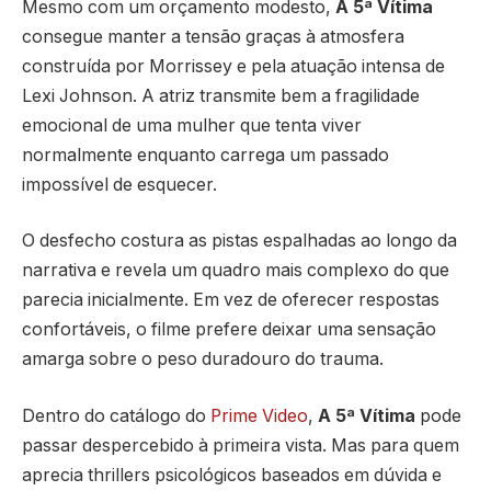
Mesmo com um orçamento modesto,
A 5ª Vítima
consegue manter a tensão graças à atmosfera
construída por Morrissey e pela atuação intensa de
Lexi Johnson. A atriz transmite bem a fragilidade
emocional de uma mulher que tenta viver
normalmente enquanto carrega um passado
impossível de esquecer.
O desfecho costura as pistas espalhadas ao longo da
narrativa e revela um quadro mais complexo do que
parecia inicialmente. Em vez de oferecer respostas
confortáveis, o filme prefere deixar uma sensação
amarga sobre o peso duradouro do trauma.
Dentro do catálogo do
Prime Video
,
A 5ª Vítima
pode
passar despercebido à primeira vista. Mas para quem
aprecia thrillers psicológicos baseados em dúvida e