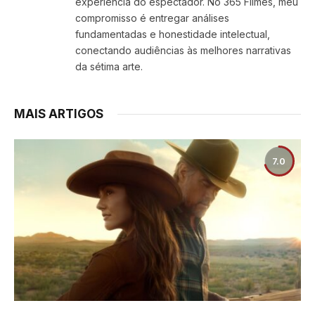
experiência do espectador. No 365 Filmes, meu
compromisso é entregar análises
fundamentadas e honestidade intelectual,
conectando audiências às melhores narrativas
da sétima arte.
MAIS ARTIGOS
7.0