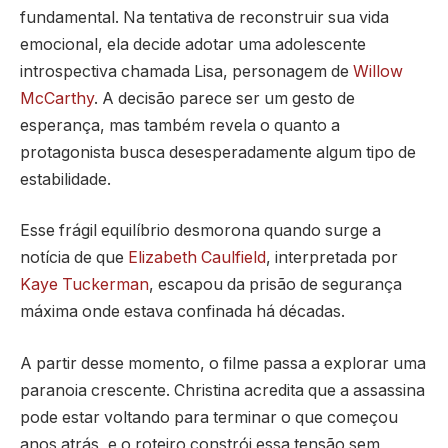
fundamental. Na tentativa de reconstruir sua vida
emocional, ela decide adotar uma adolescente
introspectiva chamada Lisa, personagem de
Willow
McCarthy
. A decisão parece ser um gesto de
esperança, mas também revela o quanto a
protagonista busca desesperadamente algum tipo de
estabilidade.
Esse frágil equilíbrio desmorona quando surge a
notícia de que
Elizabeth Caulfield
, interpretada por
Kaye Tuckerman
, escapou da prisão de segurança
máxima onde estava confinada há décadas.
A partir desse momento, o filme passa a explorar uma
paranoia crescente. Christina acredita que a assassina
pode estar voltando para terminar o que começou
anos atrás, e o roteiro constrói essa tensão sem