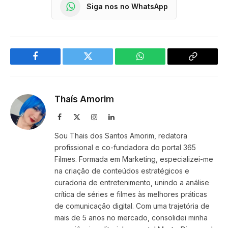
Siga nos no WhatsApp
Facebook
Twitter
WhatsApp
Copy
Link
Thaís Amorim
Facebook
X
Instagram
LinkedIn
(Twitter)
Sou Thais dos Santos Amorim, redatora
profissional e co-fundadora do portal 365
Filmes. Formada em Marketing, especializei-me
na criação de conteúdos estratégicos e
curadoria de entretenimento, unindo a análise
crítica de séries e filmes às melhores práticas
de comunicação digital. Com uma trajetória de
mais de 5 anos no mercado, consolidei minha