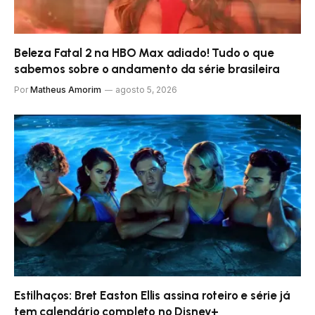
Beleza Fatal 2 na HBO Max adiado! Tudo o que
sabemos sobre o andamento da série brasileira
Por
Matheus Amorim
agosto 5, 2026
Estilhaços: Bret Easton Ellis assina roteiro e série já
tem calendário completo no Disney+