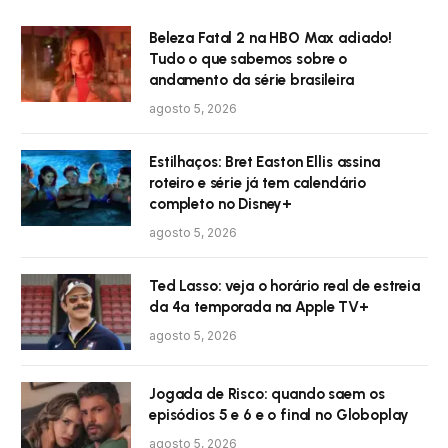
Beleza Fatal 2 na HBO Max adiado!
Tudo o que sabemos sobre o
andamento da série brasileira
agosto 5, 2026
Estilhaços: Bret Easton Ellis assina
roteiro e série já tem calendário
completo no Disney+
agosto 5, 2026
Ted Lasso: veja o horário real de estreia
da 4ª temporada na Apple TV+
agosto 5, 2026
Jogada de Risco: quando saem os
episódios 5 e 6 e o final no Globoplay
agosto 5, 2026