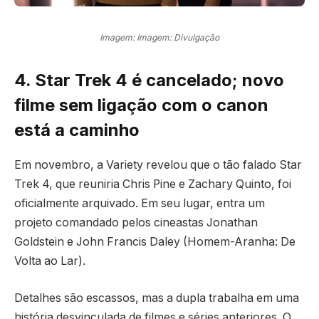
Imagem: Imagem: Divulgação
4. Star Trek 4 é cancelado; novo
filme sem ligação com o canon
está a caminho
Em novembro, a Variety revelou que o tão falado Star
Trek 4, que reuniria Chris Pine e Zachary Quinto, foi
oficialmente arquivado. Em seu lugar, entra um
projeto comandado pelos cineastas Jonathan
Goldstein e John Francis Daley (Homem-Aranha: De
Volta ao Lar).
Detalhes são escassos, mas a dupla trabalha em uma
história desvinculada de filmes e séries anteriores. O