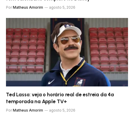
Por
Matheus Amorim
agosto 5, 2026
Ted Lasso: veja o horário real de estreia da 4ª
temporada na Apple TV+
Por
Matheus Amorim
agosto 5, 2026