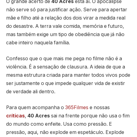
O grande acerto de
40 Acres
está aí. O apocalipse
não serve só para justificar ação. Serve para apertar
mãe e filho até a relação dos dois virar a medida real
do desastre. A terra vale comida, memória e futuro,
mas também exige um tipo de obediência que já não
cabe inteiro naquela família.
Confesso que o que mais me pega no filme não é a
violência. É a sensação de clausura. A ideia de que a
mesma estrutura criada para manter todos vivos pode
ser justamente o que impede qualquer vida de existir
de verdade ali dentro.
Para quem acompanha o
365Filmes
e nossas
críticas
,
40 Acres
sai na frente porque não usa o fim
do mundo como enfeite. Usa como pressão. E
pressão, aqui, não explode em espetáculo. Explode