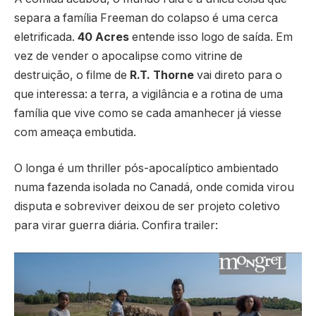
separa a família Freeman do colapso é uma cerca
eletrificada.
40 Acres
entende isso logo de saída. Em
vez de vender o apocalipse como vitrine de
destruição, o filme de
R.T. Thorne
vai direto para o
que interessa: a terra, a vigilância e a rotina de uma
família que vive como se cada amanhecer já viesse
com ameaça embutida.
O longa é um thriller pós-apocalíptico ambientado
numa fazenda isolada no Canadá, onde comida virou
disputa e sobreviver deixou de ser projeto coletivo
para virar guerra diária. Confira trailer: