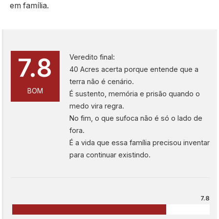
em família.
Veredito final:
7.8
40 Acres acerta porque entende que a
terra não é cenário.
BOM
É sustento, memória e prisão quando o
medo vira regra.
No fim, o que sufoca não é só o lado de
fora.
É a vida que essa família precisou inventar
para continuar existindo.
7.8