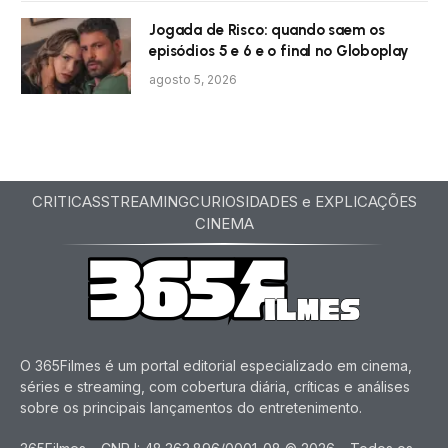
Jogada de Risco: quando saem os
episódios 5 e 6 e o final no Globoplay
agosto 5, 2026
CRITICAS
STREAMING
CURIOSIDADES e EXPLICAÇÕES
CINEMA
O 365Filmes é um portal editorial especializado em cinema,
séries e streaming, com cobertura diária, críticas e análises
sobre os principais lançamentos do entretenimento.