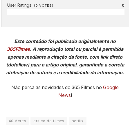
User Ratings
0
(
0
VOTES)
Este conteúdo foi publicado originalmente no
365Filmes
. A reprodução total ou parcial é permitida
apenas mediante a citação da fonte, com link direto
(dofollow) para o artigo original, garantindo a correta
atribuição de autoria e a credibilidade da informação.
Não perca as novidades do 365 Filmes no
Google
News
!
40 Acres
crítica de filmes
netflix