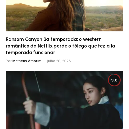
Ransom Canyon 2ª temporada: o western
romântico da Netflix perde o fôlego que fez a 1ª
temporada funcionar
Por
Matheus Amorim
julho 28, 2026
9.0