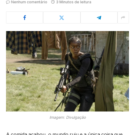
Nenhum comentário
3 Minutos de leitura
Imagem: Divulgação
A comida acabou, o mundo ruiu e a única coisa que