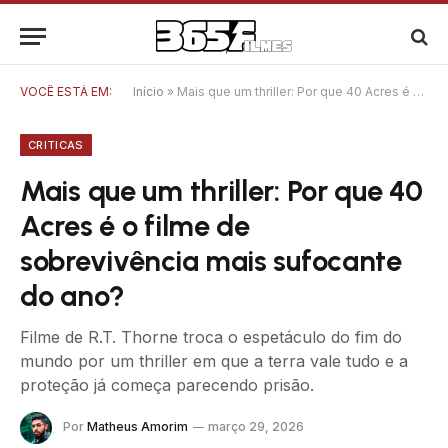
VOCÊ ESTÁ EM:
Início
»
Mais que um thriller: Por que 40 Acres é o filme de sobrevivência mais sufocante do ano?
CRITICAS
Mais que um thriller: Por que 40
Acres é o filme de
sobrevivência mais sufocante
do ano?
Filme de R.T. Thorne troca o espetáculo do fim do
mundo por um thriller em que a terra vale tudo e a
proteção já começa parecendo prisão.
Por
Matheus Amorim
março 29, 2026