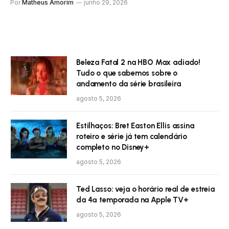
Por
Matheus Amorim
junho 29, 2026
Beleza Fatal 2 na HBO Max adiado!
Tudo o que sabemos sobre o
andamento da série brasileira
agosto 5, 2026
Estilhaços: Bret Easton Ellis assina
roteiro e série já tem calendário
completo no Disney+
agosto 5, 2026
Ted Lasso: veja o horário real de estreia
da 4ª temporada na Apple TV+
agosto 5, 2026