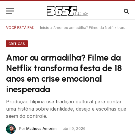
VOCÊ ESTÁ EM:
Início
»
Amor ou armadilha? Filme da Netflix transforma festa de 18 anos em crise emocional inesperada
CRITICAS
Amor ou armadilha? Filme da
Netflix transforma festa de 18
anos em crise emocional
inesperada
Produção filipina usa tradição cultural para contar
uma história sobre identidade, desejo e escolhas que
saem do controle.
Por
Matheus Amorim
abril 9, 2026