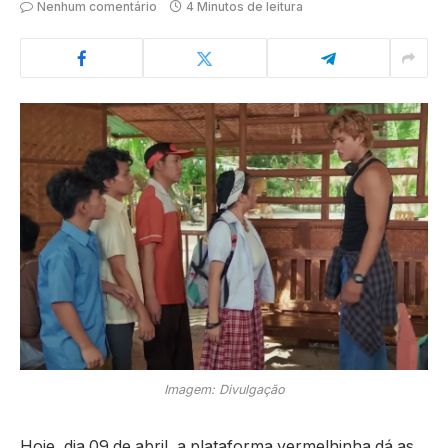
Nenhum comentário
4 Minutos de leitura
Imagem: Divulgação
Hoje, dia 09 de abril, a plataforma vermelhinha dá as