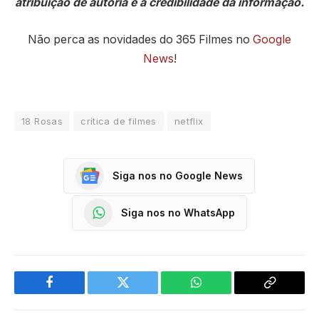
atribuição de autoria e a credibilidade da informação.
Não perca as novidades do 365 Filmes no
Google
News
!
18 Rosas
crítica de filmes
netflix
Siga nos no Google News
Siga nos no WhatsApp
Facebook
Twitter
WhatsApp
Copy
Link