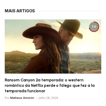
MAIS ARTIGOS
7.0
Ransom Canyon 2ª temporada: o western
romântico da Netflix perde o fôlego que fez a 1ª
temporada funcionar
Por
Matheus Amorim
julho 28, 2026