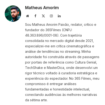
Matheus Amorim
Website
Facebook
X
Instagram
LinkedIn
(Twitter)
Sou Matheus Amorim Paixão, redator, crítico e
fundador do 365Filmes (CNPJ:
48.363.896/0001-08). Com trajetória
consolidada no mercado digital desde 2021,
especializei-me em crítica cinematográfica e
análise de tendências no streaming. Minha
autoridade foi construída através de passagens
por portais de referência como Cultura Genial,
TechShake e MasterDica, onde desenvolvi um
rigor técnico voltado à curadoria estratégica e
experiência do espectador. No 365 Filmes, meu
compromisso é entregar análises
fundamentadas e honestidade intelectual,
conectando audiências às melhores narrativas
da sétima arte.