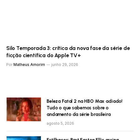
Silo Temporada 3: crítica da nova fase da série de
ficção científica do Apple TV+
Por
Matheus Amorim
junho 29, 2026
Beleza Fatal 2 na HBO Max adiado!
Tudo o que sabemos sobre o
andamento da série brasileira
agosto 5, 2026