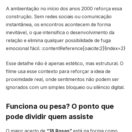
A ambientação no início dos anos 2000 reforça essa
construção. Sem redes sociais ou comunicação
instantânea, os encontros acontecem de forma
inevitável, o que intensifica o desenvolvimento da
relação e elimina qualquer possibilidade de fuga
emocional fácil. :contentReference[oaicite:2]{index=2}
Esse detalhe não é apenas estético, mas estrutural. O
filme usa esse contexto para reforçar a ideia de
proximidade real, onde sentimentos não podem ser
ignorados com um simples bloqueio ou silêncio digital.
Funciona ou pesa? O ponto que
pode dividir quem assiste
O maior acerto de
“18 Rosas”
está na forma como