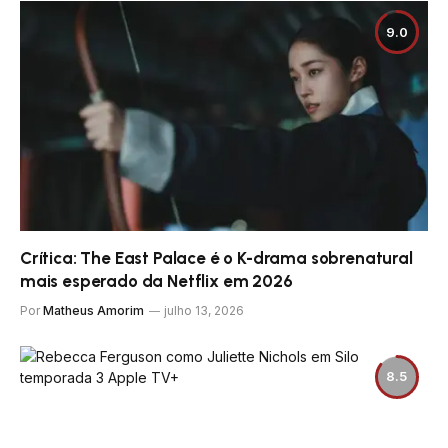
9.0
Crítica: The East Palace é o K-drama sobrenatural
mais esperado da Netflix em 2026
Por
Matheus Amorim
julho 13, 2026
8.5