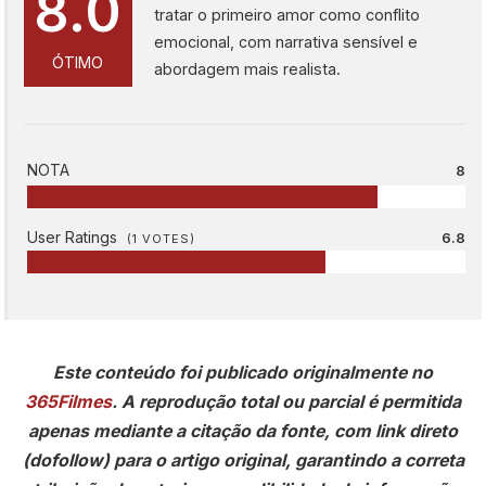
8.0
tratar o primeiro amor como conflito
emocional, com narrativa sensível e
ÓTIMO
abordagem mais realista.
NOTA
8
User Ratings
6.8
(
1
VOTES)
Este conteúdo foi publicado originalmente no
365Filmes
. A reprodução total ou parcial é permitida
apenas mediante a citação da fonte, com link direto
(dofollow) para o artigo original, garantindo a correta