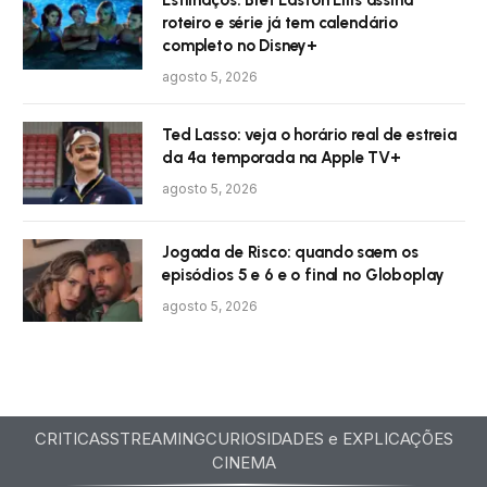
Estilhaços: Bret Easton Ellis assina
roteiro e série já tem calendário
completo no Disney+
agosto 5, 2026
Ted Lasso: veja o horário real de estreia
da 4ª temporada na Apple TV+
agosto 5, 2026
Jogada de Risco: quando saem os
episódios 5 e 6 e o final no Globoplay
agosto 5, 2026
CRITICAS
STREAMING
CURIOSIDADES e EXPLICAÇÕES
CINEMA