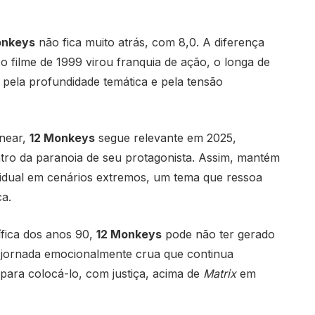
onkeys
não fica muito atrás, com 8,0. A diferença
o filme de 1999 virou franquia de ação, o longa de
ela profundidade temática e pela tensão
inear,
12 Monkeys
segue relevante em 2025,
tro da paranoia de seu protagonista. Assim, mantém
ividual em cenários extremos, um tema que ressoa
ca.
ífica dos anos 90,
12 Monkeys
pode não ter gerado
jornada emocionalmente crua que continua
 para colocá-lo, com justiça, acima de
Matrix
em