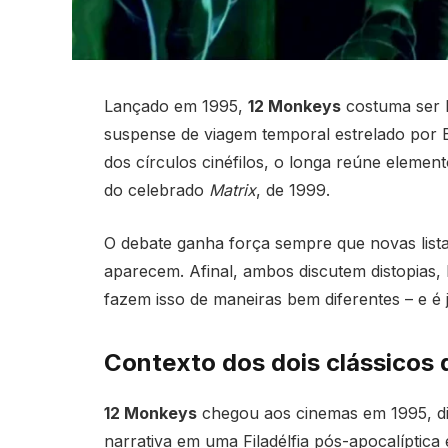
Lançado em 1995,
12 Monkeys
costuma ser l
suspense de viagem temporal estrelado por B
dos círculos cinéfilos, o longa reúne elemen
do celebrado
Matrix
, de 1999.
O debate ganha força sempre que novas lista
aparecem. Afinal, ambos discutem distopias, 
fazem isso de maneiras bem diferentes – e é
Contexto dos dois clássicos
12 Monkeys
chegou aos cinemas em 1995, diri
narrativa em uma Filadélfia pós-apocalíptic