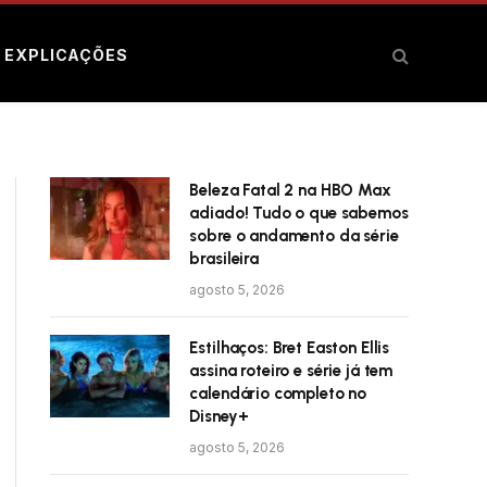
E EXPLICAÇÕES
Beleza Fatal 2 na HBO Max
adiado! Tudo o que sabemos
sobre o andamento da série
brasileira
agosto 5, 2026
Estilhaços: Bret Easton Ellis
assina roteiro e série já tem
calendário completo no
Disney+
agosto 5, 2026