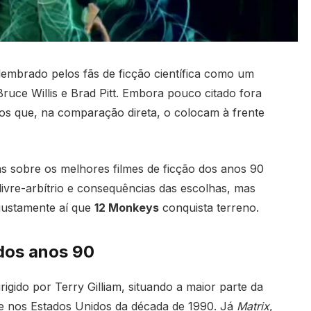
embrado pelos fãs de ficção científica como um
ruce Willis e Brad Pitt. Embora pouco citado fora
tos que, na comparação direta, o colocam à frente
s sobre os melhores filmes de ficção dos anos 90
livre-arbítrio e consequências das escolhas, mas
 justamente aí que
12 Monkeys
conquista terreno.
 dos anos 90
gido por Terry Gilliam, situando a maior parte da
a e nos Estados Unidos da década de 1990. Já
Matrix
,