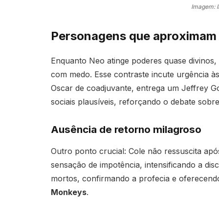
Imagem: 
Personagens que aproximam 
Enquanto Neo atinge poderes quase divinos
com medo. Esse contraste incute urgência às 
Oscar de coadjuvante, entrega um Jeffrey Goi
sociais plausíveis, reforçando o debate sobr
Ausência de retorno milagroso
Outro ponto crucial: Cole não ressuscita ap
sensação de impotência, intensificando a di
mortos, confirmando a profecia e oferecendo
Monkeys
.