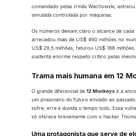
comandado pelas Irmãs Wachowski, estreou 
simulada controlada por máquinas.
Os números deixam claro o alcance de cada
arrecadou mais de US$ 460 milhões no mun
US$ 29,5 milhões, faturou US$ 168 milhões.
sustenta enorme respeito crítico pelas mesma
Trama mais humana em 12 M
O grande diferencial de
12 Monkeys
é a anco
um prisioneiro do futuro enviado ao passado 
sofre, erra e duvida o tempo todo. Essa vuln
só oferece brevemente com o hacker Thomas
Uma protagonista que serve de el