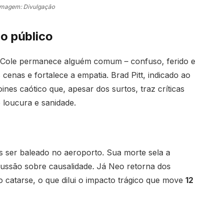
Imagem: Divulgação
o público
, Cole permanece alguém comum – confuso, ferido e
cenas e fortalece a empatia. Brad Pitt, indicado ao
nes caótico que, apesar dos surtos, traz críticas
e loucura e sanidade.
ós ser baleado no aeroporto. Sua morte sela a
scussão sobre causalidade. Já Neo retorna dos
 catarse, o que dilui o impacto trágico que move
12