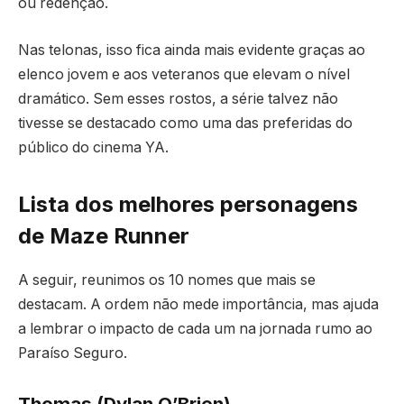
ou redenção.
Nas telonas, isso fica ainda mais evidente graças ao
elenco jovem e aos veteranos que elevam o nível
dramático. Sem esses rostos, a série talvez não
tivesse se destacado como uma das preferidas do
público do cinema YA.
Lista dos melhores personagens
de Maze Runner
A seguir, reunimos os 10 nomes que mais se
destacam. A ordem não mede importância, mas ajuda
a lembrar o impacto de cada um na jornada rumo ao
Paraíso Seguro.
Thomas (Dylan O’Brien)