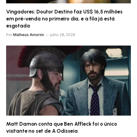
Vingadores: Doutor Destino faz US$ 16,5 milhões
em pré-venda no primeiro dia, e a fila já está
esgotada
Por
Matheus Amorim
julho 28, 2026
Matt Damon conta que Ben Affleck foi o único
visitante no set de A Odisseia