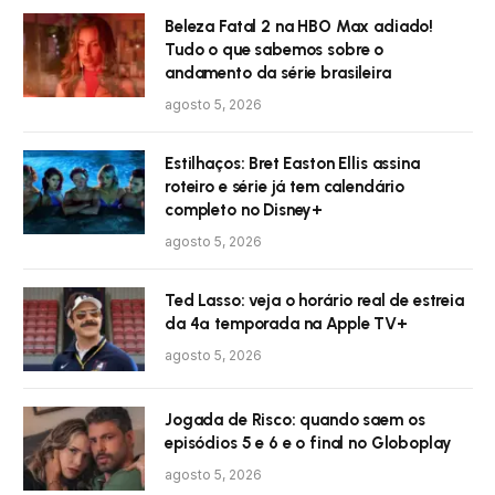
Beleza Fatal 2 na HBO Max adiado!
Tudo o que sabemos sobre o
andamento da série brasileira
agosto 5, 2026
Estilhaços: Bret Easton Ellis assina
roteiro e série já tem calendário
completo no Disney+
agosto 5, 2026
Ted Lasso: veja o horário real de estreia
da 4ª temporada na Apple TV+
agosto 5, 2026
Jogada de Risco: quando saem os
episódios 5 e 6 e o final no Globoplay
agosto 5, 2026