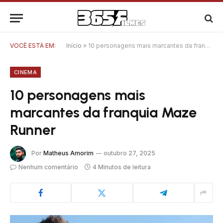
VOCÊ ESTÁ EM:
Início
»
10 personagens mais marcantes da franquia Maze Runner
CINEMA
10 personagens mais
marcantes da franquia Maze
Runner
Por
Matheus Amorim
outubro 27, 2025
Nenhum comentário
4 Minutos de leitura