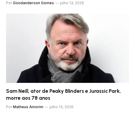
Por
Goodanderson Gomes
julho 13, 2026
Sam Neill, ator de Peaky Blinders e Jurassic Park,
morre aos 78 anos
Por
Matheus Amorim
julho 13, 2026