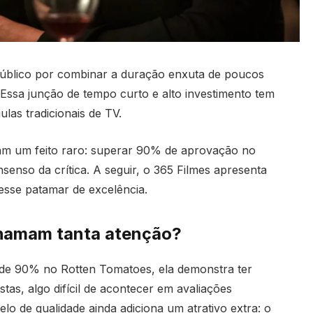
 público por combinar a duração enxuta de poucos
Essa junção de tempo curto e alto investimento tem
las tradicionais de TV.
am um feito raro: superar 90% de aprovação no
nso da crítica. A seguir, o 365 Filmes apresenta
 esse patamar de excelência.
chamam tanta atenção?
e 90% no Rotten Tomatoes, ela demonstra ter
tas, algo difícil de acontecer em avaliações
elo de qualidade ainda adiciona um atrativo extra: o