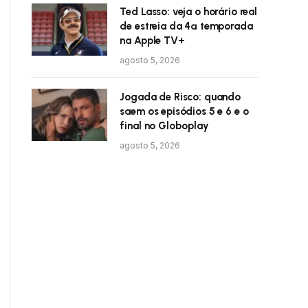
Ted Lasso: veja o horário real
de estreia da 4ª temporada
na Apple TV+
agosto 5, 2026
Jogada de Risco: quando
saem os episódios 5 e 6 e o
final no Globoplay
agosto 5, 2026