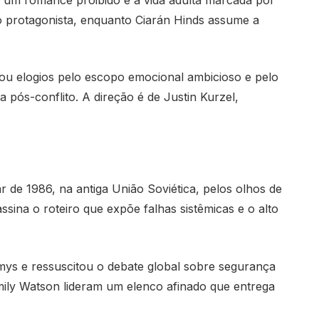
o protagonista, enquanto Ciarán Hinds assume a
ou elogios pelo escopo emocional ambicioso e pelo
 pós-conflito. A direção é de Justin Kurzel,
 de 1986, na antiga União Soviética, pelos olhos de
 assina o roteiro que expõe falhas sistêmicas e o alto
ys e ressuscitou o debate global sobre segurança
Emily Watson lideram um elenco afinado que entrega