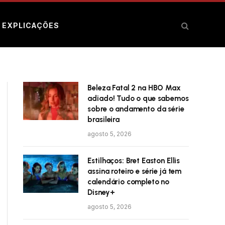
E EXPLICAÇÕES
Beleza Fatal 2 na HBO Max
adiado! Tudo o que sabemos
sobre o andamento da série
brasileira
agosto 5, 2026
Estilhaços: Bret Easton Ellis
assina roteiro e série já tem
calendário completo no
Disney+
agosto 5, 2026