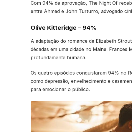
Com 94% de aprovação, The Night Of recebeu
entre Ahmed e John Turturro, advogado cíni
Olive Kitteridge – 94%
A adaptação do romance de Elizabeth Strout
décadas em uma cidade no Maine. Frances 
profundamente humana.
Os quatro episódios conquistaram 94% no Ro
como depressão, envelhecimento e casamento
para emocionar o público.