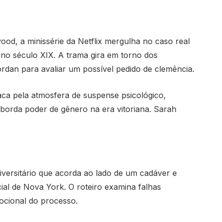
d, a minissérie da Netflix mergulha no caso real
no século XIX. A trama gira em torno dos
ordan para avaliar um possível pedido de clemência.
ca pela atmosfera de suspense psicológico,
orda poder de gênero na era vitoriana. Sarah
versitário que acorda ao lado de um cadáver e
cial de Nova York. O roteiro examina falhas
mocional do processo.