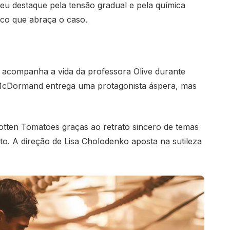
 destaque pela tensão gradual e pela química
co que abraça o caso.
 acompanha a vida da professora Olive durante
McDormand entrega uma protagonista áspera, mas
tten Tomatoes graças ao retrato sincero de temas
. A direção de Lisa Cholodenko aposta na sutileza