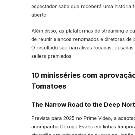
espectador sabe que receberá uma história f
aberto.
Além disso, as plataformas de streaming e 
de reunir elencos renomados e diretores de 
O resultado são narrativas focadas, ousadas 
sellers premiados.
10 minisséries com aprovaçã
Tomatoes
The Narrow Road to the Deep Nor
Prevista para 2025 no Prime Video, a adapt
acompanha Dorrigo Evans em linhas temporais
cirurgião era prisioneiro de guerra no Japã