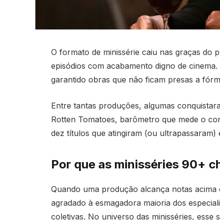
O formato de minissérie caiu nas graças do
episódios com acabamento digno de cinema. 
garantido obras que não ficam presas a fórmu
Entre tantas produções, algumas conquistar
Rotten Tomatoes, barômetro que mede o conse
dez títulos que atingiram (ou ultrapassaram)
Por que as minisséries 90+ 
Quando uma produção alcança notas acima d
agradado à esmagadora maioria dos especialis
coletivas. No universo das minisséries, esse s