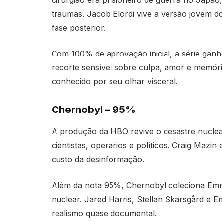
traumas. Jacob Elordi vive a versão jovem d
fase posterior.
Com 100% de aprovação inicial, a série ganh
recorte sensível sobre culpa, amor e memória
conhecido por seu olhar visceral.
Chernobyl – 95%
A produção da HBO revive o desastre nuclear
cientistas, operários e políticos. Craig Mazin
custo da desinformação.
Além da nota 95%, Chernobyl coleciona Emm
nuclear. Jared Harris, Stellan Skarsgård e 
realismo quase documental.