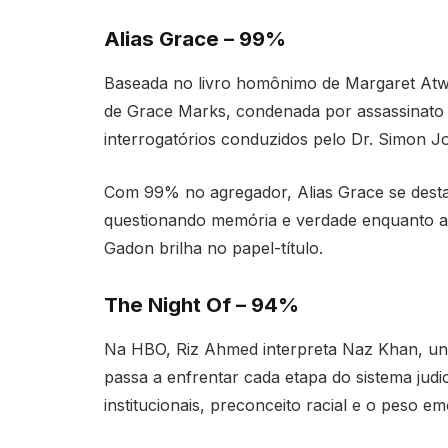
Alias Grace – 99%
Baseada no livro homônimo de Margaret Atwoo
de Grace Marks, condenada por assassinato 
interrogatórios conduzidos pelo Dr. Simon J
Com 99% no agregador, Alias Grace se desta
questionando memória e verdade enquanto ab
Gadon brilha no papel-título.
The Night Of – 94%
Na HBO, Riz Ahmed interpreta Naz Khan, uni
passa a enfrentar cada etapa do sistema judi
institucionais, preconceito racial e o peso e