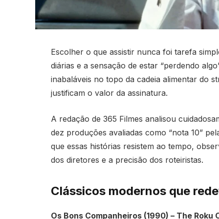
Escolher o que assistir nunca foi tarefa sim
diárias e a sensação de estar “perdendo alg
inabaláveis no topo da cadeia alimentar do s
justificam o valor da assinatura.
A redação de 365 Filmes analisou cuidadosame
dez produções avaliadas como “nota 10” pela 
que essas histórias resistem ao tempo, obse
dos diretores e a precisão dos roteiristas.
Clássicos modernos que rede
Os Bons Companheiros (1990) – The Roku 