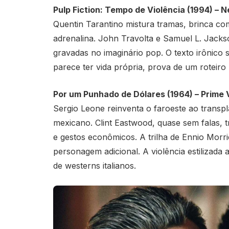
Pulp Fiction: Tempo de Violência (1994) – Ne
Quentin Tarantino mistura tramas, brinca com
adrenalina. John Travolta e Samuel L. Jack
gravadas no imaginário pop. O texto irônico
parece ter vida própria, prova de um roteiro
Por um Punhado de Dólares (1964) – Prime 
Sergio Leone reinventa o faroeste ao transpl
mexicano. Clint Eastwood, quase sem falas, 
e gestos econômicos. A trilha de Ennio Morr
personagem adicional. A violência estilizada 
de westerns italianos.