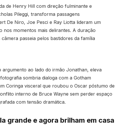
a de Henry Hill com direção fulminante e
holas Pileggi, transforma passagens
ert De Niro, Joe Pesci e Ray Liotta lideram um
o nos momentos mais delirantes. A duração
câmera passeia pelos bastidores da família
o argumento ao lado do irmão Jonathan, eleva
A fotografia sombria dialoga com a Gotham
um Coringa visceral que roubou o Oscar póstumo de
 conflito interno de Bruce Wayne sem perder espaço
grafada com tensão dramática.
la grande e agora brilham em casa