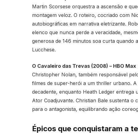
Martin Scorsese orquestra a ascensão e qued
montagem veloz. O roteiro, cocriado com Nic
autobiográficas em narrativa eletrizante. Rob
elenco que nunca perde a veracidade, mesm
generosa de 146 minutos soa curta quando a 
Lucchese.
O Cavaleiro das Trevas (2008) – HBO Max
Christopher Nolan, também responsável pel
filmes de super-herói a um thriller urbano. 
decadente, enquanto Heath Ledger entrega 
Ator Coadjuvante. Christian Bale sustenta o
para o antagonista, equilibrando ação coreo
Épicos que conquistaram a te