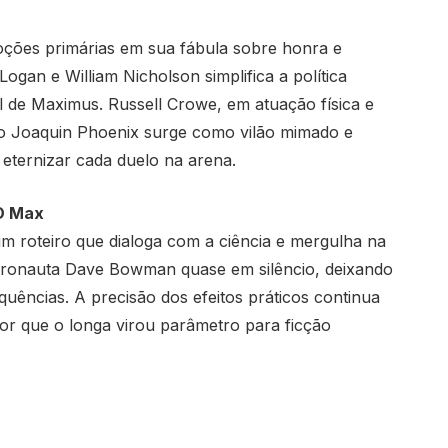
oções primárias em sua fábula sobre honra e
ogan e William Nicholson simplifica a política
 de Maximus. Russell Crowe, em atuação física e
to Joaquin Phoenix surge como vilão mimado e
 eternizar cada duelo na arena.
BO Max
um roteiro que dialoga com a ciência e mergulha na
astronauta Dave Bowman quase em silêncio, deixando
ências. A precisão dos efeitos práticos continua
or que o longa virou parâmetro para ficção