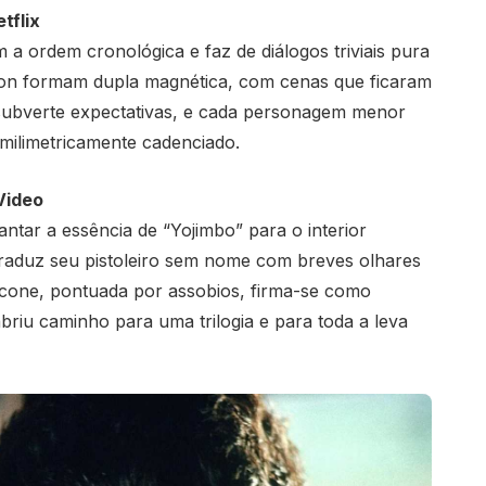
tflix
 a ordem cronológica e faz de diálogos triviais pura
son formam dupla magnética, com cenas que ficaram
 subverte expectativas, e cada personagem menor
 milimetricamente cadenciado.
Video
antar a essência de “Yojimbo” para o interior
traduz seu pistoleiro sem nome com breves olhares
icone, pontuada por assobios, firma-se como
abriu caminho para uma trilogia e para toda a leva