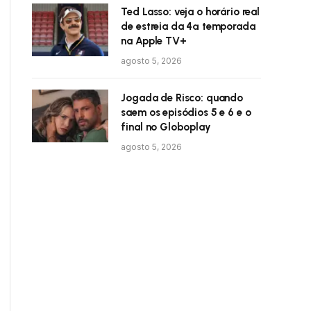
Ted Lasso: veja o horário real
de estreia da 4ª temporada
na Apple TV+
agosto 5, 2026
Jogada de Risco: quando
saem os episódios 5 e 6 e o
final no Globoplay
agosto 5, 2026