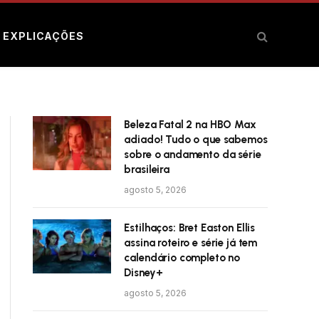
E EXPLICAÇÕES
Beleza Fatal 2 na HBO Max
adiado! Tudo o que sabemos
sobre o andamento da série
brasileira
agosto 5, 2026
Estilhaços: Bret Easton Ellis
assina roteiro e série já tem
calendário completo no
Disney+
agosto 5, 2026