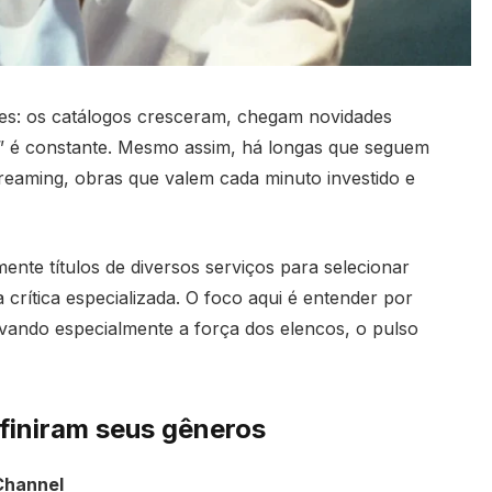
ples: os catálogos cresceram, chegam novidades
o” é constante. Mesmo assim, há longas que seguem
treaming, obras que valem cada minuto investido e
nte títulos de diversos serviços para selecionar
crítica especializada. O foco aqui é entender por
rvando especialmente a força dos elencos, o pulso
finiram seus gêneros
Channel