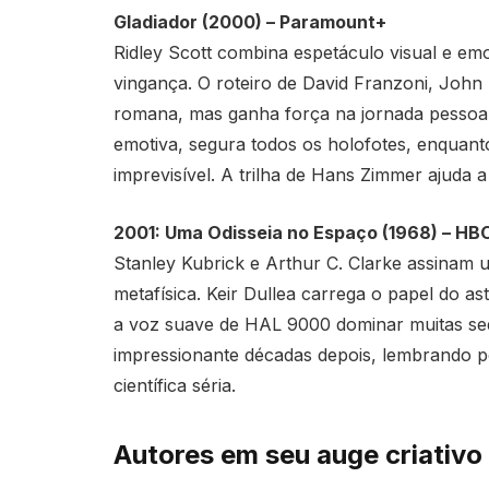
Gladiador (2000) – Paramount+
Ridley Scott combina espetáculo visual e em
vingança. O roteiro de David Franzoni, John L
romana, mas ganha força na jornada pessoal
emotiva, segura todos os holofotes, enquan
imprevisível. A trilha de Hans Zimmer ajuda a
2001: Uma Odisseia no Espaço (1968) – H
Stanley Kubrick e Arthur C. Clarke assinam 
metafísica. Keir Dullea carrega o papel do 
a voz suave de HAL 9000 dominar muitas sequ
impressionante décadas depois, lembrando p
científica séria.
Autores em seu auge criativo