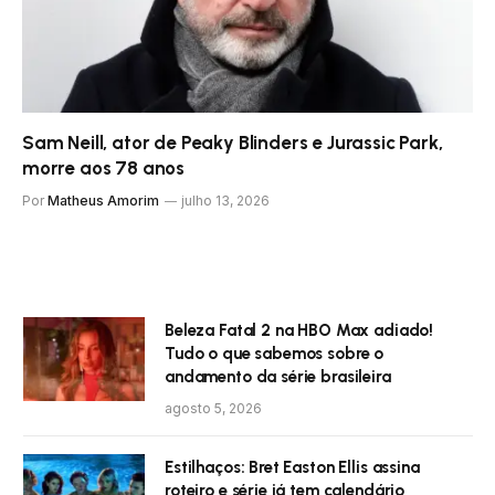
Sam Neill, ator de Peaky Blinders e Jurassic Park,
morre aos 78 anos
Por
Matheus Amorim
julho 13, 2026
Beleza Fatal 2 na HBO Max adiado!
Tudo o que sabemos sobre o
andamento da série brasileira
agosto 5, 2026
Estilhaços: Bret Easton Ellis assina
roteiro e série já tem calendário