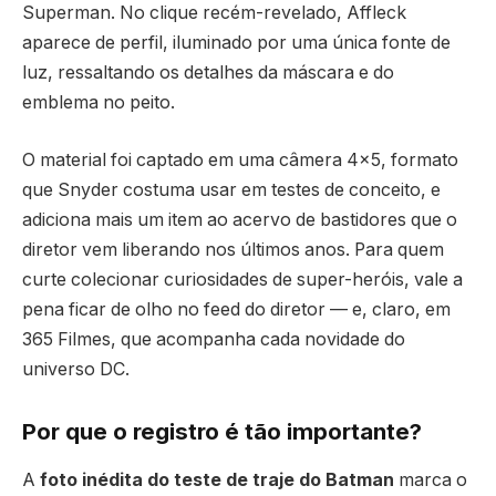
Superman. No clique recém-revelado, Affleck
aparece de perfil, iluminado por uma única fonte de
luz, ressaltando os detalhes da máscara e do
emblema no peito.
O material foi captado em uma câmera 4×5, formato
que Snyder costuma usar em testes de conceito, e
adiciona mais um item ao acervo de bastidores que o
diretor vem liberando nos últimos anos. Para quem
curte colecionar curiosidades de super-heróis, vale a
pena ficar de olho no feed do diretor — e, claro, em
365 Filmes, que acompanha cada novidade do
universo DC.
Por que o registro é tão importante?
A
foto inédita do teste de traje do Batman
marca o