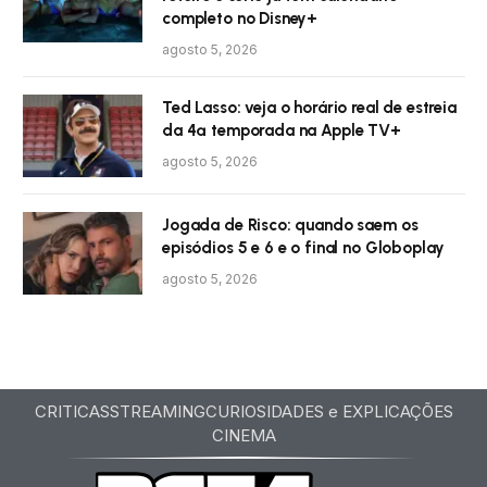
completo no Disney+
agosto 5, 2026
Ted Lasso: veja o horário real de estreia
da 4ª temporada na Apple TV+
agosto 5, 2026
Jogada de Risco: quando saem os
episódios 5 e 6 e o final no Globoplay
agosto 5, 2026
CRITICAS
STREAMING
CURIOSIDADES e EXPLICAÇÕES
CINEMA