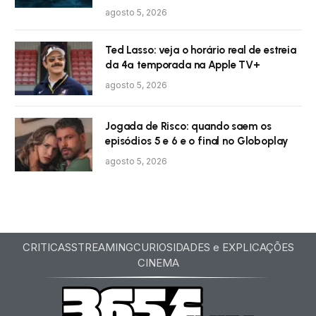
agosto 5, 2026
Ted Lasso: veja o horário real de estreia
da 4ª temporada na Apple TV+
agosto 5, 2026
Jogada de Risco: quando saem os
episódios 5 e 6 e o final no Globoplay
agosto 5, 2026
CRITICAS
STREAMING
CURIOSIDADES e EXPLICAÇÕES
CINEMA