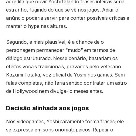
acredita que ouvir Yoshi falando frases inteiras seria
estranho, fugindo do que se vê nos jogos. Adiar o
anúncio poderia servir para conter possíveis críticas e
manter o hype nas alturas.
Segundo, e mais plausível, é a chance de o
personagem permanecer “mudo” em termos de
diálogo estruturado. Nesse cenário, bastariam os
efeitos vocais tradicionais, gravados pelo veterano
Kazumi Totaka, voz oficial de Yoshi nos games. Sem
falas completas, não faria sentido contratar um astro
de Hollywood nem divulgá-lo meses antes.
Decisão alinhada aos jogos
Nos videogames, Yoshi raramente forma frases; ele
se expressa em sons onomatopaicos. Repetir o