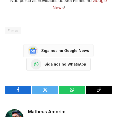
Não perca as novidades do 365 Filmes no
Google
News
!
Filmes
Siga nos no Google News
Siga nos no WhatsApp
Facebook
Twitter
WhatsApp
Copy
Link
Matheus Amorim