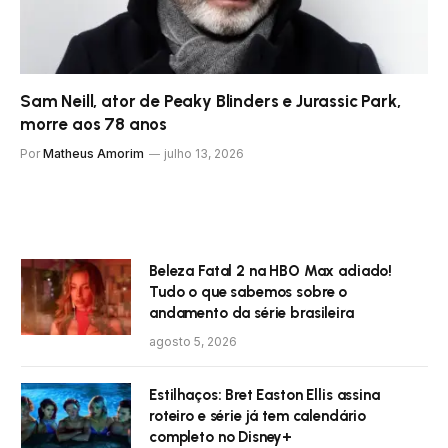
Sam Neill, ator de Peaky Blinders e Jurassic Park,
morre aos 78 anos
Por
Matheus Amorim
julho 13, 2026
Beleza Fatal 2 na HBO Max adiado!
Tudo o que sabemos sobre o
andamento da série brasileira
agosto 5, 2026
Estilhaços: Bret Easton Ellis assina
roteiro e série já tem calendário
completo no Disney+