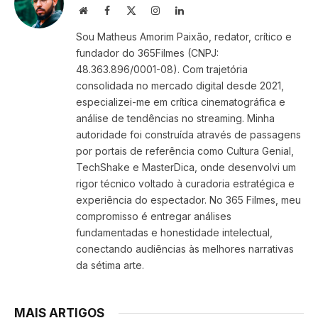
Website
Facebook
X
Instagram
LinkedIn
(Twitter)
Sou Matheus Amorim Paixão, redator, crítico e
fundador do 365Filmes (CNPJ:
48.363.896/0001-08). Com trajetória
consolidada no mercado digital desde 2021,
especializei-me em crítica cinematográfica e
análise de tendências no streaming. Minha
autoridade foi construída através de passagens
por portais de referência como Cultura Genial,
TechShake e MasterDica, onde desenvolvi um
rigor técnico voltado à curadoria estratégica e
experiência do espectador. No 365 Filmes, meu
compromisso é entregar análises
fundamentadas e honestidade intelectual,
conectando audiências às melhores narrativas
da sétima arte.
MAIS ARTIGOS