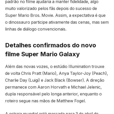
padrão no filme ajudaria a manter fidelidade, algo
muito valorizado pelos fãs depois do sucesso de
Super Mario Bros. Movie. Assim, a expectativa é que
o dinossauro participe ativamente das cenas, mas sem
linhas de diálogo convencionais.
Detalhes confirmados do novo
filme Super Mario Galaxy
Além das novas vozes, o estúdio Illumination trouxe
de volta Chris Pratt (Mario), Anya Taylor-Joy (Peach),
Charlie Day (Luigi) e Jack Black (Bowser). A direção
permanece com Aaron Horvath e Michael Jelenic,
dupla responsável pelo longa anterior, enquanto o
roteiro segue nas mãos de Matthew Fogel.
A estreia mundial está marcada para 3 de abril de