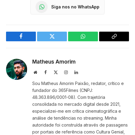
Siga nos no WhatsApp
Facebook
Twitter
WhatsApp
Copy
Link
Matheus Amorim
Website
Facebook
X
Instagram
LinkedIn
(Twitter)
Sou Matheus Amorim Paixão, redator, crítico e
fundador do 365Filmes (CNPJ:
48.363.896/0001-08). Com trajetória
consolidada no mercado digital desde 2021,
especializei-me em crítica cinematográfica e
análise de tendências no streaming. Minha
autoridade foi construída através de passagens
por portais de referência como Cultura Genial,