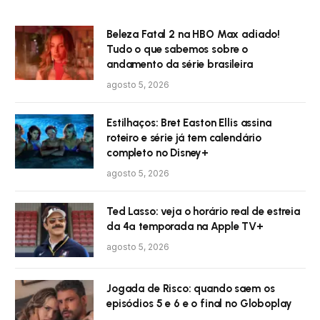
Beleza Fatal 2 na HBO Max adiado!
Tudo o que sabemos sobre o
andamento da série brasileira
agosto 5, 2026
Estilhaços: Bret Easton Ellis assina
roteiro e série já tem calendário
completo no Disney+
agosto 5, 2026
Ted Lasso: veja o horário real de estreia
da 4ª temporada na Apple TV+
agosto 5, 2026
Jogada de Risco: quando saem os
episódios 5 e 6 e o final no Globoplay