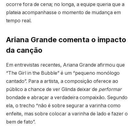
ocorre fora de cena; no longa, a equipe queria que a
plateia acompanhasse o momento de mudança em
tempo real.
Ariana Grande comenta o impacto
da canção
Em entrevistas recentes, Ariana Grande afirmou que
“The Girl in the Bubble” é um “pequeno monólogo
cantado”. Para a artista, a composição oferece ao
público a chance de ver Glinda deixar de
performar
bondade e abraçar a verdadeira compaixão. Segundo
ela, o trecho “não é sobre segurar a varinha como
enfeite, mas sobre colocar a varinha de lado e fazer o
bem de fato”.