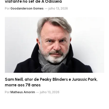
visitante no set de A Odisseia
Por
Goodanderson Gomes
julho 13, 2026
Sam Neill, ator de Peaky Blinders e Jurassic Park,
morre aos 78 anos
Por
Matheus Amorim
julho 13, 2026