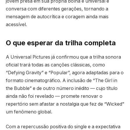
jovem presa em sua própria bolha é universal e
conversa com diferentes gerações, tornando a
mensagem de autocrítica e coragem ainda mais
acessível.
O que esperar da trilha completa
A Universal Pictures já confirmou que a trilha sonora
oficial trará todas as canções clássicas, como
“Defying Gravity” e “Popular”, agora adaptadas para o
formato cinematográfico. A inclusão de “The Girl in
the Bubble” e de outro número inédito — cujo título
ainda não foi revelado — promete renovar o
repertório sem afastar a nostalgia que fez de “Wicked”
um fenômeno global.
Com a repercussão positiva do single e a expectativa