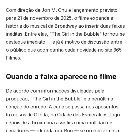
Com direção de Jon M. Chu e lançamento previsto
para 21 de novembro de 2025, o filme expande a
história do musical da Broadway ao inserir duas faixas
inéditas. Entre elas, “The Girl in the Bubble” tornou-se
destaque imediato — e já é motivo de discussão entre
o público que acompanha cada novidade no site 365
Filmes.
Quando a faixa aparece no filme
De acordo com informações divulgadas pela
produção, “The Girl in the Bubble” é a penúltima
canção do enredo. A cena se passa nos aposentos
luxuosos de Glinda, na Cidade das Esmeraldas, logo
depois de a bruxa boa assistir a uma multidão de
caçadores — liderada por Boq — se organizar para