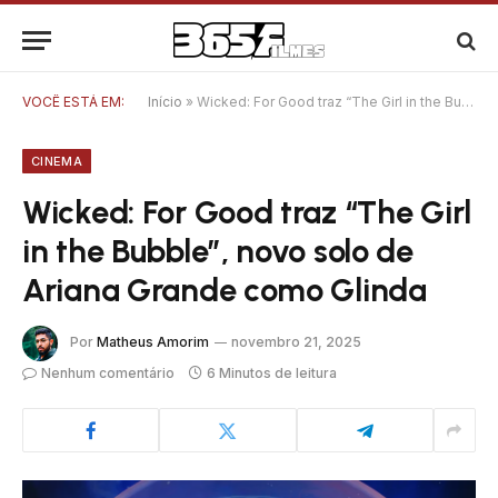
VOCÊ ESTÁ EM:
Início
»
Wicked: For Good traz “The Girl in the Bubble”, novo solo de Ariana Grande como Glinda
CINEMA
Wicked: For Good traz “The Girl
in the Bubble”, novo solo de
Ariana Grande como Glinda
Por
Matheus Amorim
novembro 21, 2025
Nenhum comentário
6 Minutos de leitura