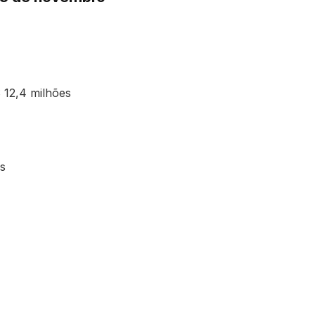
12,4 milhões
s