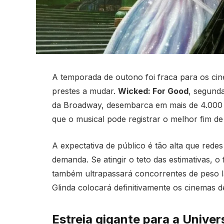
A temporada de outono foi fraca para os ci
prestes a mudar.
Wicked: For Good
, segund
da Broadway, desembarca em mais de 4.000 sa
que o musical pode registrar o melhor fim d
A expectativa de público é tão alta que rede
demanda. Se atingir o teto das estimativas, 
também ultrapassará concorrentes de peso l
Glinda colocará definitivamente os cinemas d
Estreia gigante para a Univer