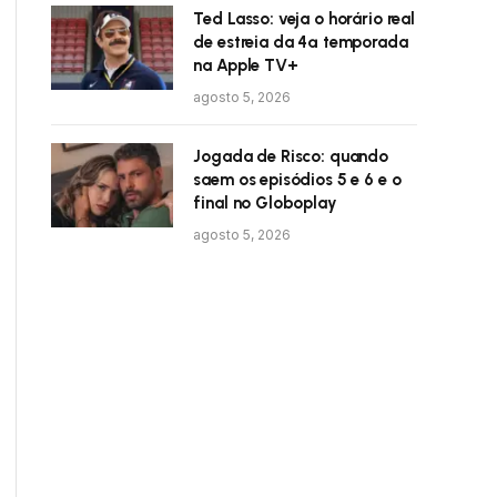
Ted Lasso: veja o horário real
de estreia da 4ª temporada
na Apple TV+
agosto 5, 2026
Jogada de Risco: quando
saem os episódios 5 e 6 e o
final no Globoplay
agosto 5, 2026