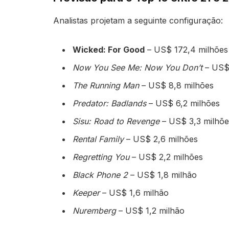
Analistas projetam a seguinte configuração:
Wicked: For Good
– US$ 172,4 milhões
Now You See Me: Now You Don’t
– US$ 
The Running Man
– US$ 8,8 milhões
Predator: Badlands
– US$ 6,2 milhões
Sisu: Road to Revenge
– US$ 3,3 milhõe
Rental Family
– US$ 2,6 milhões
Regretting You
– US$ 2,2 milhões
Black Phone 2
– US$ 1,8 milhão
Keeper
– US$ 1,6 milhão
Nuremberg
– US$ 1,2 milhão