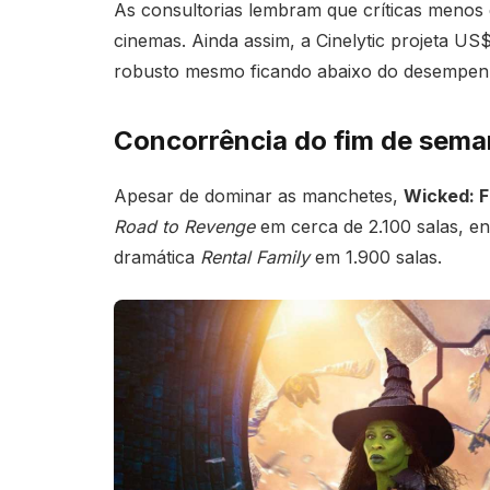
As consultorias lembram que críticas menos 
cinemas. Ainda assim, a Cinelytic projeta US$
robusto mesmo ficando abaixo do desempenh
Concorrência do fim de sem
Apesar de dominar as manchetes,
Wicked: F
Road to Revenge
em cerca de 2.100 salas, e
dramática
Rental Family
em 1.900 salas.