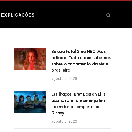
E EXPLICAÇÕES
Beleza Fatal 2 na HBO Max
adiado! Tudo o que sabemos
sobre o andamento da série
brasileira
agosto 5, 2026
Estilhaços: Bret Easton Ellis
assina roteiro e série já tem
calendário completo no
Disney+
agosto 5, 2026