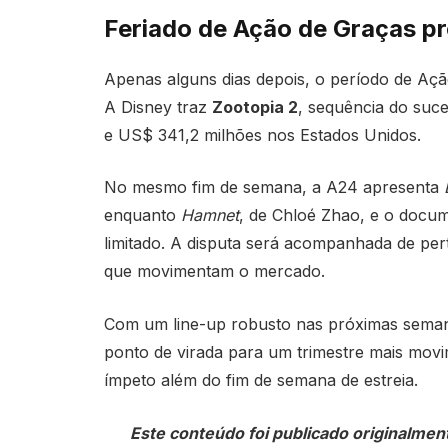
Feriado de Ação de Graças p
Apenas alguns dias depois, o período de Ação
A Disney traz
Zootopia 2
, sequência do suc
e US$ 341,2 milhões nos Estados Unidos.
No mesmo fim de semana, a A24 apresenta
enquanto
Hamnet
, de Chloé Zhao, e o docu
limitado. A disputa será acompanhada de pe
que movimentam o mercado.
Com um line-up robusto nas próximas semana
ponto de virada para um trimestre mais movi
ímpeto além do fim de semana de estreia.
Este conteúdo foi publicado originalmen