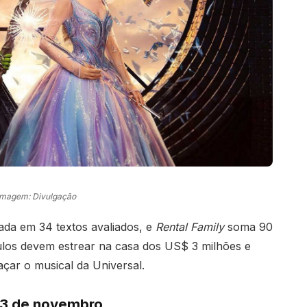
Imagem: Divulgação
ada em 34 textos avaliados, e
Rental Family
soma 90
ulos devem estrear na casa dos US$ 3 milhões e
çar o musical da Universal.
 23 de novembro