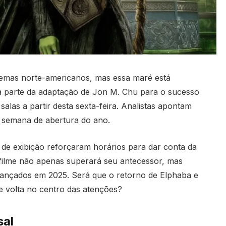
nemas norte-americanos, mas essa maré está
a parte da adaptação de Jon M. Chu para o sucesso
las a partir desta sexta-feira. Analistas apontam
e semana de abertura do ano.
s de exibição reforçaram horários para dar conta da
o filme não apenas superará seu antecessor, mas
ançados em 2025. Será que o retorno de Elphaba e
e volta no centro das atenções?
sal