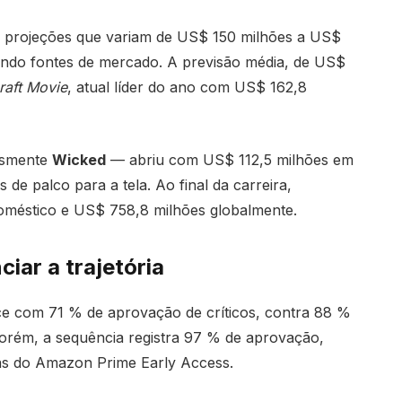
m projeções que variam de US$ 150 milhões a US$
undo fontes de mercado. A previsão média, de US$
raft Movie
, atual líder do ano com US$ 162,8
esmente
Wicked
— abriu com US$ 112,5 milhões em
e palco para a tela. Ao final da carreira,
méstico e US$ 758,8 milhões globalmente.
iar a trajetória
e com 71 % de aprovação de críticos, contra 88 %
porém, a sequência registra 97 % de aprovação,
das do Amazon Prime Early Access.