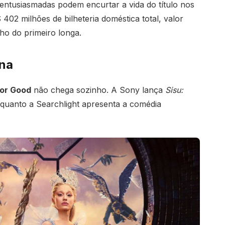
entusiasmadas podem encurtar a vida do título nos
 402 milhões de bilheteria doméstica total, valor
o do primeiro longa.
ana
or Good
não chega sozinho. A Sony lança
Sisu:
nquanto a Searchlight apresenta a comédia