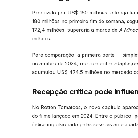
Produzido por US$ 150 milhões, o longa te
180 milhões no primeiro fim de semana, seg
172,4 milhões, superaria a marca de
A Minec
milhões.
Para comparação, a primeira parte — simpl
novembro de 2024, recorde entre adaptações d
acumulou US$ 474,5 milhões no mercado do
Recepção crítica pode influenc
No Rotten Tomatoes, o novo capítulo aparec
do filme lançado em 2024. Entre o público, 
índice impulsionado pelas sessões antecipa