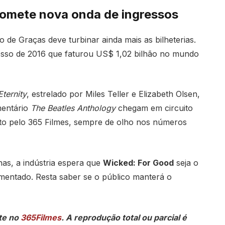
romete nova onda de ingressos
 de Graças deve turbinar ainda mais as bilheterias.
esso de 2016 que faturou US$ 1,02 bilhão no mundo
Eternity
, estrelado por Miles Teller e Elizabeth Olsen,
mentário
The Beatles Anthology
chegam em circuito
rto pelo 365 Filmes, sempre de olho nos números
s, a indústria espera que
Wicked: For Good
seja o
mentado. Resta saber se o público manterá o
te no
365Filmes
. A reprodução total ou parcial é