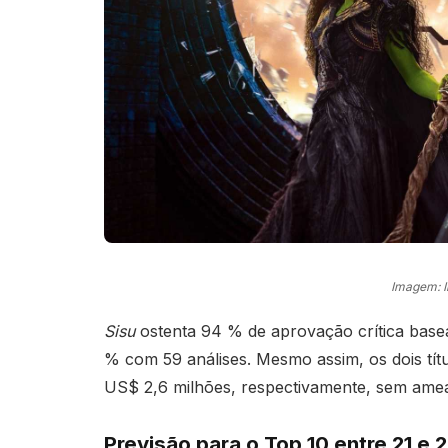
Imagem: 
Sisu
ostenta 94 % de aprovação crítica base
% com 59 análises. Mesmo assim, os dois tít
US$ 2,6 milhões, respectivamente, sem amea
Previsão para o Top 10 entre 21 e