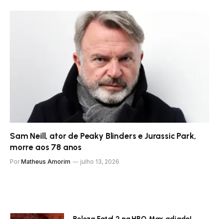
Sam Neill, ator de Peaky Blinders e Jurassic Park,
morre aos 78 anos
Por
Matheus Amorim
julho 13, 2026