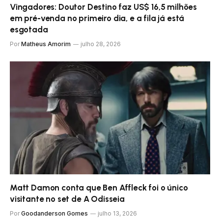
Vingadores: Doutor Destino faz US$ 16,5 milhões
em pré-venda no primeiro dia, e a fila já está
esgotada
Por
Matheus Amorim
julho 28, 2026
Matt Damon conta que Ben Affleck foi o único
visitante no set de A Odisseia
Por
Goodanderson Gomes
julho 13, 2026