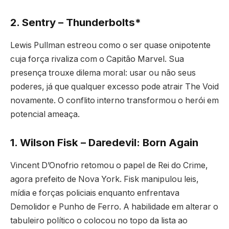
2. Sentry – Thunderbolts*
Lewis Pullman estreou como o ser quase onipotente
cuja força rivaliza com o Capitão Marvel. Sua
presença trouxe dilema moral: usar ou não seus
poderes, já que qualquer excesso pode atrair The Void
novamente. O conflito interno transformou o herói em
potencial ameaça.
1. Wilson Fisk – Daredevil: Born Again
Vincent D’Onofrio retomou o papel de Rei do Crime,
agora prefeito de Nova York. Fisk manipulou leis,
mídia e forças policiais enquanto enfrentava
Demolidor e Punho de Ferro. A habilidade em alterar o
tabuleiro político o colocou no topo da lista ao