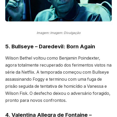
Imagem: Imagem: Divulgação
5. Bullseye – Daredevil: Born Again
Wilson Bethel voltou como Benjamin Poindexter,
agora totalmente recuperado dos ferimentos vistos na
série da Netflix. A temporada começou com Bullseye
assassinando Foggy e terminou com uma fuga de
prisão seguida de tentativa de homicídio a Vanessa e
Wilson Fisk. O desfecho deixou o adversário foragido,
pronto para novos confrontos.
4. Valentina Allegra de Fontaine –