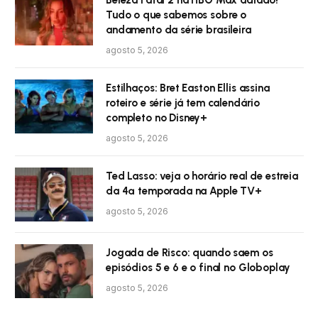
Beleza Fatal 2 na HBO Max adiado!
Tudo o que sabemos sobre o
andamento da série brasileira
agosto 5, 2026
Estilhaços: Bret Easton Ellis assina
roteiro e série já tem calendário
completo no Disney+
agosto 5, 2026
Ted Lasso: veja o horário real de estreia
da 4ª temporada na Apple TV+
agosto 5, 2026
Jogada de Risco: quando saem os
episódios 5 e 6 e o final no Globoplay
agosto 5, 2026