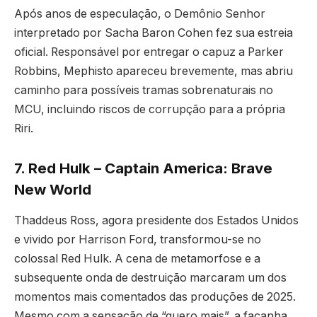
Após anos de especulação, o Demônio Senhor
interpretado por Sacha Baron Cohen fez sua estreia
oficial. Responsável por entregar o capuz a Parker
Robbins, Mephisto apareceu brevemente, mas abriu
caminho para possíveis tramas sobrenaturais no
MCU, incluindo riscos de corrupção para a própria
Riri.
7. Red Hulk – Captain America: Brave
New World
Thaddeus Ross, agora presidente dos Estados Unidos
e vivido por Harrison Ford, transformou-se no
colossal Red Hulk. A cena de metamorfose e a
subsequente onda de destruição marcaram um dos
momentos mais comentados das produções de 2025.
Mesmo com a sensação de “quero mais”, a façanha