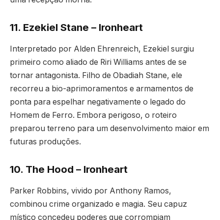
11. Ezekiel Stane – Ironheart
Interpretado por Alden Ehrenreich, Ezekiel surgiu
primeiro como aliado de Riri Williams antes de se
tornar antagonista. Filho de Obadiah Stane, ele
recorreu a bio-aprimoramentos e armamentos de
ponta para espelhar negativamente o legado do
Homem de Ferro. Embora perigoso, o roteiro
preparou terreno para um desenvolvimento maior em
futuras produções.
10. The Hood – Ironheart
Parker Robbins, vivido por Anthony Ramos,
combinou crime organizado e magia. Seu capuz
místico concedeu poderes que corrompiam