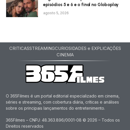
episódios 5 e 6 e o final no Globoplay
agosto 5, 2026
CRITICAS
STREAMING
CURIOSIDADES e EXPLICAÇÕES
CINEMA
O 365Filmes é um portal editorial especializado em cinema,
séries e streaming, com cobertura diária, críticas e análises
sobre os principais lançamentos do entretenimento.
365Filmes – CNPJ: 48.363.896/0001-08 © 2026 – Todos os
Direitos reservados