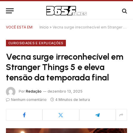
VOCÊ ESTÁ EM:
Início
»
Vecna surge irreconhecível em Stranger Things 5 e eleva tensão da temporada final
CURIOSIDADES E EXPLICAÇÕES
Vecna surge irreconhecível em
Stranger Things 5 e eleva
tensão da temporada final
Por
Redação
dezembro 13, 2025
Nenhum comentário
4 Minutos de leitura