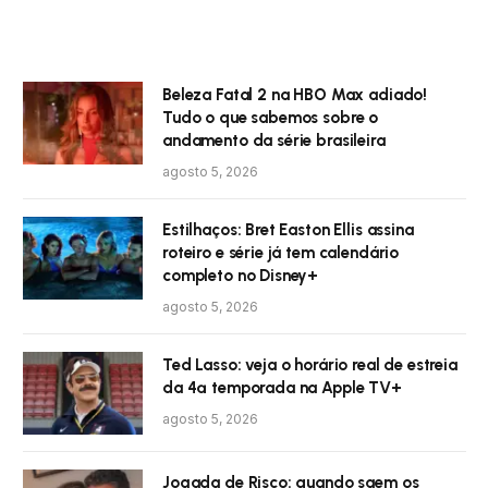
Beleza Fatal 2 na HBO Max adiado!
Tudo o que sabemos sobre o
andamento da série brasileira
agosto 5, 2026
Estilhaços: Bret Easton Ellis assina
roteiro e série já tem calendário
completo no Disney+
agosto 5, 2026
Ted Lasso: veja o horário real de estreia
da 4ª temporada na Apple TV+
agosto 5, 2026
Jogada de Risco: quando saem os