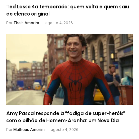
Ted Lasso 4ª temporada: quem volta e quem saiu
do elenco original
Por
Thaís Amorim
agosto 4, 2026
Amy Pascal responde à “fadiga de super-heróis”
com o bilhão de Homem-Aranha: um Novo Dia
Por
Matheus Amorim
agosto 4, 2026