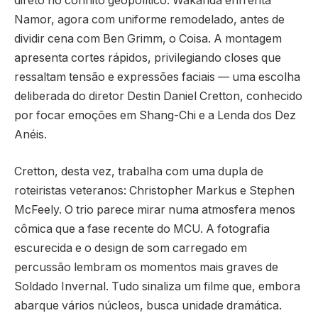
direto no conflito geopolítico: Wakanda enfrenta
Namor, agora com uniforme remodelado, antes de
dividir cena com Ben Grimm, o Coisa. A montagem
apresenta cortes rápidos, privilegiando closes que
ressaltam tensão e expressões faciais — uma escolha
deliberada do diretor Destin Daniel Cretton, conhecido
por focar emoções em Shang-Chi e a Lenda dos Dez
Anéis.
Cretton, desta vez, trabalha com uma dupla de
roteiristas veteranos: Christopher Markus e Stephen
McFeely. O trio parece mirar numa atmosfera menos
cômica que a fase recente do MCU. A fotografia
escurecida e o design de som carregado em
percussão lembram os momentos mais graves de
Soldado Invernal. Tudo sinaliza um filme que, embora
abarque vários núcleos, busca unidade dramática.