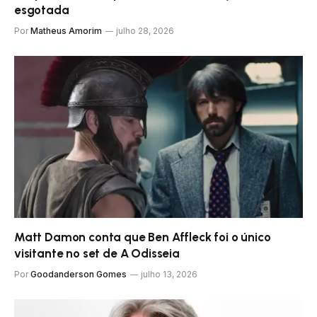
esgotada
Por
Matheus Amorim
julho 28, 2026
Matt Damon conta que Ben Affleck foi o único
visitante no set de A Odisseia
Por
Goodanderson Gomes
julho 13, 2026