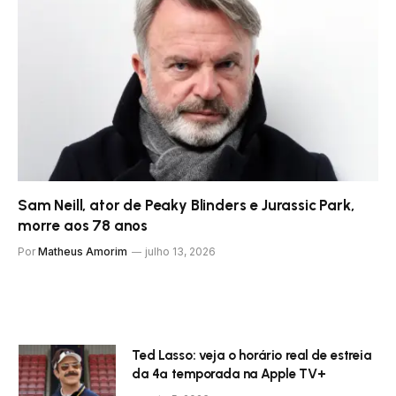
Sam Neill, ator de Peaky Blinders e Jurassic Park,
morre aos 78 anos
Por
Matheus Amorim
julho 13, 2026
Ted Lasso: veja o horário real de estreia
da 4ª temporada na Apple TV+