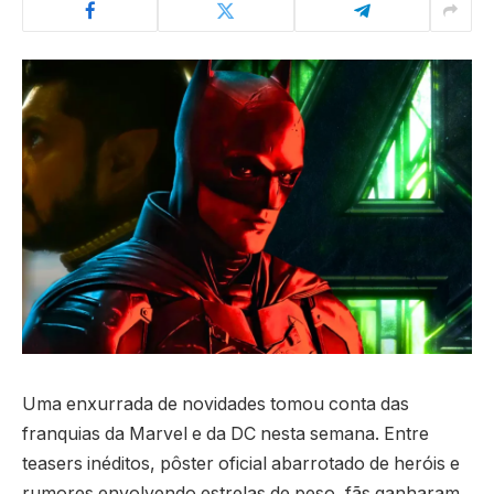
Uma enxurrada de novidades tomou conta das
franquias da Marvel e da DC nesta semana. Entre
teasers inéditos, pôster oficial abarrotado de heróis e
rumores envolvendo estrelas de peso, fãs ganharam