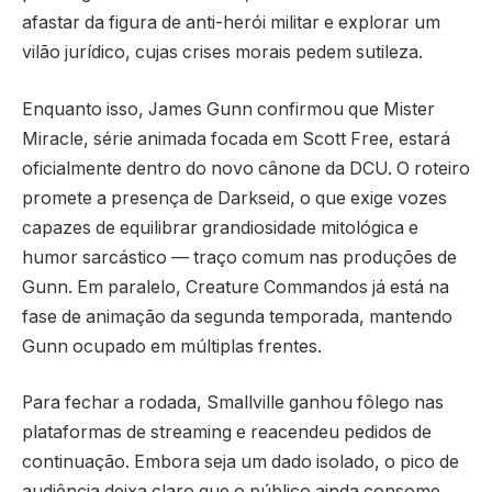
afastar da figura de anti-herói militar e explorar um
vilão jurídico, cujas crises morais pedem sutileza.
Enquanto isso, James Gunn confirmou que Mister
Miracle, série animada focada em Scott Free, estará
oficialmente dentro do novo cânone da DCU. O roteiro
promete a presença de Darkseid, o que exige vozes
capazes de equilibrar grandiosidade mitológica e
humor sarcástico — traço comum nas produções de
Gunn. Em paralelo, Creature Commandos já está na
fase de animação da segunda temporada, mantendo
Gunn ocupado em múltiplas frentes.
Para fechar a rodada, Smallville ganhou fôlego nas
plataformas de streaming e reacendeu pedidos de
continuação. Embora seja um dado isolado, o pico de
audiência deixa claro que o público ainda consome