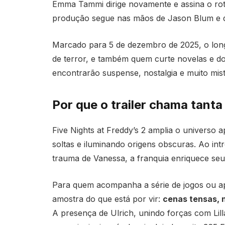
Emma Tammi dirige novamente e assina o rote
produção segue nas mãos de Jason Blum e 
Marcado para 5 de dezembro de 2025, o longa
de terror, e também quem curte novelas e 
encontrarão suspense, nostalgia e muito misté
Por que o trailer chama tant
Five Nights at Freddy’s 2 amplia o universo 
soltas e iluminando origens obscuras. Ao int
trauma de Vanessa, a franquia enriquece seu 
Para quem acompanha a série de jogos ou a
amostra do que está por vir:
cenas tensas, 
A presença de Ulrich, unindo forças com Lil