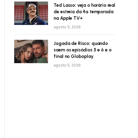
Ted Lasso: veja o horário real
de estreia da 4ª temporada
na Apple TV+
agosto 5, 2026
Jogada de Risco: quando
saem os episódios 5 e 6 e o
final no Globoplay
agosto 5, 2026