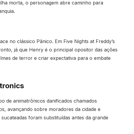
 filha morta, o personagem abre caminho para
anquia.
face no clássico Pânico. Em Five Nights at Freddy’s
ronto, já que Henry é o principal opositor das ações
ilmes de terror e criar expectativa para o embate
tronics
upo de animatrônicos danificados chamados
os, avançando sobre moradores da cidade e
sucateadas foram substituídas antes da grande