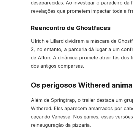
desaparecidas. Ao investigar o paradeiro da
revelações que prometem impactar toda a fr
Reencontro de Ghostfaces
Ulrich e Lillard dividiram a máscara de Ghost
2, no entanto, a parceria dá lugar a um conf
de Afton. A dinâmica promete atrair fãs dos f
dos antigos comparsas.
Os perigosos Withered anima
Além de Springtrap, o trailer destaca um gr
Withered. Eles aparecem amarrados por cab
caçando Vanessa. Nos games, essas versões 
reinauguração da pizzaria.