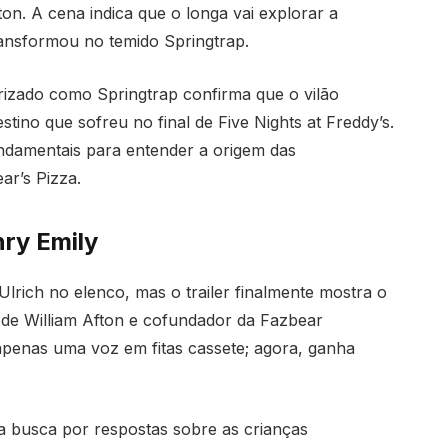
on. A cena indica que o longa vai explorar a
ransformou no temido Springtrap.
erizado como Springtrap confirma que o vilão
tino que sofreu no final de Five Nights at Freddy’s.
ndamentais para entender a origem das
r’s Pizza.
nry Emily
rich no elenco, mas o trailer finalmente mostra o
o de William Afton e cofundador da Fazbear
apenas uma voz em fitas cassete; agora, ganha
 busca por respostas sobre as crianças