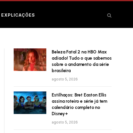
E EXPLICAÇÕES
Beleza Fatal 2 na HBO Max
adiado! Tudo o que sabemos
sobre o andamento da série
brasileira
agosto 5, 2026
Estilhaços: Bret Easton Ellis
assina roteiro e série já tem
calendário completo no
Disney+
agosto 5, 2026