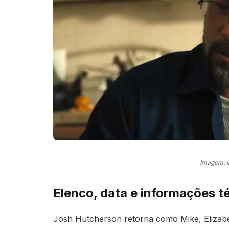
Imagem: 
Elenco, data e informações t
Josh Hutcherson retorna como Mike, Elizabet