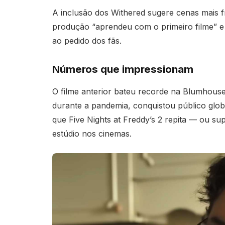
A inclusão dos Withered sugere cenas mais f
produção “aprendeu com o primeiro filme” e
ao pedido dos fãs.
Números que impressionam
O filme anterior bateu recorde na Blumhous
durante a pandemia, conquistou público glob
que Five Nights at Freddy’s 2 repita — ou s
estúdio nos cinemas.