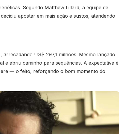
renéticas. Segundo Matthew Lillard, a equipe de
 decidiu apostar em mais ação e sustos, atendendo
e, arrecadando US$ 297,1 milhões. Mesmo lançado
al e abriu caminho para sequências. A expectativa é
upere — o feito, reforçando o bom momento do