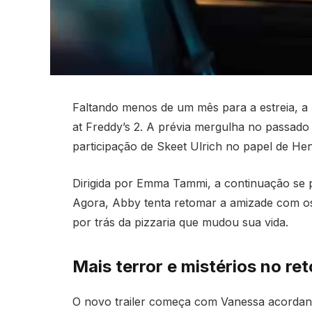
Faltando menos de um mês para a estreia, a U
at Freddy’s 2. A prévia mergulha no passado
participação de Skeet Ulrich no papel de Hen
Dirigida por Emma Tammi, a continuação se p
Agora, Abby tenta retomar a amizade com os 
por trás da pizzaria que mudou sua vida.
Mais terror e mistérios no re
O novo trailer começa com Vanessa acordan