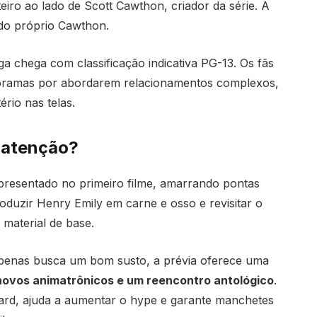
iro ao lado de Scott Cawthon, criador da série. A
do próprio Cawthon.
 chega com classificação indicativa PG-13. Os fãs
doramas por abordarem relacionamentos complexos,
rio nas telas.
a atenção?
apresentado no primeiro filme, amarrando pontas
roduzir Henry Emily em carne e osso e revisitar o
material de base.
penas busca um bom susto, a prévia oferece uma
novos animatrônicos e um reencontro antológico
.
lard, ajuda a aumentar o hype e garante manchetes