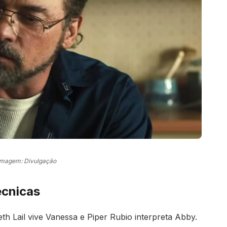
Imagem: Divulgação
écnicas
h Lail vive Vanessa e Piper Rubio interpreta Abby.