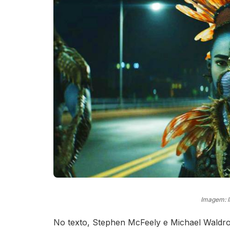
Imagem: 
No texto, Stephen McFeely e Michael Waldron