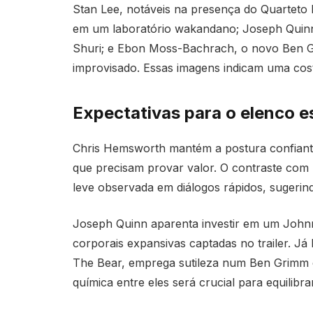
Stan Lee, notáveis na presença do Quarteto
em um laboratório wakandano; Joseph Quinn
Shuri; e Ebon Moss-Bachrach, o novo Ben G
improvisado. Essas imagens indicam uma cost
Expectativas para o elenco e
Chris Hemsworth mantém a postura confiant
que precisam provar valor. O contraste com 
leve observada em diálogos rápidos, sugerin
Joseph Quinn aparenta investir em um Johnn
corporais expansivas captadas no trailer. 
The Bear, emprega sutileza num Ben Grimm q
química entre eles será crucial para equilibr