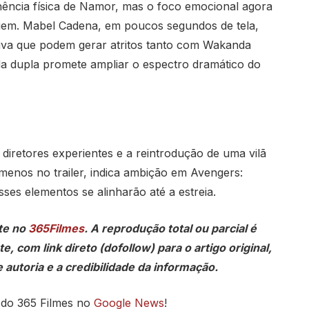
ência física de Namor, mas o foco emocional agora
agem. Mabel Cadena, em poucos segundos de tela,
tiva que podem gerar atritos tanto com Wakanda
da dupla promete ampliar o espectro dramático do
diretores experientes e a reintrodução de uma vilã
enos no trailer, indica ambição em Avengers:
s elementos se alinharão até a estreia.
te no
365Filmes
. A reprodução total ou parcial é
, com link direto (dofollow) para o artigo original,
 autoria e a credibilidade da informação.
 do 365 Filmes no
Google News
!