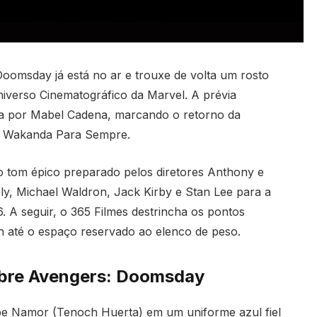
oomsday já está no ar e trouxe de volta um rosto
verso Cinematográfico da Marvel. A prévia
da por Mabel Cadena, marcando o retorno da
: Wakanda Para Sempre.
 o tom épico preparado pelos diretores Anthony e
ly, Michael Waldron, Jack Kirby e Stan Lee para a
 A seguir, o 365 Filmes destrincha os pontos
an até o espaço reservado ao elenco de peso.
sobre Avengers: Doomsday
ibe Namor (Tenoch Huerta) em um uniforme azul fiel