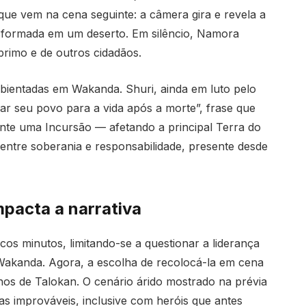
ue vem na cena seguinte: a câmera gira e revela a
sformada em um deserto. Em silêncio, Namora
primo e de outros cidadãos.
mbientadas em Wakanda. Shuri, ainda em luto pelo
ar seu povo para a vida após a morte”, frase que
nte uma Incursão — afetando a principal Terra do
ntre soberania e responsabilidade, presente desde
pacta a narrativa
os minutos, limitando-se a questionar a liderança
 Wakanda. Agora, a escolha de recolocá-la em cena
ernos de Talokan. O cenário árido mostrado na prévia
as improváveis, inclusive com heróis que antes