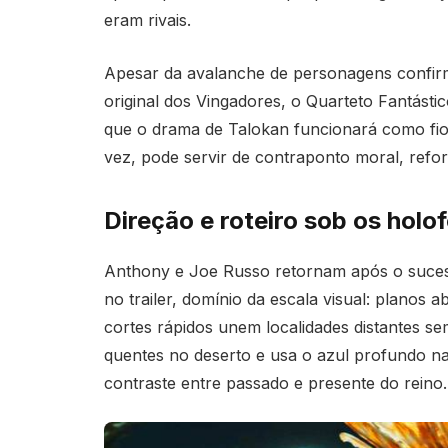
eram rivais.
Apesar da avalanche de personagens confir
original dos Vingadores, o Quarteto Fantásti
que o drama de Talokan funcionará como fio
vez, pode servir de contraponto moral, reforç
Direção e roteiro sob os holo
Anthony e Joe Russo retornam após o sucesso
no trailer, domínio da escala visual: planos
cortes rápidos unem localidades distantes se
quentes no deserto e usa o azul profundo n
contraste entre passado e presente do reino.