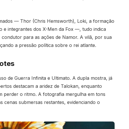
mados — Thor (Chris Hemsworth), Loki, a formação
co e integrantes dos X-Men da Fox —, tudo indica
 condutor para as ações de Namor. A vilã, por sua
ando a pressão política sobre o rei atlante.
fotes
 de Guerra Infinita e Ultimato. A dupla mostra, já
 abertos destacam a aridez de Talokan, enquanto
m perder o ritmo. A fotografia mergulha em tons
as cenas submersas restantes, evidenciando o