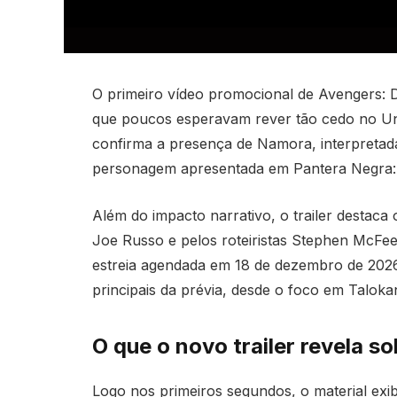
O primeiro vídeo promocional de Avengers: D
que poucos esperavam rever tão cedo no Uni
confirma a presença de Namora, interpreta
personagem apresentada em Pantera Negra
Além do impacto narrativo, o trailer destaca
Joe Russo e pelos roteiristas Stephen McFee
estreia agendada em 18 de dezembro de 2026.
principais da prévia, desde o foco em Talok
O que o novo trailer revela 
Logo nos primeiros segundos, o material ex