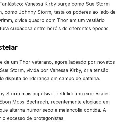
 Fantástico: Vanessa Kirby surge como Sue Storm
, como Johnny Storm, testa os poderes ao lado de
rimm, divide quadro com Thor em um vestiário
ura cuidadosa entre heróis de diferentes épocas.
stelar
e de um Thor veterano, agora ladeado por novatos
Sue Storm, vivida por Vanessa Kirby, cria tensão
do disputa de liderança em campo de batalha.
y Storm mais impulsivo, refletido em expressões
Já Ebon Moss-Bachrach, recentemente elogiado em
ue alterna humor seco e melancolia contida. A
ar o excesso de protagonistas.