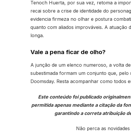
Tenoch Huerta, por sua vez, retoma a impon
recai sobre a crise de identidade do person
evidencia firmeza no olhar e postura comba
quanto com aliados improváveis. A atuação 
longa.
Vale a pena ficar de olho?
A junção de um elenco numeroso, a volta de 
subestimada formam um conjunto que, pelo m
Doomsday. Resta acompanhar como todos esse
Este conteúdo foi publicado originalmen
permitida apenas mediante a citação da fonte
garantindo a correta atribuição de
Não perca as novidades