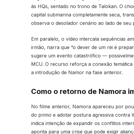
às HQs, sentado no trono de Talokan. O choq
capital submarina completamente seca, tran
observa o desolador cenário ao lado de seu 
Em paralelo, o vídeo intercala sequências a
irmão, narra que “o dever de um rei é prepar
sugere um evento catastrófico — possivelme
MCU. O recurso reforça a conexão temática e
a introdução de Namor na fase anterior.
Como o retorno de Namora im
No filme anterior, Namora apareceu por pouc
do primo e adotar postura agressiva contra
indica intenção de expandir os conflitos int
aponta para uma crise que pode exigir alianç