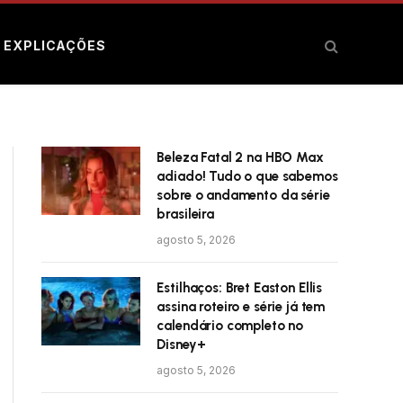
E EXPLICAÇÕES
Beleza Fatal 2 na HBO Max
adiado! Tudo o que sabemos
sobre o andamento da série
brasileira
agosto 5, 2026
Estilhaços: Bret Easton Ellis
assina roteiro e série já tem
calendário completo no
Disney+
agosto 5, 2026