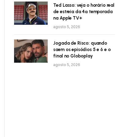
Ted Lasso: veja o horário real
de estreia da 4ª temporada
na Apple TV+
agosto 5, 2026
Jogada de Risco: quando
saem os episódios 5 e 6 e o
final no Globoplay
agosto 5, 2026