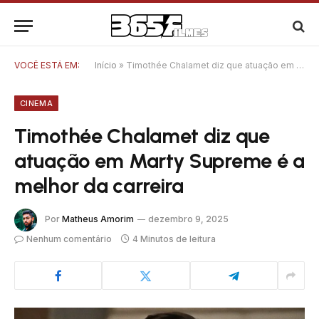
VOCÊ ESTÁ EM:
Início
»
Timothée Chalamet diz que atuação em Marty Supreme é a melhor da carreira
CINEMA
Timothée Chalamet diz que
atuação em Marty Supreme é a
melhor da carreira
Por
Matheus Amorim
dezembro 9, 2025
Nenhum comentário
4 Minutos de leitura