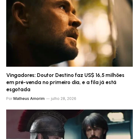
Vingadores: Doutor Destino faz US$ 16,5 milhões
em pré-venda no primeiro dia, e a fila já está
esgotada
Por
Matheus Amorim
julho 28, 2026