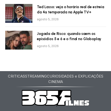
Ted Lasso: veja o horário real de estreia
da 4ª temporada na Apple TV+
agosto 5, 2026
Jogada de Risco: quando saem os
episódios 5 e 6 e o final no Globoplay
agosto 5, 2026
CRITICAS
STREAMING
CURIOSIDADES e EXPLICAÇÕES
CINEMA