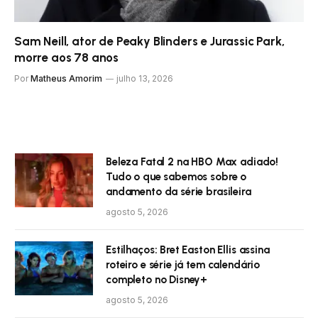
Sam Neill, ator de Peaky Blinders e Jurassic Park,
morre aos 78 anos
Por
Matheus Amorim
julho 13, 2026
Beleza Fatal 2 na HBO Max adiado!
Tudo o que sabemos sobre o
andamento da série brasileira
agosto 5, 2026
Estilhaços: Bret Easton Ellis assina
roteiro e série já tem calendário
completo no Disney+
agosto 5, 2026