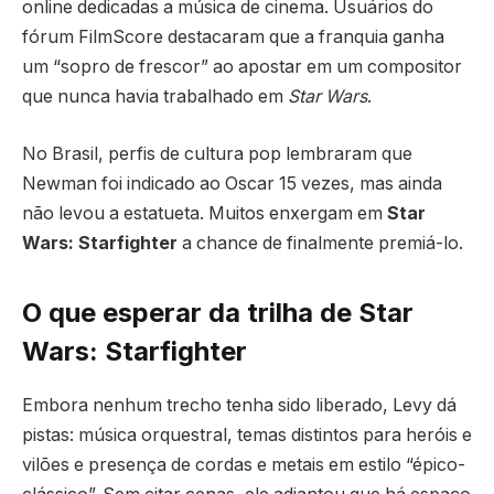
online dedicadas a música de cinema. Usuários do
fórum FilmScore destacaram que a franquia ganha
um “sopro de frescor” ao apostar em um compositor
que nunca havia trabalhado em
Star Wars
.
No Brasil, perfis de cultura pop lembraram que
Newman foi indicado ao Oscar 15 vezes, mas ainda
não levou a estatueta. Muitos enxergam em
Star
Wars: Starfighter
a chance de finalmente premiá-lo.
O que esperar da trilha de Star
Wars: Starfighter
Embora nenhum trecho tenha sido liberado, Levy dá
pistas: música orquestral, temas distintos para heróis e
vilões e presença de cordas e metais em estilo “épico-