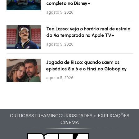
completo no Disney+
agosto 5, 2026
Ted Lasso: veja o horário real de estreia
da 4ª temporada na Apple TV+
agosto 5, 2026
Jogada de Risco: quando saem os
episódios 5 e 6 e o final no Globoplay
agosto 5, 2026
CRITICAS
STREAMING
CURIOSIDADES e EXPLICAÇÕES
CINEMA