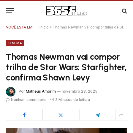
VOCÊ ESTÁ EM:
Início
»
Thomas Newman vai compor trilha de Star Wars: Starfighter, confirma Shawn Levy
CINEMA
Thomas Newman vai compor
trilha de Star Wars: Starfighter,
confirma Shawn Levy
Por
Matheus Amorim
novembro 28, 2025
Nenhum comentário
3 Minutos de leitura