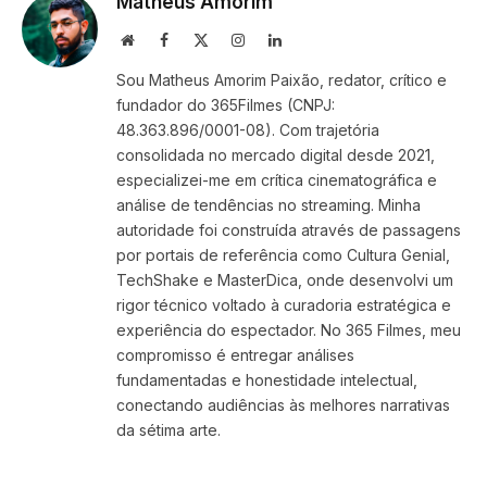
Matheus Amorim
Website
Facebook
X
Instagram
LinkedIn
(Twitter)
Sou Matheus Amorim Paixão, redator, crítico e
fundador do 365Filmes (CNPJ:
48.363.896/0001-08). Com trajetória
consolidada no mercado digital desde 2021,
especializei-me em crítica cinematográfica e
análise de tendências no streaming. Minha
autoridade foi construída através de passagens
por portais de referência como Cultura Genial,
TechShake e MasterDica, onde desenvolvi um
rigor técnico voltado à curadoria estratégica e
experiência do espectador. No 365 Filmes, meu
compromisso é entregar análises
fundamentadas e honestidade intelectual,
conectando audiências às melhores narrativas
da sétima arte.