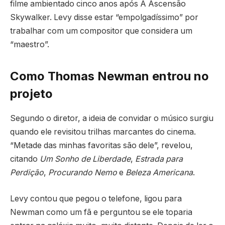
filme ambientado cinco anos após A Ascensão
Skywalker. Levy disse estar “empolgadíssimo” por
trabalhar com um compositor que considera um
“maestro”.
Como Thomas Newman entrou no
projeto
Segundo o diretor, a ideia de convidar o músico surgiu
quando ele revisitou trilhas marcantes do cinema.
“Metade das minhas favoritas são dele”, revelou,
citando
Um Sonho de Liberdade
,
Estrada para
Perdição
,
Procurando Nemo
e
Beleza Americana
.
Levy contou que pegou o telefone, ligou para
Newman como um fã e perguntou se ele toparia