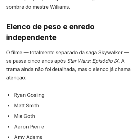
sombra do mestre Williams.
Elenco de peso e enredo
independente
O filme — totalmente separado da saga Skywalker —
se passa cinco anos após
Star Wars: Episódio IX
. A
trama ainda não foi detalhada, mas o elenco já chama
atenção:
Ryan Gosling
Matt Smith
Mia Goth
Aaron Pierre
Amy Adams