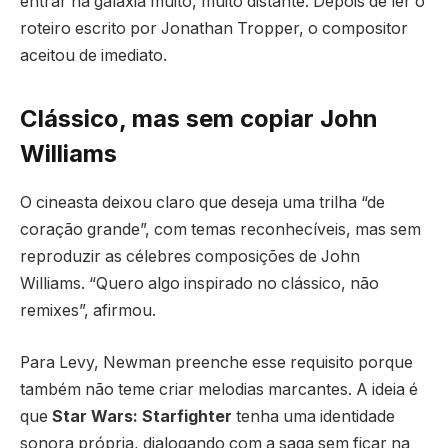
entrar na galáxia muito, muito distante. Depois de ler o
roteiro escrito por Jonathan Tropper, o compositor
aceitou de imediato.
Clássico, mas sem copiar John
Williams
O cineasta deixou claro que deseja uma trilha “de
coração grande”, com temas reconhecíveis, mas sem
reproduzir as célebres composições de John
Williams. “Quero algo inspirado no clássico, não
remixes”, afirmou.
Para Levy, Newman preenche esse requisito porque
também não teme criar melodias marcantes. A ideia é
que
Star Wars: Starfighter
tenha uma identidade
sonora própria, dialogando com a saga sem ficar na