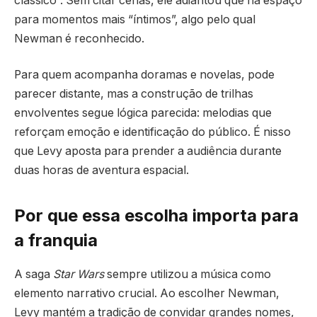
clássico”. Sem citar cenas, ele adiantou que há espaço
para momentos mais “íntimos”, algo pelo qual
Newman é reconhecido.
Para quem acompanha doramas e novelas, pode
parecer distante, mas a construção de trilhas
envolventes segue lógica parecida: melodias que
reforçam emoção e identificação do público. É nisso
que Levy aposta para prender a audiência durante
duas horas de aventura espacial.
Por que essa escolha importa para
a franquia
A saga
Star Wars
sempre utilizou a música como
elemento narrativo crucial. Ao escolher Newman,
Levy mantém a tradição de convidar grandes nomes,