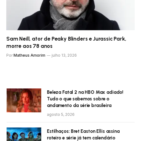
Sam Neill, ator de Peaky Blinders e Jurassic Park,
morre aos 78 anos
Por
Matheus Amorim
julho 13, 2026
Beleza Fatal 2 na HBO Max adiado!
Tudo o que sabemos sobre o
andamento da série brasileira
agosto 5, 2026
Estilhaços: Bret Easton Ellis assina
roteiro e série já tem calendário