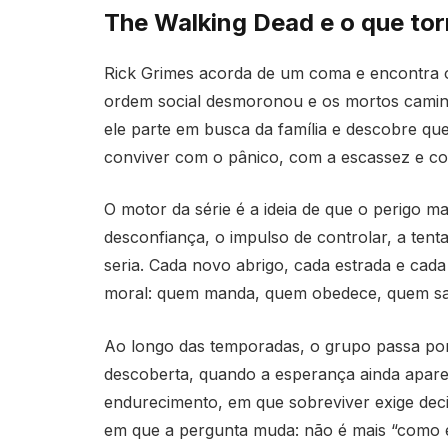
The Walking Dead e o que torn
Rick Grimes acorda de um coma e encontra o
ordem social desmoronou e os mortos camin
ele parte em busca da família e descobre que
conviver com o pânico, com a escassez e c
O motor da série é a ideia de que o perigo m
desconfiança, o impulso de controlar, a ten
seria. Cada novo abrigo, cada estrada e ca
moral: quem manda, quem obedece, quem sacr
Ao longo das temporadas, o grupo passa por 
descoberta, quando a esperança ainda apar
endurecimento, em que sobreviver exige dec
em que a pergunta muda: não é mais “como es