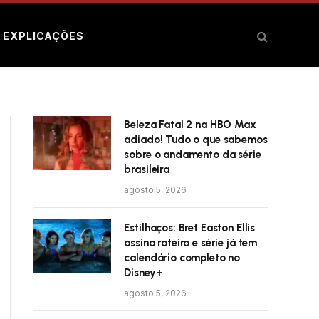
E EXPLICAÇÕES
Beleza Fatal 2 na HBO Max
adiado! Tudo o que sabemos
sobre o andamento da série
brasileira
agosto 5, 2026
Estilhaços: Bret Easton Ellis
assina roteiro e série já tem
calendário completo no
Disney+
agosto 5, 2026