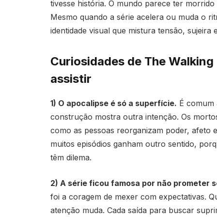
tivesse história. O mundo parece ter morrid
Mesmo quando a série acelera ou muda o ri
identidade visual que mistura tensão, sujeira
Curiosidades de The Walking
assistir
1) O apocalipse é só a superfície.
É comum al
construção mostra outra intenção. Os mortos
como as pessoas reorganizam poder, afeto 
muitos episódios ganham outro sentido, por
têm dilema.
2) A série ficou famosa por não prometer 
foi a coragem de mexer com expectativas. Q
atenção muda. Cada saída para buscar suprim