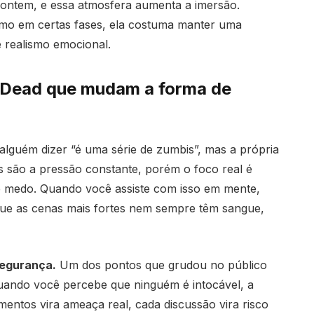
o ontem, e essa atmosfera aumenta a imersão.
tmo em certas fases, ela costuma manter uma
 e realismo emocional.
 Dead que mudam a forma de
guém dizer “é uma série de zumbis”, mas a própria
 são a pressão constante, porém o foco real é
e medo. Quando você assiste com isso em mente,
que as cenas mais fortes nem sempre têm sangue,
segurança.
Um dos pontos que grudou no público
uando você percebe que ninguém é intocável, a
entos vira ameaça real, cada discussão vira risco