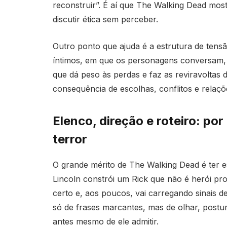
reconstruir”. É aí que The Walking Dead most
discutir ética sem perceber.
Outro ponto que ajuda é a estrutura de tensão
íntimos, em que os personagens conversam,
que dá peso às perdas e faz as reviravoltas
consequência de escolhas, conflitos e relaçõ
Elenco, direção e roteiro: por
terror
O grande mérito de The Walking Dead é ter 
Lincoln constrói um Rick que não é herói p
certo e, aos poucos, vai carregando sinais 
só de frases marcantes, mas de olhar, postu
antes mesmo de ele admitir.