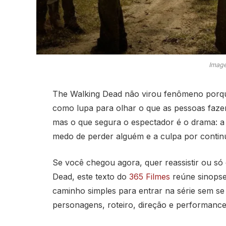
Image
The Walking Dead não virou fenômeno porqu
como lupa para olhar o que as pessoas fazem
mas o que segura o espectador é o drama: a 
medo de perder alguém e a culpa por contin
Se você chegou agora, quer reassistir ou só 
Dead, este texto do
365 Filmes
reúne sinopse,
caminho simples para entrar na série sem se
personagens, roteiro, direção e performan