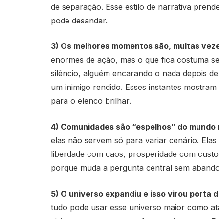
de separação. Esse estilo de narrativa prend
pode desandar.
3) Os melhores momentos são, muitas vezes
enormes de ação, mas o que fica costuma 
silêncio, alguém encarando o nada depois de
um inimigo rendido. Esses instantes mostram
para o elenco brilhar.
4) Comunidades são “espelhos” do mundo r
elas não servem só para variar cenário. Elas
liberdade com caos, prosperidade com custo mo
porque muda a pergunta central sem abandon
5) O universo expandiu e isso virou porta 
tudo pode usar esse universo maior como ata