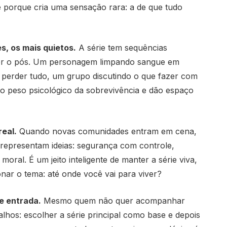
e porque cria uma sensação rara: a de que tudo
, os mais quietos.
A série tem sequências
ser o pós. Um personagem limpando sangue em
 perder tudo, um grupo discutindo o que fazer com
 o peso psicológico da sobrevivência e dão espaço
eal.
Quando novas comunidades entram em cena,
 representam ideias: segurança com controle,
ral. É um jeito inteligente de manter a série viva,
ar o tema: até onde você vai para viver?
de entrada.
Mesmo quem não quer acompanhar
lhos: escolher a série principal como base e depois