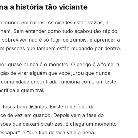
a a história tão viciante
 mundo em ruínas. As cidades estão vazias, a
ham. Sem entender como tudo acabou tão rápido,
 sobreviver não é só fugir de zumbis, é aprender a
om pessoas que também estão mudando por dentro.
aior quase nunca é o monstro. O perigo é a fome, a
tação de virar alguém que você jurou que nunca
da comunidade encontrada funciona como um teste
ifica e quem trai.
fases bem distintas. Existe o período da
ece de vez em quando. Depois vem a fase do
isões que deixam cicatrizes. E chega um momento
capar”, é “que tipo de vida vale a pena