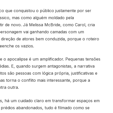
o que conquistou o público justamente por ser
lássico, mas como alguém moldado pela
tir de novo. Já Melissa McBride, como Carol, cria
 personagem vai ganhando camadas com um
é direção de atores bem conduzida, porque o roteiro
eenche os vazios.
ue o apocalipse é um amplificador. Pequenas tensões
dias. E, quando surgem antagonistas, a narrativa
tos são pessoas com lógica própria, justificativas e
s torna o conflito mais interessante, porque a
tra outra.
os, há um cuidado claro em transformar espaços em
s, prédios abandonados, tudo é filmado como se