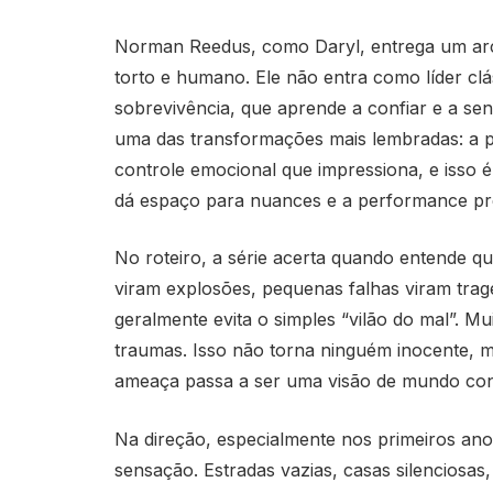
Norman Reedus, como Daryl, entrega um arc
torto e humano. Ele não entra como líder c
sobrevivência, que aprende a confiar e a sen
uma das transformações mais lembradas: a
controle emocional que impressiona, e isso 
dá espaço para nuances e a performance pr
No roteiro, a série acerta quando entende q
viram explosões, pequenas falhas viram tragé
geralmente evita o simples “vilão do mal”. Mui
traumas. Isso não torna ninguém inocente, ma
ameaça passa a ser uma visão de mundo con
Na direção, especialmente nos primeiros an
sensação. Estradas vazias, casas silenciosa