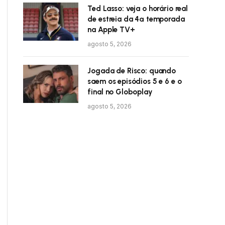
Ted Lasso: veja o horário real
de estreia da 4ª temporada
na Apple TV+
agosto 5, 2026
Jogada de Risco: quando
saem os episódios 5 e 6 e o
final no Globoplay
agosto 5, 2026