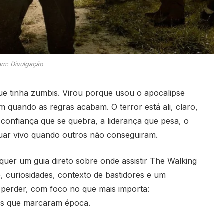
m: Divulgação
e tinha zumbis. Virou porque usou o apocalipse
 quando as regras acabam. O terror está ali, claro,
confiança que se quebra, a liderança que pesa, o
uar vivo quando outros não conseguiram.
quer um guia direto sobre onde assistir The Walking
 curiosidades, contexto de bastidores e um
 perder, com foco no que mais importa:
ces que marcaram época.