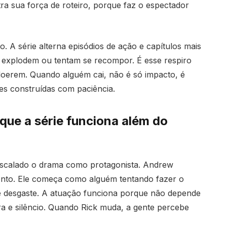
ra sua força de roteiro, porque faz o espectador
. A série alterna episódios de ação e capítulos mais
 explodem ou tentam se recompor. É esse respiro
 doerem. Quando alguém cai, não é só impacto, é
es construídas com paciência.
 que a série funciona além do
escalado o drama como protagonista. Andrew
ronto. Ele começa como alguém tentando fazer o
de desgaste. A atuação funciona porque não depende
ra e silêncio. Quando Rick muda, a gente percebe