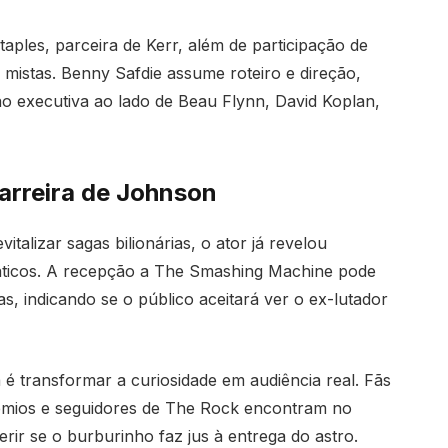
les, parceira de Kerr, além de participação de
 mistas. Benny Safdie assume roteiro e direção,
 executiva ao lado de Beau Flynn, David Koplan,
carreira de Johnson
talizar sagas bilionárias, o ator já revelou
áticos. A recepção a The Smashing Machine pode
, indicando se o público aceitará ver o ex-lutador
 é transformar a curiosidade em audiência real. Fãs
rêmios e seguidores de The Rock encontram no
rir se o burburinho faz jus à entrega do astro.