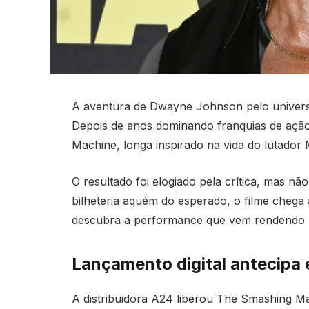
A aventura de Dwayne Johnson pelo universo
Depois de anos dominando franquias de ação
Machine, longa inspirado na vida do lutador 
O resultado foi elogiado pela crítica, mas n
bilheteria aquém do esperado, o filme chega à
descubra a performance que vem rendendo 
Lançamento digital antecipa e
A distribuidora A24 liberou The Smashing Ma