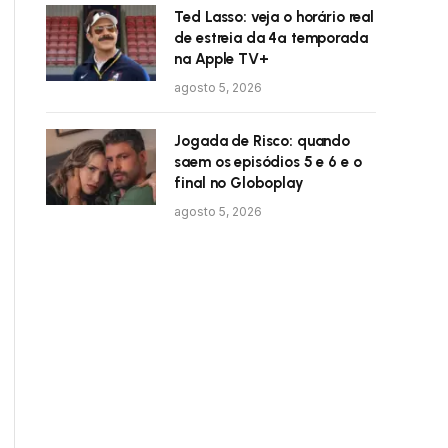
Ted Lasso: veja o horário real
de estreia da 4ª temporada
na Apple TV+
agosto 5, 2026
Jogada de Risco: quando
saem os episódios 5 e 6 e o
final no Globoplay
agosto 5, 2026