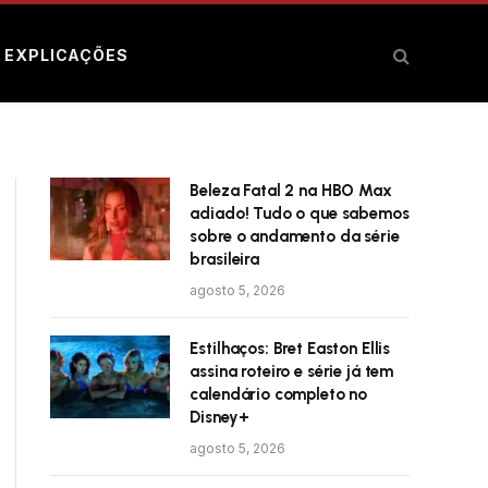
E EXPLICAÇÕES
Beleza Fatal 2 na HBO Max
adiado! Tudo o que sabemos
sobre o andamento da série
brasileira
agosto 5, 2026
Estilhaços: Bret Easton Ellis
assina roteiro e série já tem
calendário completo no
Disney+
agosto 5, 2026