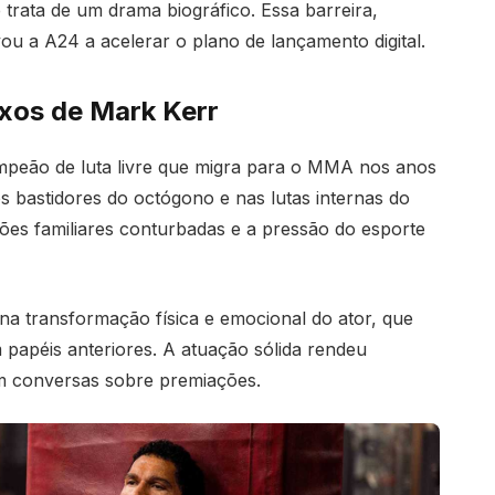
 trata de um drama biográfico. Essa barreira,
ou a A24 a acelerar o plano de lançamento digital.
xos de Mark Kerr
mpeão de luta livre que migra para o MMA nos anos
s bastidores do octógono e nas lutas internas do
ções familiares conturbadas e a pressão do esporte
na transformação física e emocional do ator, que
 papéis anteriores. A atuação sólida rendeu
m conversas sobre premiações.