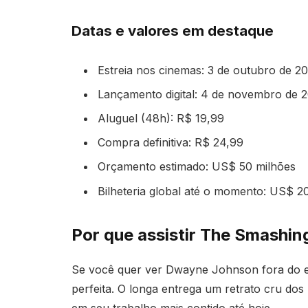
Datas e valores em destaque
Estreia nos cinemas: 3 de outubro de 2
Lançamento digital: 4 de novembro de 
Aluguel (48h): R$ 19,99
Compra definitiva: R$ 24,99
Orçamento estimado: US$ 50 milhões
Bilheteria global até o momento: US$ 2
Por que assistir The Smashi
Se você quer ver Dwayne Johnson fora do est
perfeita. O longa entrega um retrato cru dos
em seu trabalho mais contido até hoje.