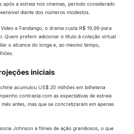
após a estreia nos cinemas, período considerado
eensível diante dos números modestos.
Video e Fandango, o drama custa R$ 19,99 para
 Quem preferir adicionar o título à coleção virtual
liar o alcance do longa e, ao mesmo tempo,
lhões.
ojeções iniciais
hine acumulou US$ 20 milhões em bilheteria
penho contrasta com as expectativas de estreia
m mês antes, mas que se concretizaram em apenas
ssocia Johnson a filmes de ação grandiosos, o que