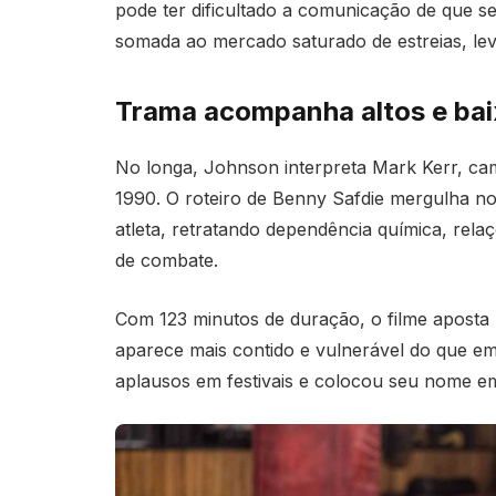
pode ter dificultado a comunicação de que se
somada ao mercado saturado de estreias, lev
Trama acompanha altos e bai
No longa, Johnson interpreta Mark Kerr, ca
1990. O roteiro de Benny Safdie mergulha no
atleta, retratando dependência química, rela
de combate.
Com 123 minutos de duração, o filme aposta 
aparece mais contido e vulnerável do que em
aplausos em festivais e colocou seu nome e