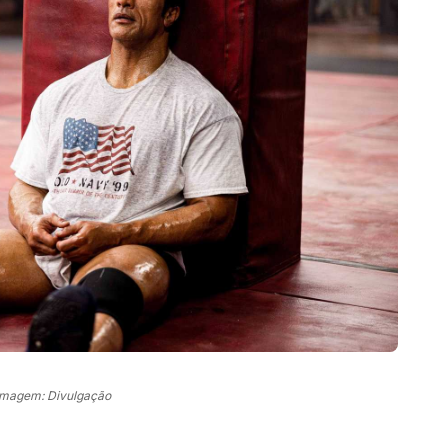
Imagem: Divulgação