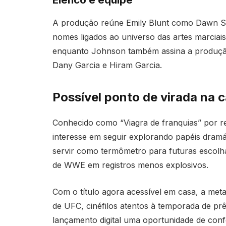
A produção reúne Emily Blunt como Dawn Stap
nomes ligados ao universo das artes marciais
enquanto Johnson também assina a produção
Dany Garcia e Hiram Garcia.
Possível ponto de virada na 
Conhecido como “Viagra de franquias” por revi
interesse em seguir explorando papéis dram
servir como termômetro para futuras escolhas
de WWE em registros menos explosivos.
Com o título agora acessível em casa, a meta
de UFC, cinéfilos atentos à temporada de p
lançamento digital uma oportunidade de confe