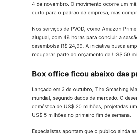
4 de novembro. O movimento ocorre um mês 
curto para o padrão da empresa, mas compr
Nos serviços de PVOD, como Amazon Prime 
aluguel, com 48 horas para concluir a sessão.
desembolsa R$ 24,99. A iniciativa busca amp
recuperar parte do orçamento de US$ 50 mi
Box office ficou abaixo das pr
Lançado em 3 de outubro, The Smashing Mac
mundial, segundo dados de mercado. O desem
doméstica de US$ 20 milhões, projetadas u
US$ 5 milhões no primeiro fim de semana.
Especialistas apontam que o público ainda a