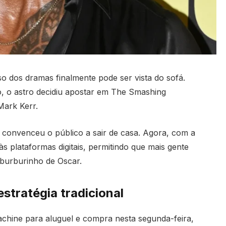
 dos dramas finalmente pode ser vista do sofá.
, o astro decidiu apostar em The Smashing
Mark Kerr.
ão convenceu o público a sair de casa. Agora, com a
s plataformas digitais, permitindo que mais gente
burburinho de Oscar.
stratégia tradicional
chine para aluguel e compra nesta segunda-feira,