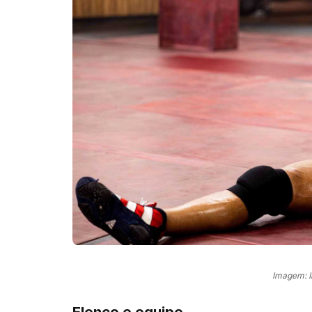
Imagem: 
Elenco e equipe