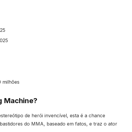
025
2025
0 milhões
ng Machine?
ereótipo de herói invencível, esta é a chance
 bastidores do MMA, baseado em fatos, e traz o ator