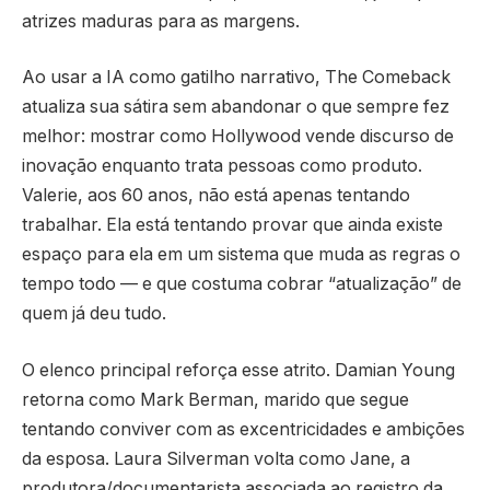
atrizes maduras para as margens.
Ao usar a IA como gatilho narrativo, The Comeback
atualiza sua sátira sem abandonar o que sempre fez
melhor: mostrar como Hollywood vende discurso de
inovação enquanto trata pessoas como produto.
Valerie, aos 60 anos, não está apenas tentando
trabalhar. Ela está tentando provar que ainda existe
espaço para ela em um sistema que muda as regras o
tempo todo — e que costuma cobrar “atualização” de
quem já deu tudo.
O elenco principal reforça esse atrito. Damian Young
retorna como Mark Berman, marido que segue
tentando conviver com as excentricidades e ambições
da esposa. Laura Silverman volta como Jane, a
produtora/documentarista associada ao registro da