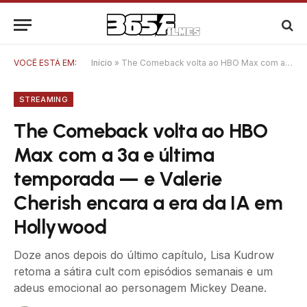
VOCÊ ESTÁ EM:
Início
»
The Comeback volta ao HBO Max com a 3ª e última temporada — e Valerie Cherish encara a era da IA em Hollywood
STREAMING
The Comeback volta ao HBO
Max com a 3ª e última
temporada — e Valerie
Cherish encara a era da IA em
Hollywood
Doze anos depois do último capítulo, Lisa Kudrow
retoma a sátira cult com episódios semanais e um
adeus emocional ao personagem Mickey Deane.