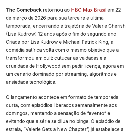
The Comeback
retornou ao
HBO Max Brasil
em 22
de março de 2026 para sua terceira e última
temporada, encerrando a trajetória de Valerie Cherish
(Lisa Kudrow) 12 anos após o fim do segundo ano.
Criada por Lisa Kudrow e Michael Patrick King, a
comédia satírica volta com o mesmo objetivo que a
transformou em cult: cutucar as vaidades e a
crueldade de Hollywood sem pedir licença, agora em
um cenário dominado por streaming, algoritmos e
ansiedade tecnológica.
O lançamento acontece em formato de temporada
curta, com episódios liberados semanalmente aos
domingos, mantendo a sensação de “evento” e
evitando que a série se dilua no binge. O episódio de
estreia, “Valerie Gets a New Chapter”, já estabelece a