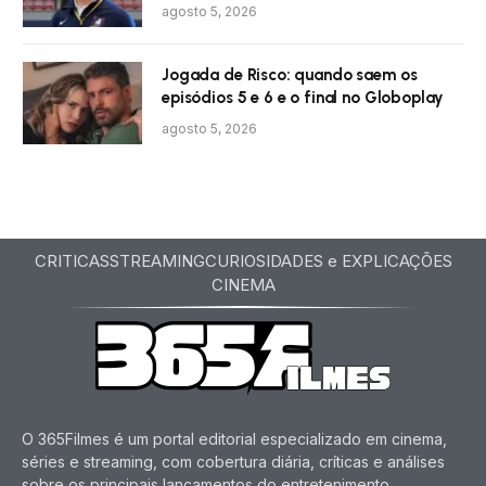
agosto 5, 2026
Jogada de Risco: quando saem os
episódios 5 e 6 e o final no Globoplay
agosto 5, 2026
CRITICAS
STREAMING
CURIOSIDADES e EXPLICAÇÕES
CINEMA
O 365Filmes é um portal editorial especializado em cinema,
séries e streaming, com cobertura diária, críticas e análises
sobre os principais lançamentos do entretenimento.