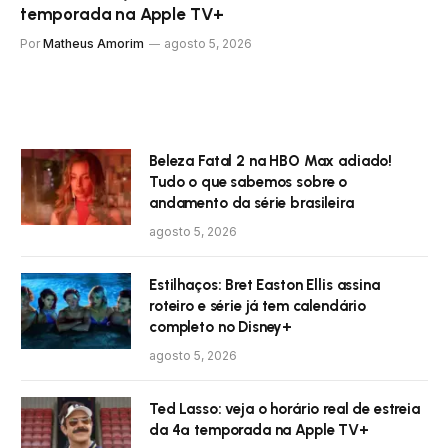
temporada na Apple TV+
Por
Matheus Amorim
agosto 5, 2026
Beleza Fatal 2 na HBO Max adiado!
Tudo o que sabemos sobre o
andamento da série brasileira
agosto 5, 2026
Estilhaços: Bret Easton Ellis assina
roteiro e série já tem calendário
completo no Disney+
agosto 5, 2026
Ted Lasso: veja o horário real de estreia
da 4ª temporada na Apple TV+