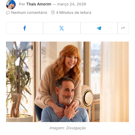
Por
Thaís Amorim
março 24, 2026
Nenhum comentário
4 Minutos de leitura
Imagem: Divulgação