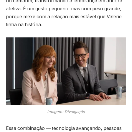
no camarim, transformando a lembrança em âncora
afetiva. É um gesto pequeno, mas com peso grande,
porque mexe com a relação mais estável que Valerie
tinha na história.
Imagem: Divulgação
Essa combinação — tecnologia avançando, pessoas