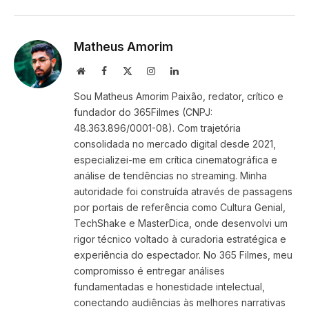
Link
Matheus Amorim
Website
Facebook
X
Instagram
LinkedIn
(Twitter)
Sou Matheus Amorim Paixão, redator, crítico e
fundador do 365Filmes (CNPJ:
48.363.896/0001-08). Com trajetória
consolidada no mercado digital desde 2021,
especializei-me em crítica cinematográfica e
análise de tendências no streaming. Minha
autoridade foi construída através de passagens
por portais de referência como Cultura Genial,
TechShake e MasterDica, onde desenvolvi um
rigor técnico voltado à curadoria estratégica e
experiência do espectador. No 365 Filmes, meu
compromisso é entregar análises
fundamentadas e honestidade intelectual,
conectando audiências às melhores narrativas