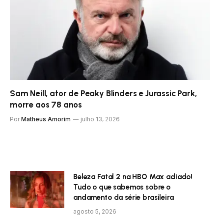
Sam Neill, ator de Peaky Blinders e Jurassic Park,
morre aos 78 anos
Por
Matheus Amorim
julho 13, 2026
Beleza Fatal 2 na HBO Max adiado!
Tudo o que sabemos sobre o
andamento da série brasileira
agosto 5, 2026