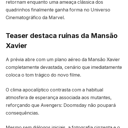
retornam enquanto uma ameaça clássica dos
quadrinhos finalmente ganha forma no Universo
Cinematográfico da Marvel.
Teaser destaca ruínas da Mansão
Xavier
A prévia abre com um plano aéreo da Mansão Xavier
completamente devastada, cenário que imediatamente
coloca o tom trágico do novo filme.
O clima apocalíptico contrasta com a habitual
atmosfera de esperança associada aos mutantes,
reforçando que Avengers: Doomsday não poupará
consequências.
Mesmo sem diálogos iniciais, a fotografia cinzenta e o