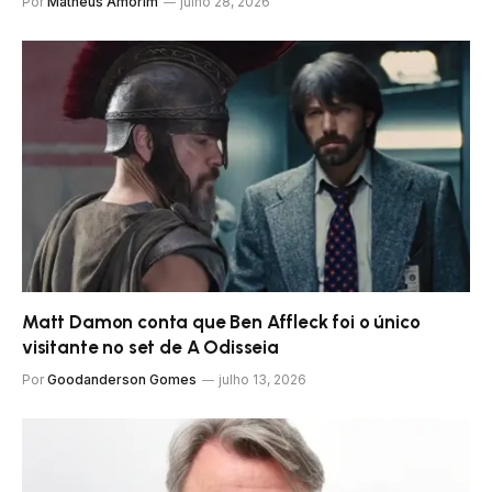
Por
Matheus Amorim
julho 28, 2026
Matt Damon conta que Ben Affleck foi o único
visitante no set de A Odisseia
Por
Goodanderson Gomes
julho 13, 2026