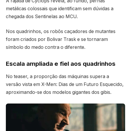
A rajada de Cyclops revela, ao fundo, pernas
metálicas colossais que identificam sem dúvidas a
chegada dos Sentinelas ao MCU.
Nos quadrinhos, os robôs caçadores de mutantes
foram criados por Bolivar Trask e se tornaram
símbolo do medo contra o diferente.
Escala ampliada e fiel aos quadrinhos
No teaser, a proporção das máquinas supera a
versão vista em X-Men: Dias de um Futuro Esquecido,
aproximando-se dos modelos gigantes dos gibis.