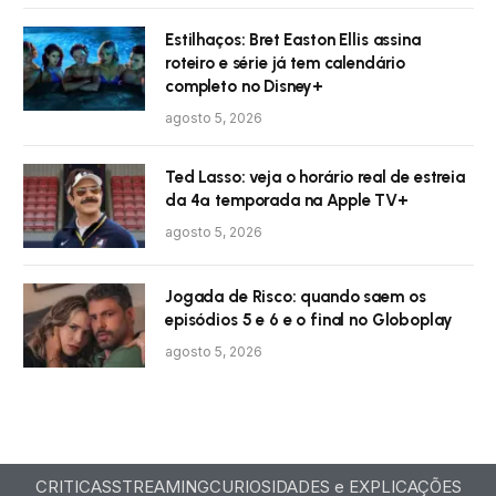
Estilhaços: Bret Easton Ellis assina
roteiro e série já tem calendário
completo no Disney+
agosto 5, 2026
Ted Lasso: veja o horário real de estreia
da 4ª temporada na Apple TV+
agosto 5, 2026
Jogada de Risco: quando saem os
episódios 5 e 6 e o final no Globoplay
agosto 5, 2026
CRITICAS
STREAMING
CURIOSIDADES e EXPLICAÇÕES