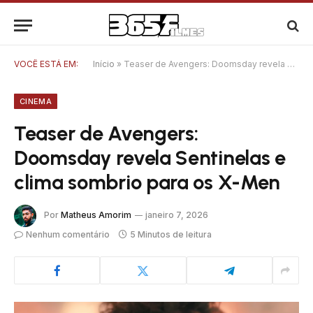
VOCÊ ESTÁ EM:
Início
»
Teaser de Avengers: Doomsday revela Sentinelas e clima sombrio para os X-Men
CINEMA
Teaser de Avengers:
Doomsday revela Sentinelas e
clima sombrio para os X-Men
Por
Matheus Amorim
janeiro 7, 2026
Nenhum comentário
5 Minutos de leitura