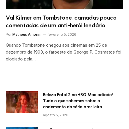
Val Kilmer em Tombstone: camadas pouco
comentadas de um anti-herói lendário
Por
Matheus Amorim
fevereiro 5, 2026
Quando Tombstone chegou aos cinemas em 25 de
dezembro de 1993, o faroeste de George P. Cosmatos foi
elogiado pela…
Beleza Fatal 2 na HBO Max adiado!
Tudo o que sabemos sobre o
andamento da série brasileira
agosto 5, 2026