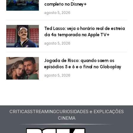
completo no Disney+
agosto 5, 2026
Ted Lasso: veja o horário real de estreia
da 4ª temporada na Apple TV+
agosto 5, 2026
Jogada de Risco: quando saem os
episódios 5 e 6 e o final no Globoplay
agosto 5, 2026
CRITICAS
STREAMING
CURIOSIDADES e EXPLICAÇÕES
CINEMA