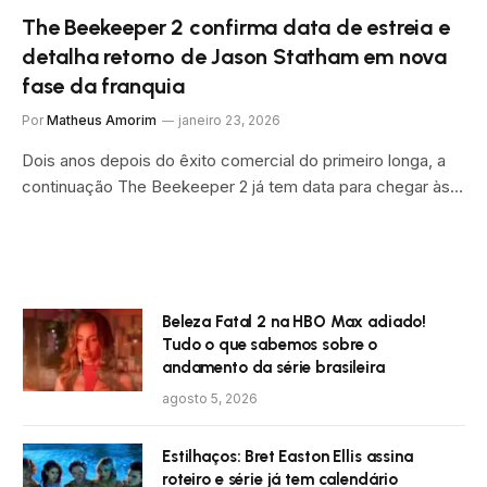
The Beekeeper 2 confirma data de estreia e
detalha retorno de Jason Statham em nova
fase da franquia
Por
Matheus Amorim
janeiro 23, 2026
Dois anos depois do êxito comercial do primeiro longa, a
continuação The Beekeeper 2 já tem data para chegar às…
Beleza Fatal 2 na HBO Max adiado!
Tudo o que sabemos sobre o
andamento da série brasileira
agosto 5, 2026
Estilhaços: Bret Easton Ellis assina
roteiro e série já tem calendário