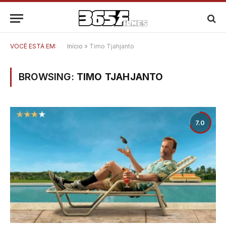
VOCÊ ESTÁ EM:
Início
»
Timo Tjahjanto
BROWSING:
TIMO TJAHJANTO
7.0