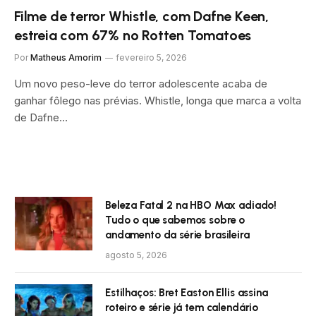
Filme de terror Whistle, com Dafne Keen,
estreia com 67% no Rotten Tomatoes
Por
Matheus Amorim
fevereiro 5, 2026
Um novo peso-leve do terror adolescente acaba de
ganhar fôlego nas prévias. Whistle, longa que marca a volta
de Dafne…
Beleza Fatal 2 na HBO Max adiado!
Tudo o que sabemos sobre o
andamento da série brasileira
agosto 5, 2026
Estilhaços: Bret Easton Ellis assina
roteiro e série já tem calendário