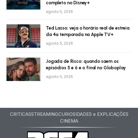
completo no Disney+
agosto 5, 2026
Ted Lasso: veja o horário real de estreia
da 4ª temporada na Apple TV+
agosto 5, 2026
Jogada de Risco: quando saem os
episódios 5 e 6 e o final no Globoplay
agosto 5, 2026
CRITICAS
STREAMING
CURIOSIDADES e EXPLICAÇÕES
CINEMA