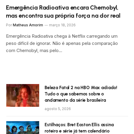
Emergência Radioativa encara Chernobyl,
mas encontra sua própria força na dor real
Por
Matheus Amorim
março 18, 2026
Emergência Radioativa chega à Netflix carregando um
peso difícil de ignorar. Não é apenas pela comparação
com Chernobyl, mas pelo…
Beleza Fatal 2 na HBO Max adiado!
Tudo o que sabemos sobre o
andamento da série brasileira
agosto 5, 2026
Estilhaços: Bret Easton Ellis assina
roteiro e série já tem calendário