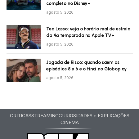
completo no Disney+
agosto 5, 2026
Ted Lasso: veja o horário real de estreia
da 4ª temporada na Apple TV+
agosto 5, 2026
Jogada de Risco: quando saem os
episódios 5 e 6 e o final no Globoplay
agosto 5, 2026
CRITICAS
STREAMING
CURIOSIDADES e EXPLICAÇÕES
CINEMA