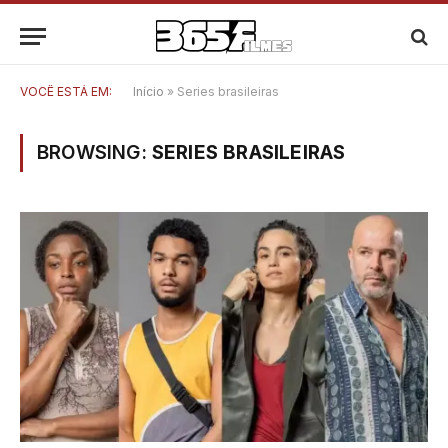
VOCÊ ESTÁ EM:
Início
»
Series brasileiras
BROWSING:
SERIES BRASILEIRAS