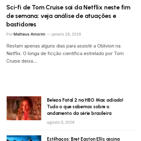
Sci-fi de Tom Cruise sai da Netflix neste fim
de semana; veja análise de atuações e
bastidores
Por
Matheus Amorim
janeiro 29, 2026
Restam apenas alguns dias para assistir a Oblivion na
Netflix. O longa de ficção científica estrelado por Tom
Cruise deixa…
Beleza Fatal 2 na HBO Max adiado!
Tudo o que sabemos sobre o
andamento da série brasileira
agosto 5, 2026
Estilhaços: Bret Easton Ellis assina