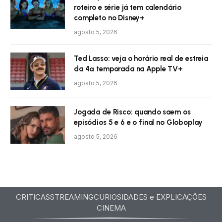
roteiro e série já tem calendário
completo no Disney+
agosto 5, 2026
Ted Lasso: veja o horário real de estreia
da 4ª temporada na Apple TV+
agosto 5, 2026
Jogada de Risco: quando saem os
episódios 5 e 6 e o final no Globoplay
agosto 5, 2026
CRITICAS
STREAMING
CURIOSIDADES e EXPLICAÇÕES
CINEMA