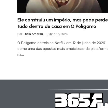
Ele construiu um império, mas pode perde
tudo dentro de casa em O Polígamo
Por
Thaís Amorim
junho 12, 2026
O Polígamo estreia na Netflix em 12 de junho de 2026
como uma das apostas mais ambiciosas da plataform
na…