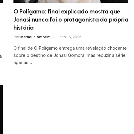
O Polígamo: final explicado mostra que
Jonasi nunca foi o protagonista da própria
história
Por
Matheus Amorim
junho 16, 2026
O final de O Polígamo entrega uma revelação chocante
sobre o destino de Jonasi Gomora, mas reduzir a série
á
apenas…