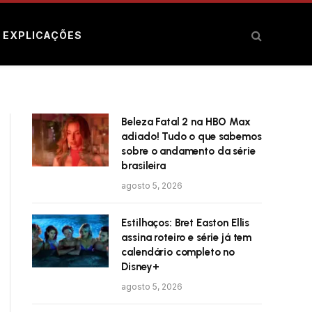
E EXPLICAÇÕES
Beleza Fatal 2 na HBO Max
adiado! Tudo o que sabemos
sobre o andamento da série
brasileira
agosto 5, 2026
Estilhaços: Bret Easton Ellis
assina roteiro e série já tem
calendário completo no
Disney+
agosto 5, 2026