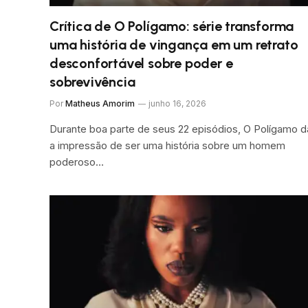
Crítica de O Polígamo: série transforma
uma história de vingança em um retrato
desconfortável sobre poder e
sobrevivência
Por
Matheus Amorim
junho 16, 2026
Durante boa parte de seus 22 episódios, O Polígamo d
a impressão de ser uma história sobre um homem
poderoso…