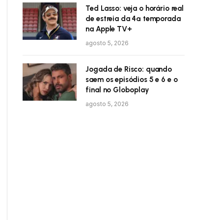
Ted Lasso: veja o horário real
de estreia da 4ª temporada
na Apple TV+
agosto 5, 2026
Jogada de Risco: quando
saem os episódios 5 e 6 e o
final no Globoplay
agosto 5, 2026