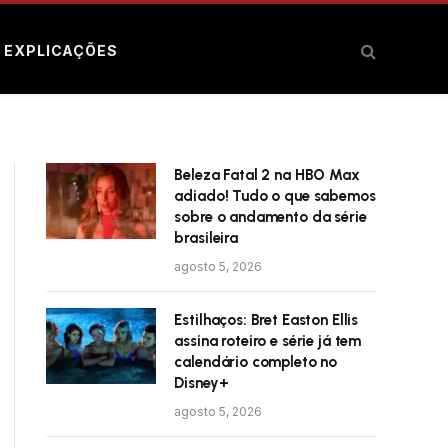
E EXPLICAÇÕES
Beleza Fatal 2 na HBO Max
adiado! Tudo o que sabemos
sobre o andamento da série
brasileira
agosto 5, 2026
Estilhaços: Bret Easton Ellis
assina roteiro e série já tem
calendário completo no
Disney+
agosto 5, 2026