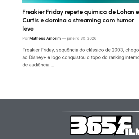
Freakier Friday repete química de Lohan e
Curtis e domina o streaming com humor
leve
Por
Matheus Amorim
janeiro 30, 2026
Freakier Friday, sequência do clássico de 2003, cheg
ao Disney+ e logo conquistou o topo do ranking intern
de audiência.…