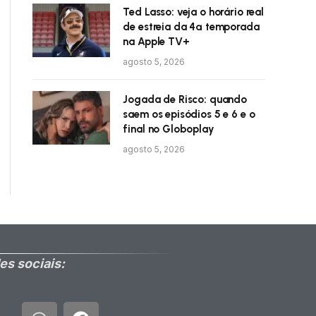
Ted Lasso: veja o horário real
de estreia da 4ª temporada
na Apple TV+
agosto 5, 2026
Jogada de Risco: quando
saem os episódios 5 e 6 e o
final no Globoplay
agosto 5, 2026
es sociais: