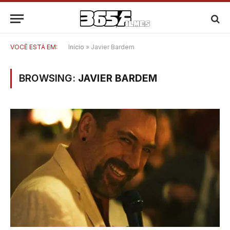
VOCÊ ESTÁ EM:
Início
»
Javier Bardem
BROWSING:
JAVIER BARDEM