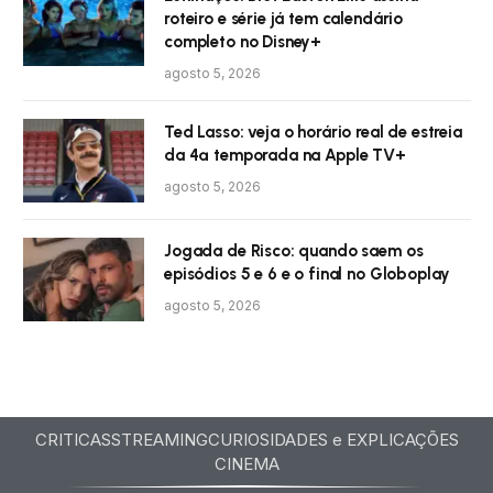
roteiro e série já tem calendário
completo no Disney+
agosto 5, 2026
Ted Lasso: veja o horário real de estreia
da 4ª temporada na Apple TV+
agosto 5, 2026
Jogada de Risco: quando saem os
episódios 5 e 6 e o final no Globoplay
agosto 5, 2026
CRITICAS
STREAMING
CURIOSIDADES e EXPLICAÇÕES
CINEMA