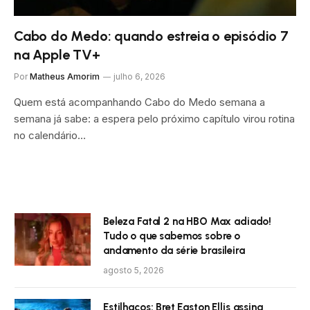
Cabo do Medo: quando estreia o episódio 7
na Apple TV+
Por
Matheus Amorim
julho 6, 2026
Quem está acompanhando Cabo do Medo semana a
semana já sabe: a espera pelo próximo capítulo virou rotina
no calendário…
Beleza Fatal 2 na HBO Max adiado!
Tudo o que sabemos sobre o
andamento da série brasileira
agosto 5, 2026
Estilhaços: Bret Easton Ellis assina