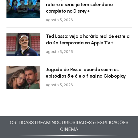
roteiro e série já tem calendário
completo no Disney+
agosto 5, 2026
Ted Lasso: veja o horário real de estreia
da 4ª temporada na Apple TV+
agosto 5, 2026
Jogada de Risco: quando saem os
episódios 5 e 6 e o final no Globoplay
agosto 5, 2026
CRITICAS
STREAMING
CURIOSIDADES e EXPLICAÇÕES
CINEMA