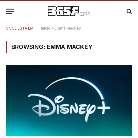
VOCÊ ESTÁ EM:
Início
»
Emma Mackey
BROWSING:
EMMA MACKEY