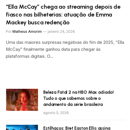
“Ella McCay” chega ao streaming depois de
fiasco nas bilheterias: atuação de Emma
Mackey busca redenção
Por
Matheus Amorim
janeiro 24, 2026
Uma das maiores surpresas negativas do fim de 2025, “Ella
McCay” finalmente ganhou data para chegar às
plataformas digitais. O…
Beleza Fatal 2 na HBO Max adiado!
Tudo o que sabemos sobre o
andamento da série brasileira
agosto 5, 2026
Estilhaços: Bret Easton Ellis assina