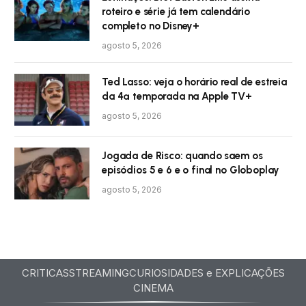
roteiro e série já tem calendário
completo no Disney+
agosto 5, 2026
Ted Lasso: veja o horário real de estreia
da 4ª temporada na Apple TV+
agosto 5, 2026
Jogada de Risco: quando saem os
episódios 5 e 6 e o final no Globoplay
agosto 5, 2026
CRITICAS
STREAMING
CURIOSIDADES e EXPLICAÇÕES
CINEMA