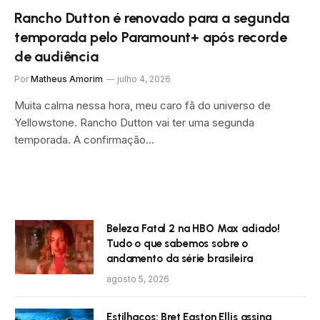
Rancho Dutton é renovado para a segunda
temporada pelo Paramount+ após recorde
de audiência
Por
Matheus Amorim
julho 4, 2026
Muita calma nessa hora, meu caro fã do universo de
Yellowstone. Rancho Dutton vai ter uma segunda
temporada. A confirmação…
Beleza Fatal 2 na HBO Max adiado!
Tudo o que sabemos sobre o
andamento da série brasileira
agosto 5, 2026
Estilhaços: Bret Easton Ellis assina