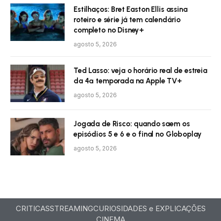
Estilhaços: Bret Easton Ellis assina
roteiro e série já tem calendário
completo no Disney+
agosto 5, 2026
Ted Lasso: veja o horário real de estreia
da 4ª temporada na Apple TV+
agosto 5, 2026
Jogada de Risco: quando saem os
episódios 5 e 6 e o final no Globoplay
agosto 5, 2026
CRITICAS
STREAMING
CURIOSIDADES e EXPLICAÇÕES
CINEMA