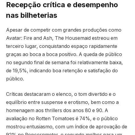
Recepção crítica e desempenho
nas bilheterias
Apesar de competir com grandes produções como
Avatar: Fire and Ash, The Housemaid estreou em
terceiro lugar, conquistando espaço rapidamente
graças ao boca a boca positivo. A queda de público
no segundo final de semana foi relativamente baixa,
de 19,5%, indicando boa retenção e satisfação do
público.
Críticas destacaram o elenco, o tom divertido e o
equilíbrio entre suspense e erotismo, bem como a
homenagem aos thrillers dos anos 80 e 90. A
avaliação no Rotten Tomatoes é 74%, e o público
mostrou entusiasmo, com um índice de aprovação de
92% no Popcornmeter, o segundo melhor para um