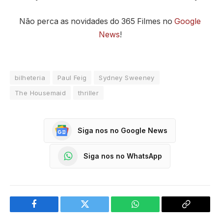
Não perca as novidades do 365 Filmes no
Google
News
!
bilheteria
Paul Feig
Sydney Sweeney
The Housemaid
thriller
Siga nos no Google News
Siga nos no WhatsApp
Facebook
Twitter
WhatsApp
Copy