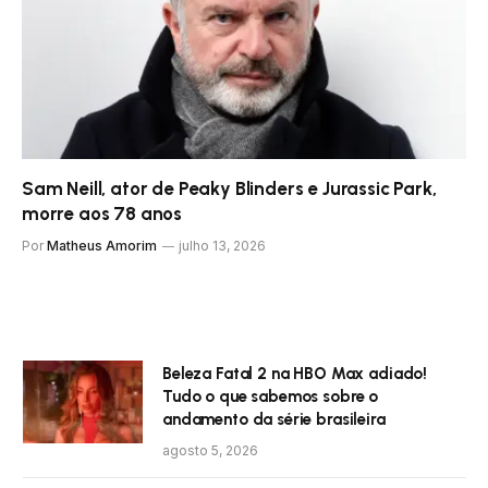
Sam Neill, ator de Peaky Blinders e Jurassic Park,
morre aos 78 anos
Por
Matheus Amorim
julho 13, 2026
Beleza Fatal 2 na HBO Max adiado!
Tudo o que sabemos sobre o
andamento da série brasileira
agosto 5, 2026