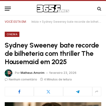
VOCÊ ESTÁ EM:
Início
»
Sydney Sweeney bate recorde de bilheteria com thriller The Housemaid em 2025
CINEMA
Sydney Sweeney bate recorde
de bilheteria com thriller The
Housemaid em 2025
Por
Matheus Amorim
fevereiro 23, 2026
Nenhum comentário
4 Minutos de leitura