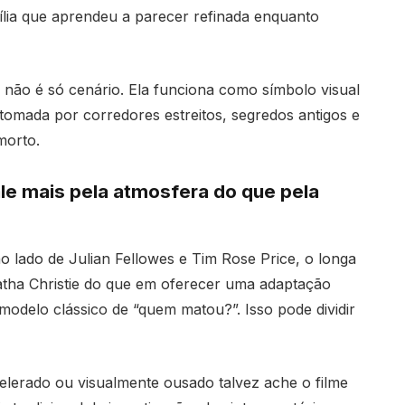
ília que aprendeu a parecer refinada enquanto
 não é só cenário. Ela funciona como símbolo visual
 tomada por corredores estreitos, segredos antigos e
morto.
ale mais pela atmosfera do que pela
ao lado de Julian Fellowes e Tim Rose Price, o longa
tha Christie do que em oferecer uma adaptação
 modelo clássico de “quem matou?”. Isso pode dividir
erado ou visualmente ousado talvez ache o filme