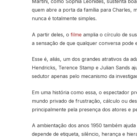
Martini, como Sophia Leonides, sustenta boa 
quem abre a porta da família para Charles,
nunca é totalmente simples.
A partir deles, o
filme
amplia o círculo de su
a sensação de que qualquer conversa pode 
Esse é, aliás, um dos grandes atrativos da ad
Hendricks, Terence Stamp e Julian Sands aju
sedutor apenas pelo mecanismo da investiga
Em uma história como essa, o espectador pre
mundo privado de frustração, cálculo ou des
principalmente pela presença dos atores e pe
A ambientação dos anos 1950 também ajuda ba
depende de etiqueta, silêncio, herança e hier