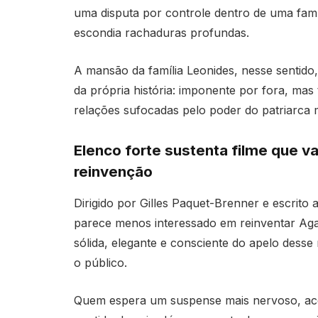
uma disputa por controle dentro de uma fam
escondia rachaduras profundas.
A mansão da família Leonides, nesse sentido,
da própria história: imponente por fora, mas
relações sufocadas pelo poder do patriarca 
Elenco forte sustenta filme que v
reinvenção
Dirigido por Gilles Paquet-Brenner e escrito 
parece menos interessado em reinventar Aga
sólida, elegante e consciente do apelo desse
o público.
Quem espera um suspense mais nervoso, acel