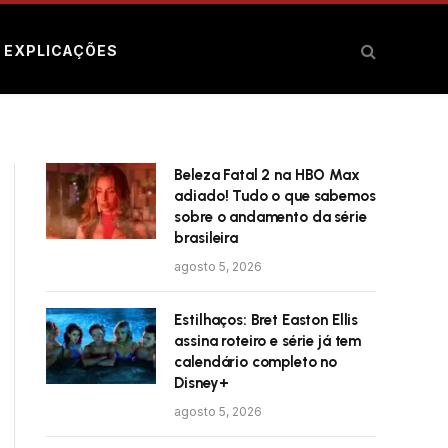
E EXPLICAÇÕES
Beleza Fatal 2 na HBO Max
adiado! Tudo o que sabemos
sobre o andamento da série
brasileira
agosto 5, 2026
Estilhaços: Bret Easton Ellis
assina roteiro e série já tem
calendário completo no
Disney+
agosto 5, 2026