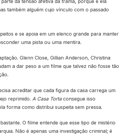
parte da tensão afetiva da trama, porque é ela
 mas também alguém cujo vínculo com o passado
speitos e se apoia em um elenco grande para manter
esconder uma pista ou uma mentira.
aptação. Glenn Close, Gillian Anderson, Christina
dam a dar peso a um filme que talvez não fosse tão
ção.
cisa acreditar que cada figura da casa carrega um
ejo reprimido.
A Casa Torta
consegue isso
la forma como distribui suspeita sem pressa.
stante. O filme entende que esse tipo de mistério
arquia. Não é apenas uma investigação criminal; é