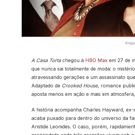
Image
A Casa Torta
chegou à
HBO Max
em 27 de ma
que nunca sai totalmente de moda: o mistéri
atravessando gerações e um assassinato qu
Adaptado de
Crooked House
, romance publi
aposta menos em ação e mais em atmosfera,
A história acompanha Charles Hayward, ex-d
acaba puxado para dentro do universo da fam
Aristide Leonides. O caso, porém, rapidamen