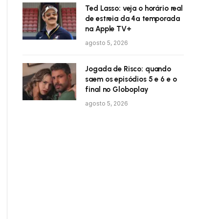
Ted Lasso: veja o horário real
de estreia da 4ª temporada
na Apple TV+
agosto 5, 2026
Jogada de Risco: quando
saem os episódios 5 e 6 e o
final no Globoplay
agosto 5, 2026