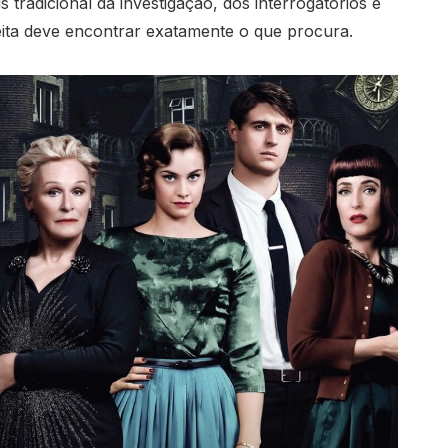
tradicional da investigação, dos interrogatórios e
eita deve encontrar exatamente o que procura.