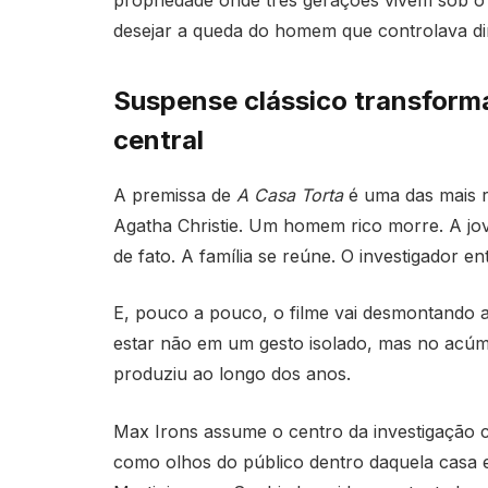
propriedade onde três gerações vivem sob 
desejar a queda do homem que controlava din
Suspense clássico transfor
central
A premissa de
A Casa Torta
é uma das mais r
Agatha Christie. Um homem rico morre. A jo
de fato. A família se reúne. O investigador e
E, pouco a pouco, o filme vai desmontando 
estar não em um gesto isolado, mas no acúmu
produziu ao longo dos anos.
Max Irons assume o centro da investigação
como olhos do público dentro daquela casa 