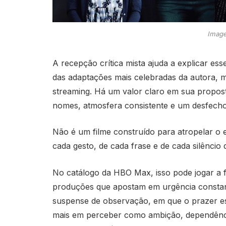
Image
A recepção crítica mista ajuda a explicar ess
das adaptações mais celebradas da autora, 
streaming. Há um valor claro em sua propos
nomes, atmosfera consistente e um desfecho 
Não é um filme construído para atropelar o e
cada gesto, de cada frase e de cada silêncio 
No catálogo da HBO Max, isso pode jogar a fa
produções que apostam em urgência consta
suspense de observação, em que o prazer es
mais em perceber como ambição, dependência