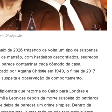
m: Divulgação
io de 2026 trazendo de volta um tipo de suspense
o de mansão, com herdeiros desconfiados, segredos
e parece contaminar cada cômodo da casa.
cado por Agatha Christie em 1949, o filme de 2017
 suspeita e observação de comportamento.
iplomata que retorna do Cairo para Londres e
ília Leonides depois da morte suspeita do patriarca
te deixa de parecer um crime simples. Dentro da