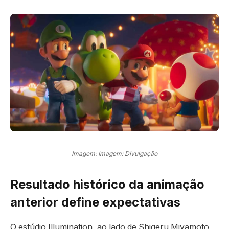
Imagem: Imagem: Divulgação
Resultado histórico da animação
anterior define expectativas
O estúdio Illumination, ao lado de Shigeru Miyamoto,