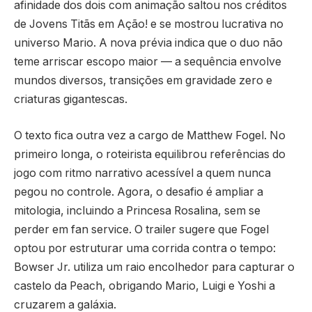
afinidade dos dois com animação saltou nos créditos
de Jovens Titãs em Ação! e se mostrou lucrativa no
universo Mario. A nova prévia indica que o duo não
teme arriscar escopo maior — a sequência envolve
mundos diversos, transições em gravidade zero e
criaturas gigantescas.
O texto fica outra vez a cargo de Matthew Fogel. No
primeiro longa, o roteirista equilibrou referências do
jogo com ritmo narrativo acessível a quem nunca
pegou no controle. Agora, o desafio é ampliar a
mitologia, incluindo a Princesa Rosalina, sem se
perder em fan service. O trailer sugere que Fogel
optou por estruturar uma corrida contra o tempo:
Bowser Jr. utiliza um raio encolhedor para capturar o
castelo da Peach, obrigando Mario, Luigi e Yoshi a
cruzarem a galáxia.