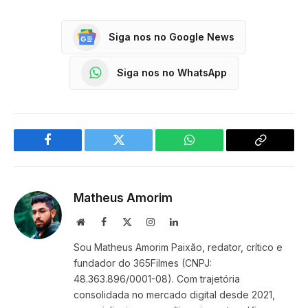
Siga nos no Google News
Siga nos no WhatsApp
Facebook
Twitter
WhatsApp
Copy
Link
Matheus Amorim
Website
Facebook
X
Instagram
LinkedIn
(Twitter)
Sou Matheus Amorim Paixão, redator, crítico e
fundador do 365Filmes (CNPJ:
48.363.896/0001-08). Com trajetória
consolidada no mercado digital desde 2021,