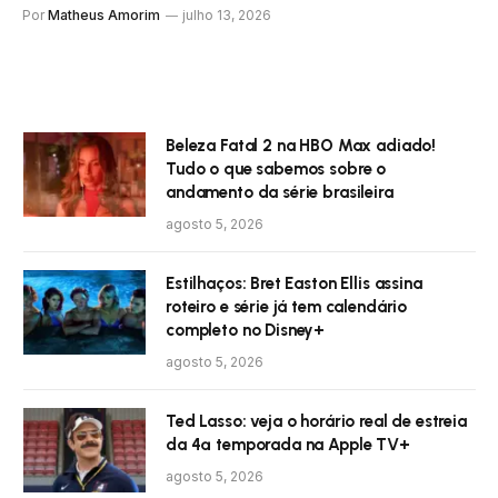
Por
Matheus Amorim
julho 13, 2026
Beleza Fatal 2 na HBO Max adiado!
Tudo o que sabemos sobre o
andamento da série brasileira
agosto 5, 2026
Estilhaços: Bret Easton Ellis assina
roteiro e série já tem calendário
completo no Disney+
agosto 5, 2026
Ted Lasso: veja o horário real de estreia
da 4ª temporada na Apple TV+
agosto 5, 2026