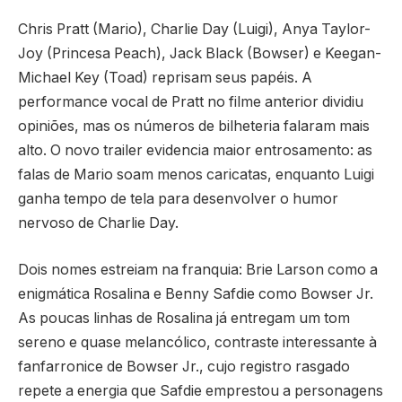
Chris Pratt (Mario), Charlie Day (Luigi), Anya Taylor-
Joy (Princesa Peach), Jack Black (Bowser) e Keegan-
Michael Key (Toad) reprisam seus papéis. A
performance vocal de Pratt no filme anterior dividiu
opiniões, mas os números de bilheteria falaram mais
alto. O novo trailer evidencia maior entrosamento: as
falas de Mario soam menos caricatas, enquanto Luigi
ganha tempo de tela para desenvolver o humor
nervoso de Charlie Day.
Dois nomes estreiam na franquia: Brie Larson como a
enigmática Rosalina e Benny Safdie como Bowser Jr.
As poucas linhas de Rosalina já entregam um tom
sereno e quase melancólico, contraste interessante à
fanfarronice de Bowser Jr., cujo registro rasgado
repete a energia que Safdie emprestou a personagens