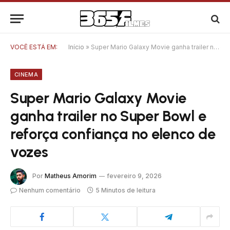
VOCÊ ESTÁ EM:
Início
»
Super Mario Galaxy Movie ganha trailer no Super Bowl e reforça confiança no elenco de vozes
CINEMA
Super Mario Galaxy Movie
ganha trailer no Super Bowl e
reforça confiança no elenco de
vozes
Por
Matheus Amorim
fevereiro 9, 2026
Nenhum comentário
5 Minutos de leitura