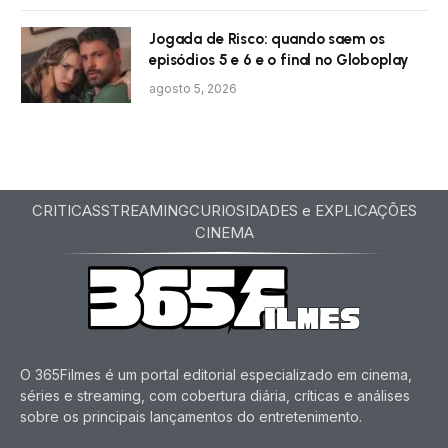
Jogada de Risco: quando saem os
episódios 5 e 6 e o final no Globoplay
agosto 5, 2026
CRITICAS
STREAMING
CURIOSIDADES e EXPLICAÇÕES
CINEMA
O 365Filmes é um portal editorial especializado em cinema,
séries e streaming, com cobertura diária, críticas e análises
sobre os principais lançamentos do entretenimento.