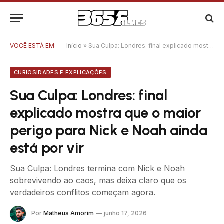
VOCÊ ESTÁ EM:
Início
»
Sua Culpa: Londres: final explicado mostra que o maior perigo para Nick e Noah ainda está por vir
CURIOSIDADES E EXPLICAÇÕES
Sua Culpa: Londres: final
explicado mostra que o maior
perigo para Nick e Noah ainda
está por vir
Sua Culpa: Londres termina com Nick e Noah
sobrevivendo ao caos, mas deixa claro que os
verdadeiros conflitos começam agora.
Por
Matheus Amorim
junho 17, 2026