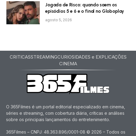
Jogada de Risco: quando saem os
episódios 5 e 6 e o final no Globoplay
agosto 5, 2026
CRITICAS
STREAMING
CURIOSIDADES e EXPLICAÇÕES
CINEMA
O 365Filmes é um portal editorial especializado em cinema,
séries e streaming, com cobertura diária, críticas e análises
sobre os principais lançamentos do entretenimento.
365Filmes – CNPJ: 48.363.896/0001-08 © 2026 – Todos os