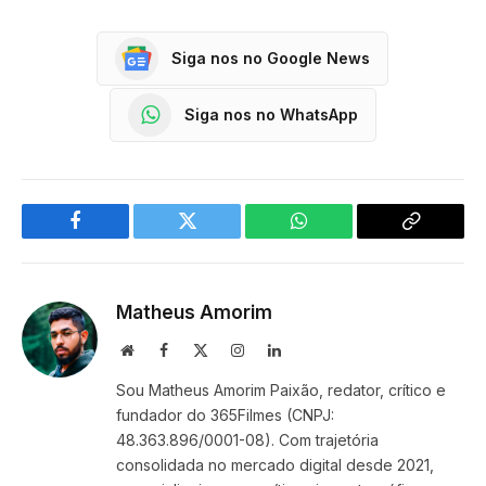
Siga nos no Google News
Siga nos no WhatsApp
Facebook
Twitter
WhatsApp
Copy
Link
Matheus Amorim
Website
Facebook
X
Instagram
LinkedIn
(Twitter)
Sou Matheus Amorim Paixão, redator, crítico e
fundador do 365Filmes (CNPJ:
48.363.896/0001-08). Com trajetória
consolidada no mercado digital desde 2021,