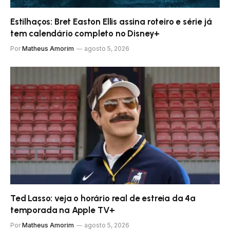
Estilhaços: Bret Easton Ellis assina roteiro e série já
tem calendário completo no Disney+
Por
Matheus Amorim
agosto 5, 2026
Ted Lasso: veja o horário real de estreia da 4ª
temporada na Apple TV+
Por
Matheus Amorim
agosto 5, 2026