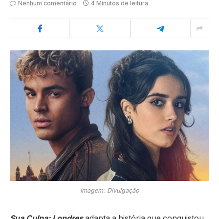
Nenhum comentário
4 Minutos de leitura
Imagem: Divulgação
Sua Culpa: Londres
adapta a história que conquistou