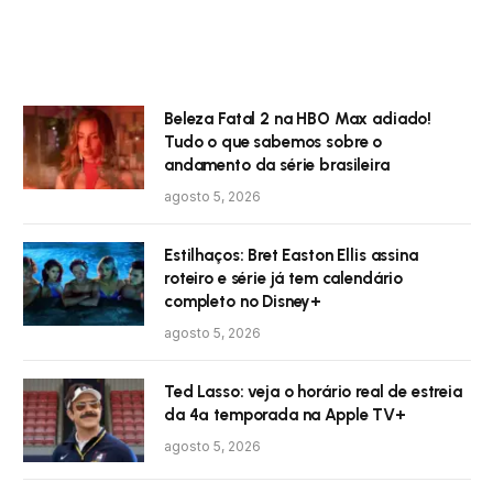
Beleza Fatal 2 na HBO Max adiado!
Tudo o que sabemos sobre o
andamento da série brasileira
agosto 5, 2026
Estilhaços: Bret Easton Ellis assina
roteiro e série já tem calendário
completo no Disney+
agosto 5, 2026
Ted Lasso: veja o horário real de estreia
da 4ª temporada na Apple TV+
agosto 5, 2026