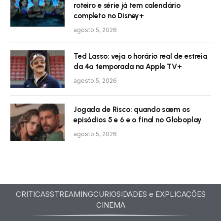
roteiro e série já tem calendário
completo no Disney+
agosto 5, 2026
Ted Lasso: veja o horário real de estreia
da 4ª temporada na Apple TV+
agosto 5, 2026
Jogada de Risco: quando saem os
episódios 5 e 6 e o final no Globoplay
agosto 5, 2026
CRITICAS
STREAMING
CURIOSIDADES e EXPLICAÇÕES
CINEMA