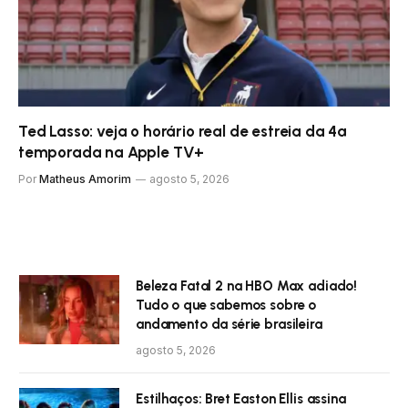
Ted Lasso: veja o horário real de estreia da 4ª
temporada na Apple TV+
Por
Matheus Amorim
agosto 5, 2026
Beleza Fatal 2 na HBO Max adiado!
Tudo o que sabemos sobre o
andamento da série brasileira
agosto 5, 2026
Estilhaços: Bret Easton Ellis assina