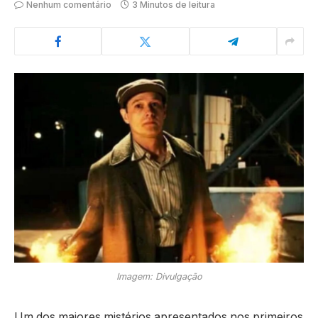
Nenhum comentário
3 Minutos de leitura
Imagem: Divulgação
Um dos maiores mistérios apresentados nos primeiros