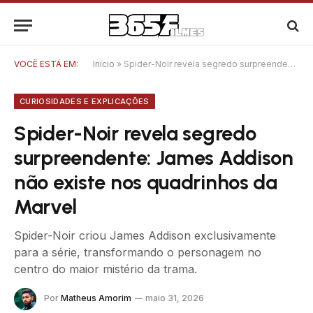
VOCÊ ESTÁ EM:
Início
»
Spider-Noir revela segredo surpreendente: James Addison não existe nos quadrinhos da Marvel
CURIOSIDADES E EXPLICAÇÕES
Spider-Noir revela segredo
surpreendente: James Addison
não existe nos quadrinhos da
Marvel
Spider-Noir criou James Addison exclusivamente
para a série, transformando o personagem no
centro do maior mistério da trama.
Por
Matheus Amorim
maio 31, 2026