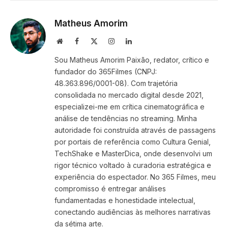
Link
Matheus Amorim
Website
Facebook
X
Instagram
LinkedIn
(Twitter)
Sou Matheus Amorim Paixão, redator, crítico e
fundador do 365Filmes (CNPJ:
48.363.896/0001-08). Com trajetória
consolidada no mercado digital desde 2021,
especializei-me em crítica cinematográfica e
análise de tendências no streaming. Minha
autoridade foi construída através de passagens
por portais de referência como Cultura Genial,
TechShake e MasterDica, onde desenvolvi um
rigor técnico voltado à curadoria estratégica e
experiência do espectador. No 365 Filmes, meu
compromisso é entregar análises
fundamentadas e honestidade intelectual,
conectando audiências às melhores narrativas
da sétima arte.