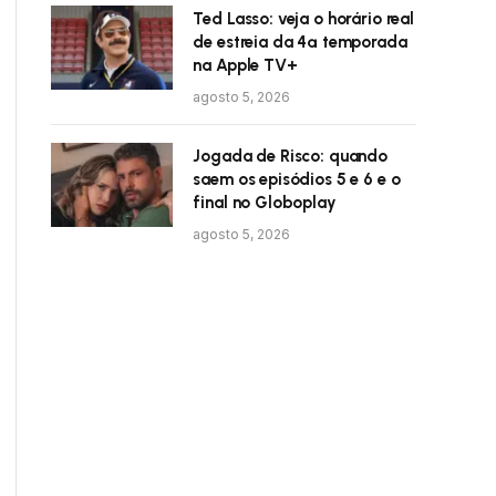
Ted Lasso: veja o horário real
de estreia da 4ª temporada
na Apple TV+
agosto 5, 2026
Jogada de Risco: quando
saem os episódios 5 e 6 e o
final no Globoplay
agosto 5, 2026