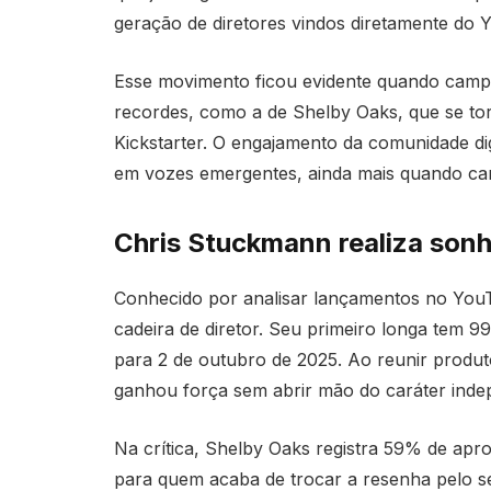
geração de diretores vindos diretamente do 
Esse movimento ficou evidente quando camp
recordes, como a de Shelby Oaks, que se torn
Kickstarter. O engajamento da comunidade dig
em vozes emergentes, ainda mais quando car
Chris Stuckmann realiza son
Conhecido por analisar lançamentos no YouT
cadeira de diretor. Seu primeiro longa tem 9
para 2 de outubro de 2025. Ao reunir produ
ganhou força sem abrir mão do caráter inde
Na crítica, Shelby Oaks registra 59% de ap
para quem acaba de trocar a resenha pelo se