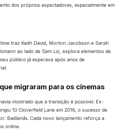
ento dos próprios espectadores, especialmente em
 filme traz Keith David, Morton Jacobson e Sarah
ckmann ao lado de Sam Liz, explora elementos de
seu público já esperava após anos de
al.
 que migraram para os cinemas
avia mostrado que a transição é possível. Ex-
rigiu 10 Cloverfield Lane em 2016, o sucesso de
tor: Badlands. Cada novo lançamento reforça a
s online.