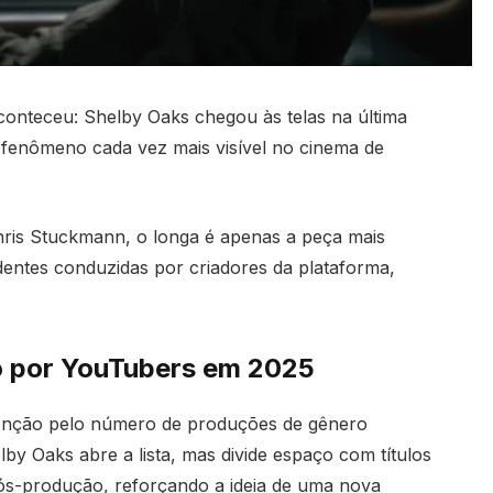
conteceu: Shelby Oaks chegou às telas na última
 fenômeno cada vez mais visível no cinema de
Chris Stuckmann, o longa é apenas a peça mais
entes conduzidas por criadores da plataforma,
do por YouTubers em 2025
tenção pelo número de produções de gênero
by Oaks abre a lista, mas divide espaço com títulos
ós-produção, reforçando a ideia de uma nova