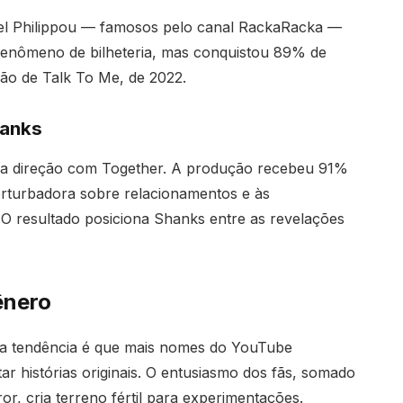
l Philippou — famosos pelo canal RackaRacka —
 fenômeno de bilheteria, mas conquistou 89% de
ção de Talk To Me, de 2022.
hanks
a na direção com Together. A produção recebeu 91%
rturbadora sobre relacionamentos e às
O resultado posiciona Shanks entre as revelações
ênero
a tendência é que mais nomes do YouTube
r histórias originais. O entusiasmo dos fãs, somado
or, cria terreno fértil para experimentações.