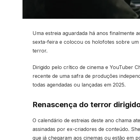
Uma estreia aguardada há anos finalmente a
sexta-feira e colocou os holofotes sobre um
terror.
Dirigido pelo crítico de cinema e YouTuber 
recente de uma safra de produções independ
todas agendadas ou lançadas em 2025.
Renascença do terror dirigi
O calendário de estreias deste ano chama a
assinadas por ex-criadores de conteúdo. Shel
que já chegaram aos cinemas ou estão em p