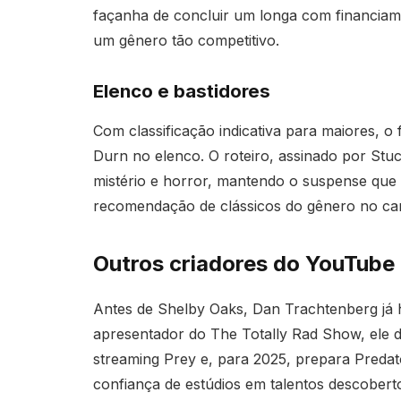
façanha de concluir um longa com financiam
um gênero tão competitivo.
Elenco e bastidores
Com classificação indicativa para maiores, o
Durn no elenco. O roteiro, assinado por Stu
mistério e horror, mantendo o suspense que 
recomendação de clássicos do gênero no can
Outros criadores do YouTube
Antes de Shelby Oaks, Dan Trachtenberg já h
apresentador do The Totally Rad Show, ele di
streaming Prey e, para 2025, prepara Preda
confiança de estúdios em talentos descoberto