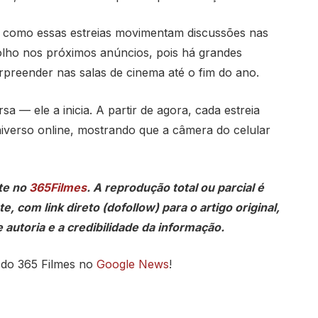
 como essas estreias movimentam discussões nas
olho nos próximos anúncios, pois há grandes
preender nas salas de cinema até o fim do ano.
 — ele a inicia. A partir de agora, cada estreia
niverso online, mostrando que a câmera do celular
te no
365Filmes
. A reprodução total ou parcial é
, com link direto (dofollow) para o artigo original,
 autoria e a credibilidade da informação.
 do 365 Filmes no
Google News
!