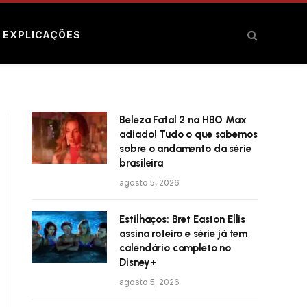
E EXPLICAÇÕES
Beleza Fatal 2 na HBO Max
adiado! Tudo o que sabemos
sobre o andamento da série
brasileira
agosto 5, 2026
Estilhaços: Bret Easton Ellis
assina roteiro e série já tem
calendário completo no
Disney+
agosto 5, 2026