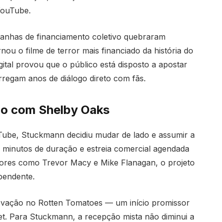
YouTube.
anhas de financiamento coletivo quebraram
ou o filme de terror mais financiado da história do
ital provou que o público está disposto a apostar
regam anos de diálogo direto com fãs.
ho com Shelby Oaks
ube, Stuckmann decidiu mudar de lado e assumir a
9 minutos de duração e estreia comercial agendada
tores como Trevor Macy e Mike Flanagan, o projeto
pendente.
rovação no Rotten Tomatoes — um início promissor
t. Para Stuckmann, a recepção mista não diminui a