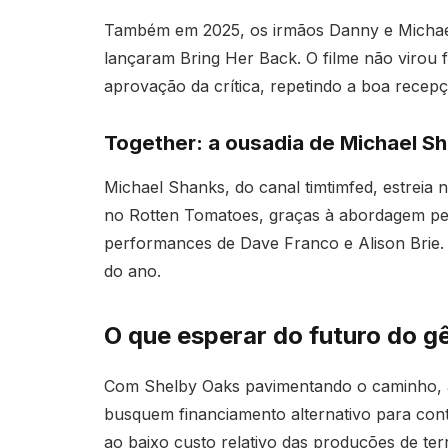
Também em 2025, os irmãos Danny e Michae
lançaram Bring Her Back. O filme não virou
aprovação da crítica, repetindo a boa recep
Together: a ousadia de Michael S
Michael Shanks, do canal timtimfed, estrei
no Rotten Tomatoes, graças à abordagem pe
performances de Dave Franco e Alison Brie. 
do ano.
O que esperar do futuro do g
Com Shelby Oaks pavimentando o caminho, 
busquem financiamento alternativo para conta
ao baixo custo relativo das produções de terr