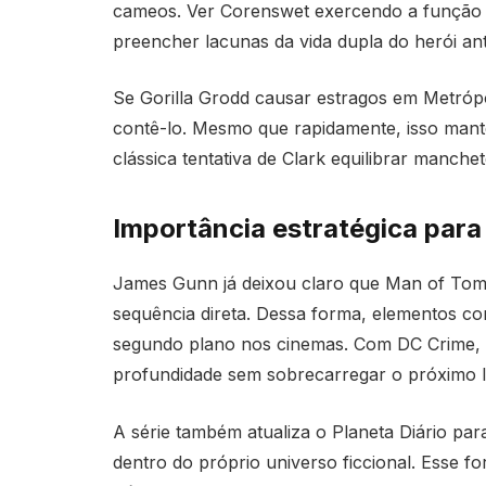
cameos. Ver Corenswet exercendo a função d
preencher lacunas da vida dupla do herói a
Se Gorilla Grodd causar estragos em Metrópo
contê-lo. Mesmo que rapidamente, isso mante
clássica tentativa de Clark equilibrar manche
Importância estratégica para
James Gunn já deixou claro que Man of Tomo
sequência direta. Dessa forma, elementos co
segundo plano nos cinemas. Com DC Crime, 
profundidade sem sobrecarregar o próximo 
A série também atualiza o Planeta Diário par
dentro do próprio universo ficcional. Esse