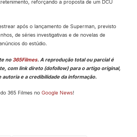
tretenimento, reforçando a proposta de um DCU
 estrear após o lançamento de Superman, previsto
inhos, de séries investigativas e de novelas de
anúncios do estúdio.
te no
365Filmes
. A reprodução total ou parcial é
, com link direto (dofollow) para o artigo original,
 autoria e a credibilidade da informação.
 do 365 Filmes no
Google News
!