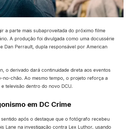
r a parte mais subaproveitada do próximo filme
iário. A produção foi divulgada como uma docussérie
e Dan Perrault, dupla responsável por American
 o derivado dará continuidade direta aos eventos
é-no-chão. Ao mesmo tempo, o projeto reforça a
 e televisão dentro do novo DCU.
gonismo em DC Crime
az sentido após o destaque que o fotógrafo recebeu
is Lane na investigação contra Lex Luthor, usando