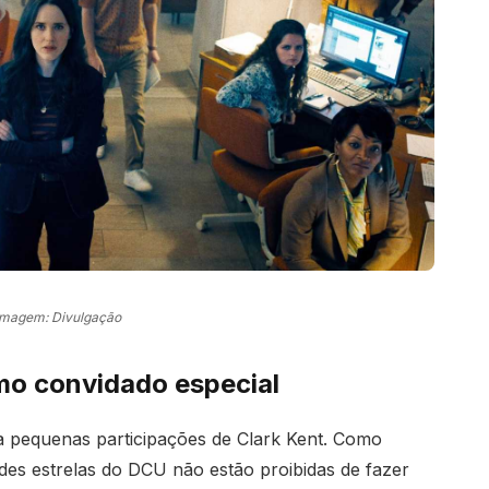
Imagem: Divulgação
mo convidado especial
a pequenas participações de Clark Kent. Como
s estrelas do DCU não estão proibidas de fazer