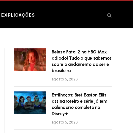
E EXPLICAÇÕES
Beleza Fatal 2 na HBO Max
adiado! Tudo o que sabemos
sobre o andamento da série
brasileira
agosto 5, 2026
Estilhaços: Bret Easton Ellis
assina roteiro e série já tem
calendário completo no
Disney+
agosto 5, 2026