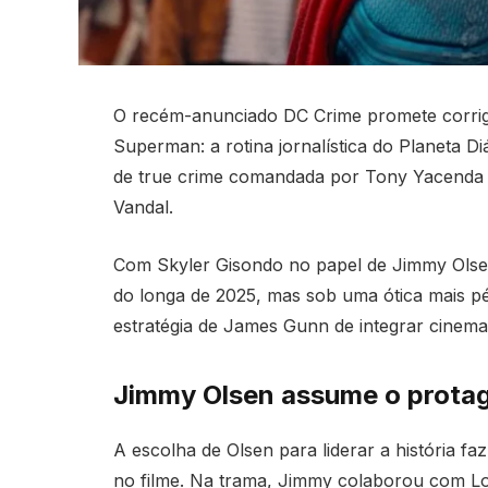
O recém-anunciado DC Crime promete corrigi
Superman: a rotina jornalística do Planeta D
de true crime comandada por Tony Yacenda 
Vandal.
Com Skyler Gisondo no papel de Jimmy Olsen,
do longa de 2025, mas sob uma ótica mais p
estratégia de James Gunn de integrar cinema
Jimmy Olsen assume o prota
A escolha de Olsen para liderar a história f
no filme. Na trama, Jimmy colaborou com Lo