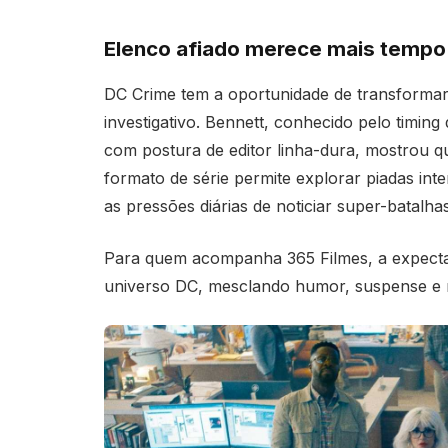
Elenco afiado merece mais tempo 
DC Crime tem a oportunidade de transforma
investigativo. Bennett, conhecido pelo timing
com postura de editor linha-dura, mostrou q
formato de série permite explorar piadas inte
as pressões diárias de noticiar super-batalha
Para quem acompanha 365 Filmes, a expectat
universo DC, mesclando humor, suspense e r