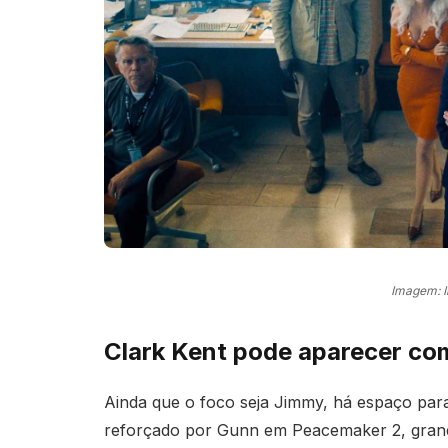
Imagem: 
Clark Kent pode aparecer co
Ainda que o foco seja Jimmy, há espaço par
reforçado por Gunn em Peacemaker 2, grande