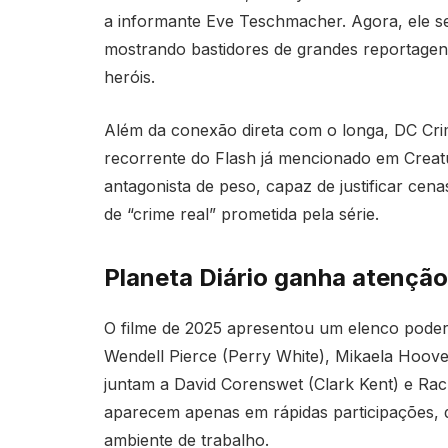
a informante Eve Teschmacher. Agora, ele ser
mostrando bastidores de grandes reportagens
heróis.
Além da conexão direta com o longa, DC Crim
recorrente do Flash já mencionado em Crea
antagonista de peso, capaz de justificar ce
de “crime real” prometida pela série.
Planeta Diário ganha atençã
O filme de 2025 apresentou um elenco poder
Wendell Pierce (Perry White), Mikaela Hoove
juntam a David Corenswet (Clark Kent) e Rac
aparecem apenas em rápidas participações, d
ambiente de trabalho.