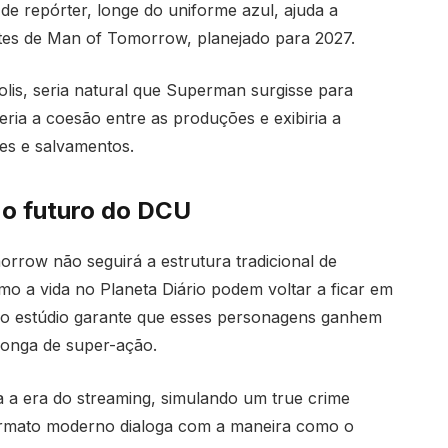
e repórter, longe do uniforme azul, ajuda a
ntes de Man of Tomorrow, planejado para 2027.
lis, seria natural que Superman surgisse para
ria a coesão entre as produções e exibiria a
tes e salvamentos.
 o futuro do DCU
rrow não seguirá a estrutura tradicional de
mo a vida no Planeta Diário podem voltar a ficar em
o estúdio garante que esses personagens ganhem
longa de super-ação.
a a era do streaming, simulando um true crime
 formato moderno dialoga com a maneira como o