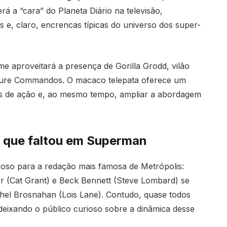
á a “cara” do Planeta Diário na televisão,
 e, claro, encrencas típicas do universo dos super-
e aproveitará a presença de Gorilla Grodd, vilão
ture Commandos. O macaco telepata oferece um
nas de ação e, ao mesmo tempo, ampliar a abordagem
o que faltou em Superman
oso para a redação mais famosa de Metrópolis:
r (Cat Grant) e Beck Bennett (Steve Lombard) se
hel Brosnahan (Lois Lane). Contudo, quase todos
eixando o público curioso sobre a dinâmica desse