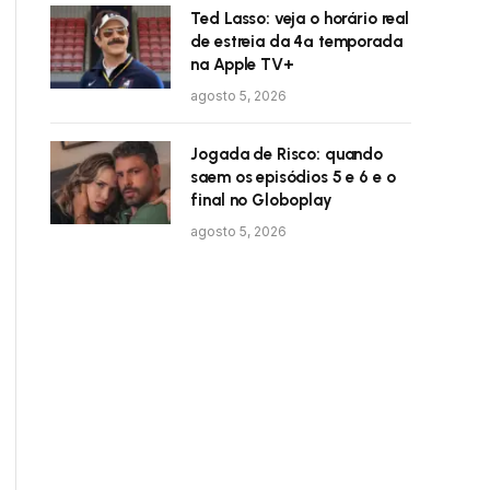
Ted Lasso: veja o horário real
de estreia da 4ª temporada
na Apple TV+
agosto 5, 2026
Jogada de Risco: quando
saem os episódios 5 e 6 e o
final no Globoplay
agosto 5, 2026