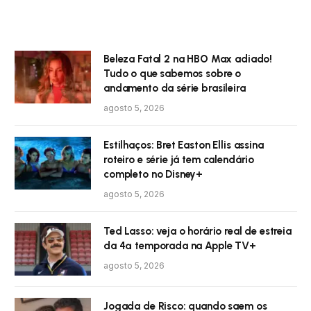
Beleza Fatal 2 na HBO Max adiado!
Tudo o que sabemos sobre o
andamento da série brasileira
agosto 5, 2026
Estilhaços: Bret Easton Ellis assina
roteiro e série já tem calendário
completo no Disney+
agosto 5, 2026
Ted Lasso: veja o horário real de estreia
da 4ª temporada na Apple TV+
agosto 5, 2026
Jogada de Risco: quando saem os