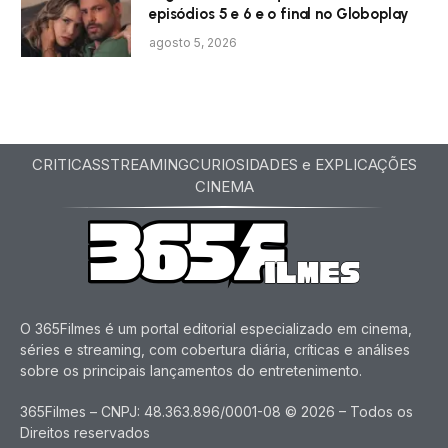
episódios 5 e 6 e o final no Globoplay
agosto 5, 2026
CRITICAS
STREAMING
CURIOSIDADES e EXPLICAÇÕES
CINEMA
O 365Filmes é um portal editorial especializado em cinema,
séries e streaming, com cobertura diária, críticas e análises
sobre os principais lançamentos do entretenimento.
365Filmes – CNPJ: 48.363.896/0001-08 © 2026 – Todos os
Direitos reservados