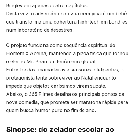
Bingley em apenas quatro capítulos.
Desta vez, o adversário não voa nem pica: é um bebê
que transforma uma cobertura high-tech em Londres
num laboratório de desastres.
O projeto funciona como sequência espiritual de
Homem X Abelha, mantendo a piada física que tornou
o eterno Mr. Bean um fenômeno global.
Entre fraldas, mamadeiras e sensores inteligentes, o
protagonista tenta sobreviver ao Natal enquanto
impede que objetos caríssimos virem sucata.
Abaixo, o 365 Filmes detalha os principais pontos da
nova comédia, que promete ser maratona rápida para
quem busca humor puro no fim de ano.
Sinopse: do zelador escolar ao