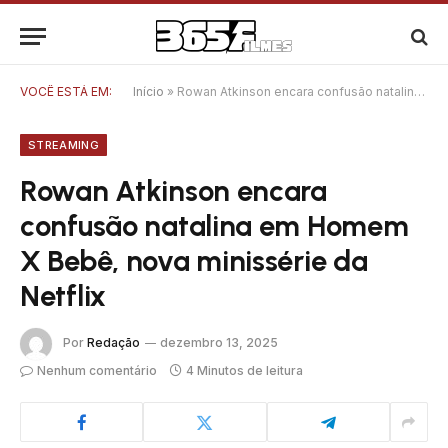
VOCÊ ESTÁ EM:
Início
»
Rowan Atkinson encara confusão natalina em Homem X Bebê, nova minissérie da Netflix
STREAMING
Rowan Atkinson encara
confusão natalina em Homem
X Bebê, nova minissérie da
Netflix
Por
Redação
dezembro 13, 2025
Nenhum comentário
4 Minutos de leitura