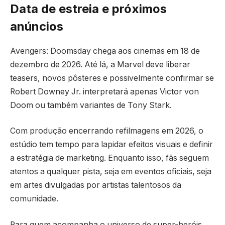
Data de estreia e próximos
anúncios
Avengers: Doomsday chega aos cinemas em 18 de
dezembro de 2026. Até lá, a Marvel deve liberar
teasers, novos pôsteres e possivelmente confirmar se
Robert Downey Jr. interpretará apenas Victor von
Doom ou também variantes de Tony Stark.
Com produção encerrando refilmagens em 2026, o
estúdio tem tempo para lapidar efeitos visuais e definir
a estratégia de marketing. Enquanto isso, fãs seguem
atentos a qualquer pista, seja em eventos oficiais, seja
em artes divulgadas por artistas talentosos da
comunidade.
Para quem acompanha o universo de super-heróis