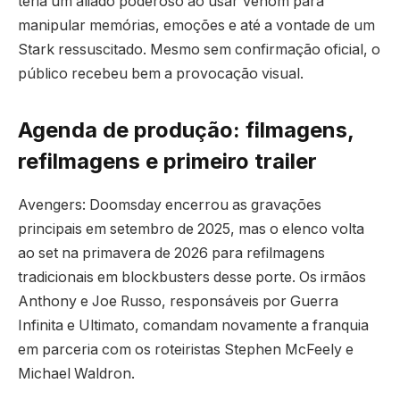
teria um aliado poderoso ao usar Venom para
manipular memórias, emoções e até a vontade de um
Stark ressuscitado. Mesmo sem confirmação oficial, o
público recebeu bem a provocação visual.
Agenda de produção: filmagens,
refilmagens e primeiro trailer
Avengers: Doomsday encerrou as gravações
principais em setembro de 2025, mas o elenco volta
ao set na primavera de 2026 para refilmagens
tradicionais em blockbusters desse porte. Os irmãos
Anthony e Joe Russo, responsáveis por Guerra
Infinita e Ultimato, comandam novamente a franquia
em parceria com os roteiristas Stephen McFeely e
Michael Waldron.