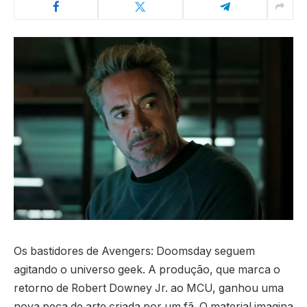
Os bastidores de Avengers: Doomsday seguem
agitando o universo geek. A produção, que marca o
retorno de Robert Downey Jr. ao MCU, ganhou uma
nova peça de arte criada por um fã. O material imagina