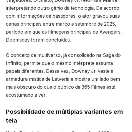
Vingadores: Ultimato, Downey Jr. retorna à Marvel
interpretando outro gênio da tecnologia. De acordo
com informações de bastidores, o ator gravou suas
cenas principais entre março e setembro de 2025,
período em que as filmagens principais de Avengers:
Doomsday foram concluídas.
O conceito de multiverso, já consolidado na Saga do
Infinito, permite que o mesmo intérprete assuma
papéis diferentes. Dessa vez, Downey Jr. veste a
armadura mística de Latveria e mostra um lado bem
mais obscuro do que o público de 365 Filmes está
acostumado a ver.
Possibilidade de múltiplas variantes em
tela