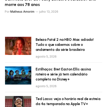
morre aos 78 anos
Por
Matheus Amorim
julho 13, 2026
Beleza Fatal 2 na HBO Max adiado!
Tudo o que sabemos sobre o
andamento da série brasileira
agosto 5, 2026
Estilhaços: Bret Easton Ellis assina
roteiro e série já tem calendário
completo no Disney+
agosto 5, 2026
Ted Lasso: veja o horário real de estreia
da 4ª temporada na Apple TV+