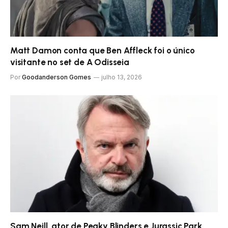
Matt Damon conta que Ben Affleck foi o único
visitante no set de A Odisseia
Por
Goodanderson Gomes
julho 13, 2026
Sam Neill, ator de Peaky Blinders e Jurassic Park,