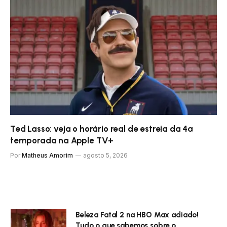
Ted Lasso: veja o horário real de estreia da 4ª
temporada na Apple TV+
Por
Matheus Amorim
agosto 5, 2026
Beleza Fatal 2 na HBO Max adiado!
Tudo o que sabemos sobre o