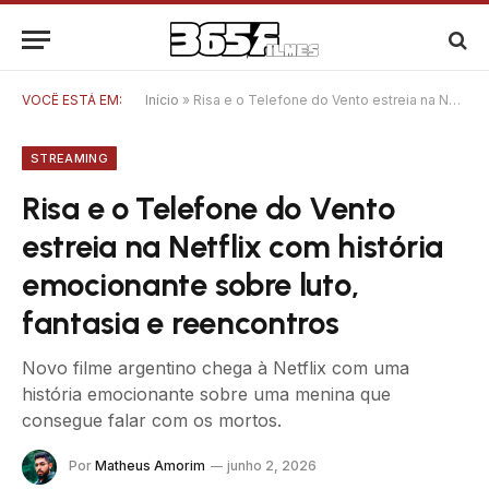
VOCÊ ESTÁ EM:
Início
»
Risa e o Telefone do Vento estreia na Netflix com história emocionante sobre luto, fantasia e reencontros
STREAMING
Risa e o Telefone do Vento
estreia na Netflix com história
emocionante sobre luto,
fantasia e reencontros
Novo filme argentino chega à Netflix com uma
história emocionante sobre uma menina que
consegue falar com os mortos.
Por
Matheus Amorim
junho 2, 2026