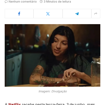
Nenhum comentário
3 Minutos de leitura
Imagem: Divulgação
A
Netflix
recebe nesta terça-feira, 3 de junho, mais