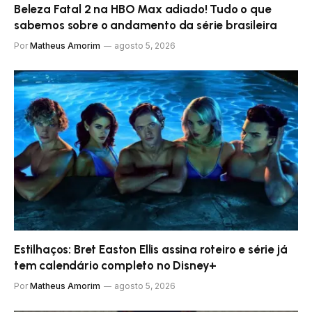
Beleza Fatal 2 na HBO Max adiado! Tudo o que
sabemos sobre o andamento da série brasileira
Por
Matheus Amorim
agosto 5, 2026
Estilhaços: Bret Easton Ellis assina roteiro e série já
tem calendário completo no Disney+
Por
Matheus Amorim
agosto 5, 2026