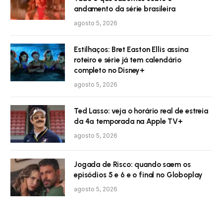
andamento da série brasileira
agosto 5, 2026
Estilhaços: Bret Easton Ellis assina
roteiro e série já tem calendário
completo no Disney+
agosto 5, 2026
Ted Lasso: veja o horário real de estreia
da 4ª temporada na Apple TV+
agosto 5, 2026
Jogada de Risco: quando saem os
episódios 5 e 6 e o final no Globoplay
agosto 5, 2026