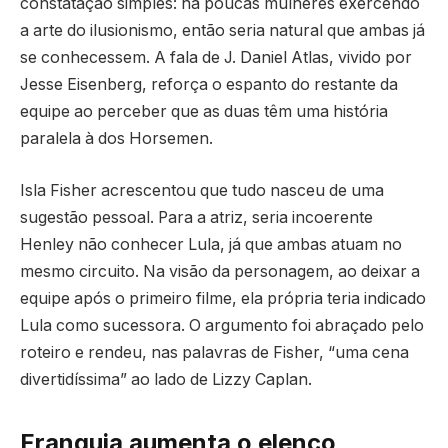
constatação simples: há poucas mulheres exercendo
a arte do ilusionismo, então seria natural que ambas já
se conhecessem. A fala de J. Daniel Atlas, vivido por
Jesse Eisenberg, reforça o espanto do restante da
equipe ao perceber que as duas têm uma história
paralela à dos Horsemen.
Isla Fisher acrescentou que tudo nasceu de uma
sugestão pessoal. Para a atriz, seria incoerente
Henley não conhecer Lula, já que ambas atuam no
mesmo circuito. Na visão da personagem, ao deixar a
equipe após o primeiro filme, ela própria teria indicado
Lula como sucessora. O argumento foi abraçado pelo
roteiro e rendeu, nas palavras de Fisher, “uma cena
divertidíssima” ao lado de Lizzy Caplan.
Franquia aumenta o elenco