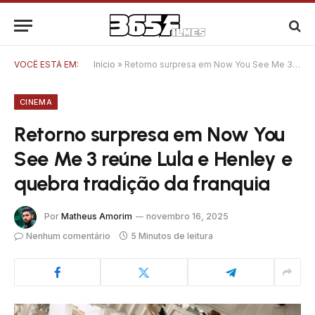
VOCÊ ESTÁ EM:
Início
»
Retorno surpresa em Now You See Me 3 reúne Lula e Henley e quebra tradição da franquia
CINEMA
Retorno surpresa em Now You
See Me 3 reúne Lula e Henley e
quebra tradição da franquia
Por
Matheus Amorim
novembro 16, 2025
Nenhum comentário
5 Minutos de leitura