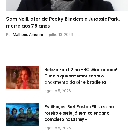
Sam Neill, ator de Peaky Blinders e Jurassic Park,
morre aos 78 anos
Por
Matheus Amorim
julho 13, 2026
Beleza Fatal 2 na HBO Max adiado!
Tudo o que sabemos sobre o
andamento da série brasileira
agosto 5, 2026
Estilhaços: Bret Easton Ellis assina
roteiro e série já tem calendário
completo no Disney+
agosto 5, 2026