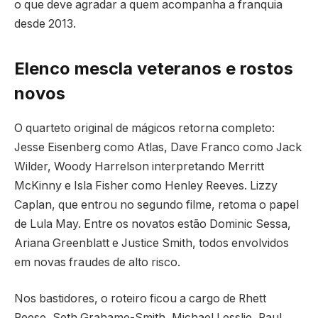
o que deve agradar a quem acompanha a franquia
desde 2013.
Elenco mescla veteranos e rostos
novos
O quarteto original de mágicos retorna completo:
Jesse Eisenberg como Atlas, Dave Franco como Jack
Wilder, Woody Harrelson interpretando Merritt
McKinny e Isla Fisher como Henley Reeves. Lizzy
Caplan, que entrou no segundo filme, retoma o papel
de Lula May. Entre os novatos estão Dominic Sessa,
Ariana Greenblatt e Justice Smith, todos envolvidos
em novas fraudes de alto risco.
Nos bastidores, o roteiro ficou a cargo de Rhett
Reese, Seth Grahame-Smith, Michael Lesslie, Paul