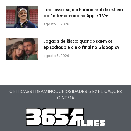
Ted Lasso: veja o horário real de estreia
da 4ª temporada na Apple TV+
agosto 5, 2026
Jogada de Risco: quando saem os
episódios 5 e 6 e o final no Globoplay
agosto 5, 2026
CRITICAS
STREAMING
CURIOSIDADES e EXPLICAÇÕES
CINEMA