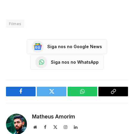
Filmes
Siga nos no Google News
Siga nos no WhatsApp
Facebook
Twitter
WhatsApp
Copy
Link
Matheus Amorim
Website
Facebook
X
Instagram
LinkedIn
(Twitter)