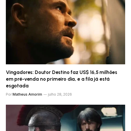
Vingadores: Doutor Destino faz US$ 16,5 milhões
em pré-venda no primeiro dia, e a fila já está
esgotada
Por
Matheus Amorim
julho 28, 2026