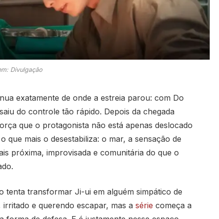
m: Divulgação
nua exatamente de onde a estreia parou: com Do
saiu do controle tão rápido. Depois da chegada
força que o protagonista não está apenas deslocado
 o que mais o desestabiliza: o mar, a sensação de
is próxima, improvisada e comunitária do que o
ado.
 tenta transformar Ji-ui em alguém simpático de
, irritado e querendo escapar, mas a
série
começa a