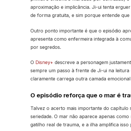
aproximação e implicância. Ji-ui tenta erguer
de forma gratuita, e sim porque entende que 
Outro ponto importante é que o episódio apro
apresenta como enfermeira integrada à co
por segredos.
O
Disney+
descreve a personagem justamente
sempre um passo à frente de Ji-ui na leitura d
claramente carrega outra camada emocional 
O episódio reforça que o mar é tr
Talvez o acerto mais importante do capítulo
seriedade. O mar não aparece apenas como 
gatilho real de trauma, e a ilha amplifica is