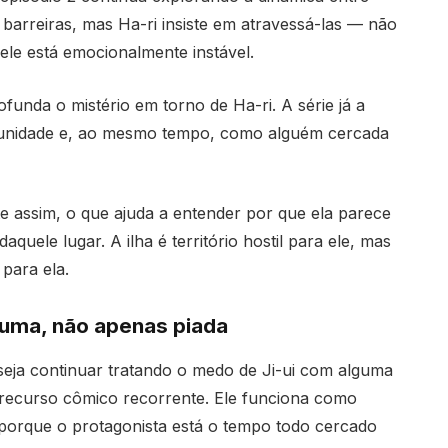
 barreiras, mas Ha-ri insiste em atravessá-las — não
ele está emocionalmente instável.
funda o mistério em torno de Ha-ri. A série já a
munidade e, ao mesmo tempo, como alguém cercada
 assim, o que ajuda a entender por que ela parece
aquele lugar. A ilha é território hostil para ele, mas
para ela.
auma, não apenas piada
 seja continuar tratando o medo de Ji-ui com alguma
recurso cômico recorrente. Ele funciona como
so porque o protagonista está o tempo todo cercado