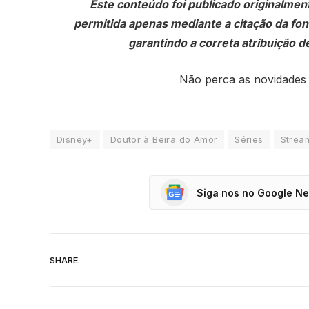
Este conteúdo foi publicado originalmen
permitida apenas mediante a citação da fonte
garantindo a correta atribuição de
Não perca as novidades
Disney+
Doutor à Beira do Amor
Séries
Strea
Siga nos no Google N
SHARE.