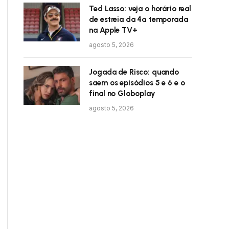
Ted Lasso: veja o horário real
de estreia da 4ª temporada
na Apple TV+
agosto 5, 2026
Jogada de Risco: quando
saem os episódios 5 e 6 e o
final no Globoplay
agosto 5, 2026