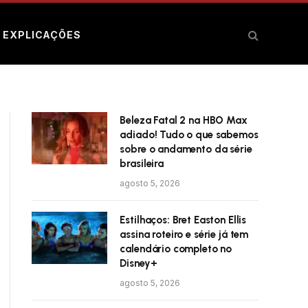
E EXPLICAÇÕES
Beleza Fatal 2 na HBO Max
adiado! Tudo o que sabemos
sobre o andamento da série
brasileira
agosto 5, 2026
Estilhaços: Bret Easton Ellis
assina roteiro e série já tem
calendário completo no
Disney+
agosto 5, 2026