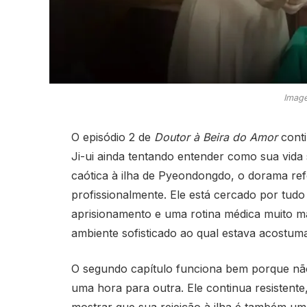
Image
O episódio 2 de
Doutor à Beira do Amor
conti
Ji-ui ainda tentando entender como sua vida 
caótica à ilha de Pyeondongdo, o dorama re
profissionalmente. Ele está cercado por tudo
aprisionamento e uma rotina médica muito ma
ambiente sofisticado ao qual estava acostum
O segundo capítulo funciona bem porque não
uma hora para outra. Ele continua resistente