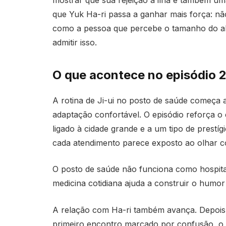
mostrar que sua rejeição à ilha é também um
que Yuk Ha-ri passa a ganhar mais força: 
como a pessoa que percebe o tamanho do ab
admitir isso.
O que acontece no episódio 2
A rotina de Ji-ui no posto de saúde começa
adaptação confortável. O episódio reforça o 
ligado à cidade grande e a um tipo de prestí
cada atendimento parece exposto ao olhar c
O posto de saúde não funciona como hospital 
medicina cotidiana ajuda a construir o humor 
A relação com Ha-ri também avança. Depois d
primeiro encontro marcado por confusão, o 