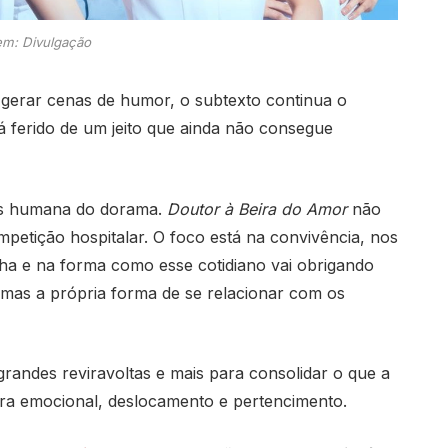
m: Divulgação
gerar cenas de humor, o subtexto continua o
á ferido de um jeito que ainda não consegue
is humana do dorama.
Doutor à Beira do Amor
não
mpetição hospitalar. O foco está na convivência, nos
ha e na forma como esse cotidiano vai obrigando
, mas a própria forma de se relacionar com os
randes reviravoltas e mais para consolidar o que a
ra emocional, deslocamento e pertencimento.