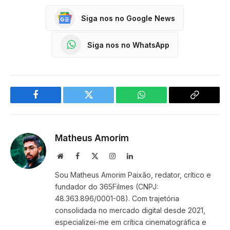
Siga nos no Google News
Siga nos no WhatsApp
Facebook
Twitter
WhatsApp
Copy
Link
Matheus Amorim
Website
Facebook
X
Instagram
LinkedIn
(Twitter)
Sou Matheus Amorim Paixão, redator, crítico e
fundador do 365Filmes (CNPJ:
48.363.896/0001-08). Com trajetória
consolidada no mercado digital desde 2021,
especializei-me em crítica cinematográfica e