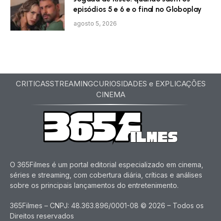
episódios 5 e 6 e o final no Globoplay
agosto 5, 2026
CRITICAS
STREAMING
CURIOSIDADES e EXPLICAÇÕES
CINEMA
O 365Filmes é um portal editorial especializado em cinema,
séries e streaming, com cobertura diária, críticas e análises
sobre os principais lançamentos do entretenimento.
365Filmes – CNPJ: 48.363.896/0001-08 © 2026 – Todos os
Direitos reservados