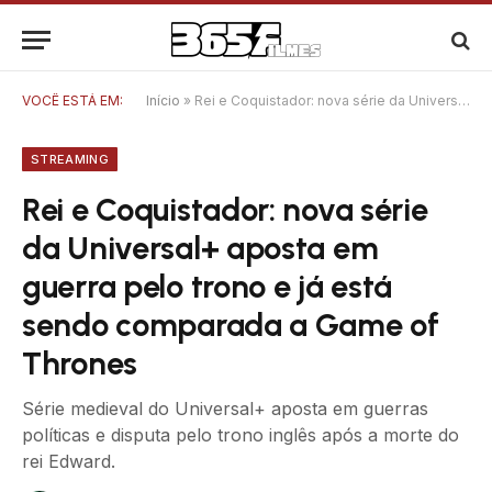
VOCÊ ESTÁ EM:
Início
»
Rei e Coquistador: nova série da Universal+ aposta em guerra pelo trono e já está sendo comparada a Game of Thrones
STREAMING
Rei e Coquistador: nova série
da Universal+ aposta em
guerra pelo trono e já está
sendo comparada a Game of
Thrones
Série medieval do Universal+ aposta em guerras
políticas e disputa pelo trono inglês após a morte do
rei Edward.