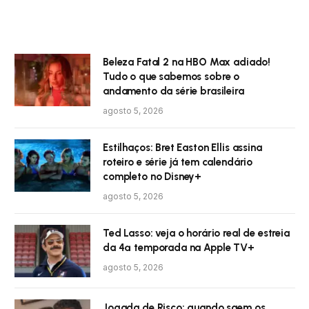
Beleza Fatal 2 na HBO Max adiado!
Tudo o que sabemos sobre o
andamento da série brasileira
agosto 5, 2026
Estilhaços: Bret Easton Ellis assina
roteiro e série já tem calendário
completo no Disney+
agosto 5, 2026
Ted Lasso: veja o horário real de estreia
da 4ª temporada na Apple TV+
agosto 5, 2026
Jogada de Risco: quando saem os