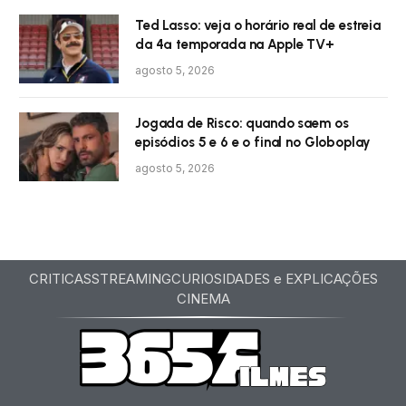
Ted Lasso: veja o horário real de estreia
da 4ª temporada na Apple TV+
agosto 5, 2026
Jogada de Risco: quando saem os
episódios 5 e 6 e o final no Globoplay
agosto 5, 2026
CRITICAS
STREAMING
CURIOSIDADES e EXPLICAÇÕES
CINEMA