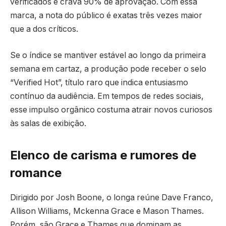
verificados e crava 90% de aprovação. Com essa
marca, a nota do público é exatas três vezes maior
que a dos críticos.
Se o índice se mantiver estável ao longo da primeira
semana em cartaz, a produção pode receber o selo
“Verified Hot”, título raro que indica entusiasmo
contínuo da audiência. Em tempos de redes sociais,
esse impulso orgânico costuma atrair novos curiosos
às salas de exibição.
Elenco de carisma e rumores de
romance
Dirigido por Josh Boone, o longa reúne Dave Franco,
Allison Williams, Mckenna Grace e Mason Thames.
Porém, são Grace e Thames que dominam as