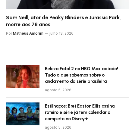
Sam Neill, ator de Peaky Blinders e Jurassic Park,
morre aos 78 anos
Por
Matheus Amorim
julho 13, 2026
Beleza Fatal 2 na HBO Max adiado!
Tudo o que sabemos sobre o
andamento da série brasileira
agosto 5, 2026
Estilhaços: Bret Easton Ellis assina
roteiro e série já tem calendário
completo no Disney+
agosto 5, 2026