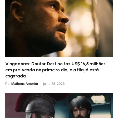
Vingadores: Doutor Destino faz US$ 16,5 milhões
em pré-venda no primeiro dia, e a fila já está
esgotada
Por
Matheus Amorim
julho 28, 2026