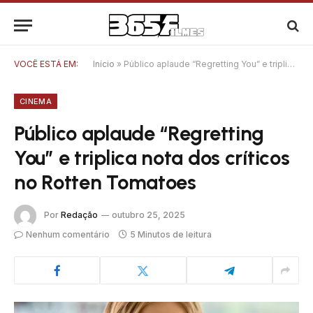
VOCÊ ESTÁ EM:
Início
»
Público aplaude “Regretting You” e triplica nota dos críticos no Rotten Tomatoes
CINEMA
Público aplaude “Regretting
You” e triplica nota dos críticos
no Rotten Tomatoes
Por
Redação
outubro 25, 2025
Nenhum comentário
5 Minutos de leitura