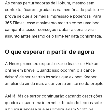
As cenas perturbadoras de Hokum, mesmo sem
contexto, ficaram grudadas na memória do público —
prova de que a primeira impressão é poderosa. Para
365 Filmes, esse movimento mostra como uma boa
campanha teaser consegue roubar a cena e virar
assunto antes mesmo de o filme ter data confirmada.
O que esperar a partir de agora
A Neon prometeu disponibilizar o teaser de Hokum
online em breve. Quando isso ocorrer, o alcance
deixará de ser restrito às salas que exibem Keeper,
ampliando ainda mais a conversa em torno do projeto.
Até lá, fãs de terror continuarão caçando descrições
quadro a quadro na internet e discutindo teorias sobre
a bruxa irlandesa que assombra Adam Scott. Se