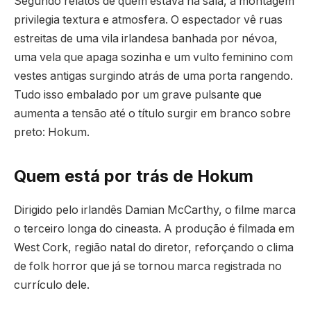
Segundo relatos de quem estava na sala, a montagem
privilegia textura e atmosfera. O espectador vê ruas
estreitas de uma vila irlandesa banhada por névoa,
uma vela que apaga sozinha e um vulto feminino com
vestes antigas surgindo atrás de uma porta rangendo.
Tudo isso embalado por um grave pulsante que
aumenta a tensão até o título surgir em branco sobre
preto: Hokum.
Quem está por trás de Hokum
Dirigido pelo irlandês Damian McCarthy, o filme marca
o terceiro longa do cineasta. A produção é filmada em
West Cork, região natal do diretor, reforçando o clima
de folk horror que já se tornou marca registrada no
currículo dele.