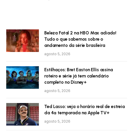
Beleza Fatal 2 na HBO Max adiado!
Tudo o que sabemos sobre o
andamento da série brasileira
agosto 5, 2026
Estilhaços: Bret Easton Ellis assina
roteiro e série já tem calendário
completo no Disney+
agosto 5, 2026
Ted Lasso: veja o horário real de estreia
da 4ª temporada na Apple TV+
agosto 5, 2026