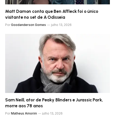
Matt Damon conta que Ben Affleck foi o único
visitante no set de A Odisseia
Por
Goodanderson Gomes
julho 13, 2026
Sam Neill, ator de Peaky Blinders e Jurassic Park,
morre aos 78 anos
Por
Matheus Amorim
julho 13, 2026