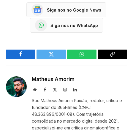
Siga nos no Google News
Siga nos no WhatsApp
Facebook
Twitter
WhatsApp
Copy
Link
Matheus Amorim
Website
Facebook
X
Instagram
LinkedIn
(Twitter)
Sou Matheus Amorim Paixão, redator, crítico e
fundador do 365Filmes (CNPJ:
48.363.896/0001-08). Com trajetória
consolidada no mercado digital desde 2021,
especializei-me em crítica cinematográfica e