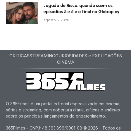
Jogada de Risco: quando saem os
episódios 5 e 6 e o final no Globoplay
agosto 5, 2026
CRITICAS
STREAMING
CURIOSIDADES e EXPLICAÇÕES
CINEMA
O 365Filmes é um portal editorial especializado em cinema,
séries e streaming, com cobertura diária, críticas e análises
sobre os principais lançamentos do entretenimento.
365Filmes – CNPJ: 48.363.896/0001-08 © 2026 – Todos os