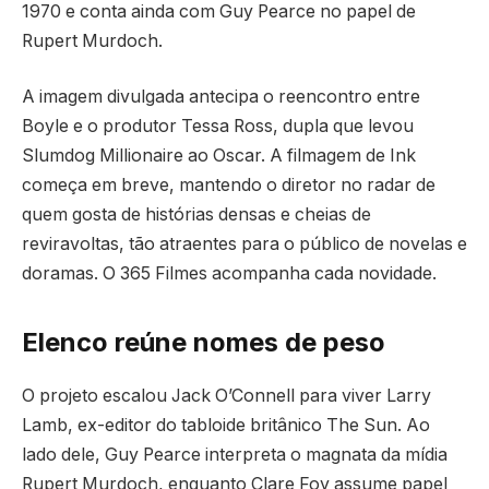
1970 e conta ainda com Guy Pearce no papel de
Rupert Murdoch.
A imagem divulgada antecipa o reencontro entre
Boyle e o produtor Tessa Ross, dupla que levou
Slumdog Millionaire ao Oscar. A filmagem de Ink
começa em breve, mantendo o diretor no radar de
quem gosta de histórias densas e cheias de
reviravoltas, tão atraentes para o público de novelas e
doramas. O 365 Filmes acompanha cada novidade.
Elenco reúne nomes de peso
O projeto escalou Jack O’Connell para viver Larry
Lamb, ex-editor do tabloide britânico The Sun. Ao
lado dele, Guy Pearce interpreta o magnata da mídia
Rupert Murdoch, enquanto Clare Foy assume papel