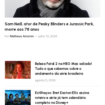
Sam Neill, ator de Peaky Blinders e Jurassic Park,
morre aos 78 anos
Por
Matheus Amorim
julho 13, 2026
Beleza Fatal 2 na HBO Max adiado!
Tudo o que sabemos sobre o
andamento da série brasileira
agosto 5, 2026
Estilhaços: Bret Easton Ellis assina
roteiro e série já tem calendário
completo no Disney+