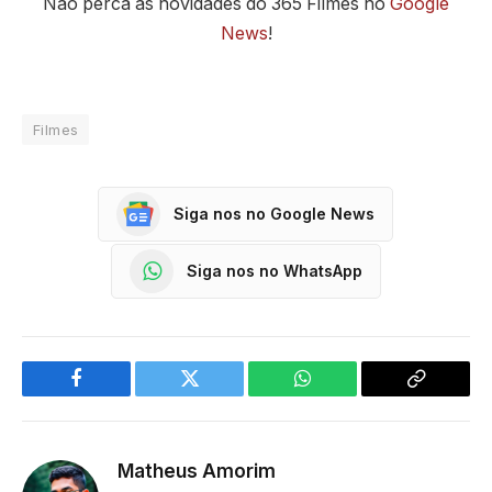
Não perca as novidades do 365 Filmes no
Google
News
!
Filmes
Siga nos no Google News
Siga nos no WhatsApp
Facebook
Twitter
WhatsApp
Copy
Link
Matheus Amorim