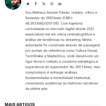
Website
Facebook
X
Instagram
LinkedIn
(Twitter)
Sou Matheus Amorim Paixão, redator, crítico e
fundador do 365Filmes (CNPJ:
48.363.896/0001-08). Com trajetória
consolidada no mercado digital desde 2021,
especializei-me em crítica cinematográfica e
análise de tendências no streaming. Minha
autoridade foi construída através de passagens
por portais de referência como Cultura Genial,
TechShake e MasterDica, onde desenvolvi um
rigor técnico voltado à curadoria estratégica e
experiência do espectador. No 365 Filmes, meu
compromisso é entregar análises
fundamentadas e honestidade intelectual,
conectando audiências às melhores narrativas
da sétima arte.
MAIS ARTIGOS