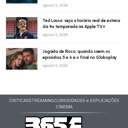
agosto 5, 2026
Ted Lasso: veja o horário real de estreia
da 4ª temporada na Apple TV+
agosto 5, 2026
Jogada de Risco: quando saem os
episódios 5 e 6 e o final no Globoplay
agosto 5, 2026
CRITICAS
STREAMING
CURIOSIDADES e EXPLICAÇÕES
CINEMA