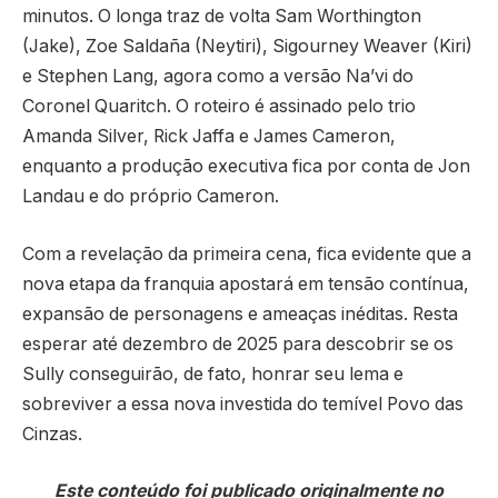
minutos. O longa traz de volta Sam Worthington
(Jake), Zoe Saldaña (Neytiri), Sigourney Weaver (Kiri)
e Stephen Lang, agora como a versão Na’vi do
Coronel Quaritch. O roteiro é assinado pelo trio
Amanda Silver, Rick Jaffa e James Cameron,
enquanto a produção executiva fica por conta de Jon
Landau e do próprio Cameron.
Com a revelação da primeira cena, fica evidente que a
nova etapa da franquia apostará em tensão contínua,
expansão de personagens e ameaças inéditas. Resta
esperar até dezembro de 2025 para descobrir se os
Sully conseguirão, de fato, honrar seu lema e
sobreviver a essa nova investida do temível Povo das
Cinzas.
Este conteúdo foi publicado originalmente no