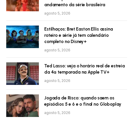
andamento da série brasileira
agosto 5, 2026
Estilhaços: Bret Easton Ellis assina
roteiro e série já tem calendário
completo no Disney+
agosto 5, 2026
Ted Lasso: veja o horário real de estreia
da 4ª temporada na Apple TV+
agosto 5, 2026
Jogada de Risco: quando saem os
episódios 5 e 6 e o final no Globoplay
agosto 5, 2026