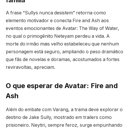
família
A frase “Sullys nunca desistem” retorna como
elemento motivador e conecta Fire and Ash aos
eventos emocionantes de Avatar: The Way of Water,
no qual o primogênito Neteyam perdeu a vida. A
morte do irmão mais velho estabeleceu que nenhum
personagem está seguro, ampliando o peso dramático
que fãs de novelas e doramas, acostumados a fortes
reviravoltas, apreciam.
O que esperar de Avatar: Fire and
Ash
Além do embate com Varang, a trama deve explorar o
destino de Jake Sully, mostrado em trailers como
prisioneiro. Neytiri, sempre feroz, surge empunhando