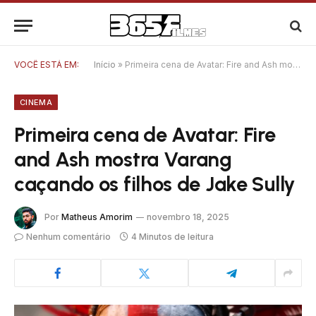
VOCÊ ESTÁ EM:
Início
»
Primeira cena de Avatar: Fire and Ash mostra Varang caçando os filhos de Jake Sully
CINEMA
Primeira cena de Avatar: Fire
and Ash mostra Varang
caçando os filhos de Jake Sully
Por
Matheus Amorim
novembro 18, 2025
Nenhum comentário
4 Minutos de leitura