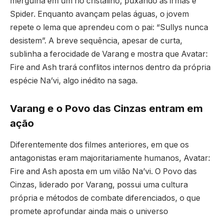
mergulha em um rio cristalino, puxando as irmãs e
Spider. Enquanto avançam pelas águas, o jovem
repete o lema que aprendeu com o pai: “Sullys nunca
desistem”. A breve sequência, apesar de curta,
sublinha a ferocidade de Varang e mostra que Avatar:
Fire and Ash trará conflitos internos dentro da própria
espécie Na’vi, algo inédito na saga.
Varang e o Povo das Cinzas entram em
ação
Diferentemente dos filmes anteriores, em que os
antagonistas eram majoritariamente humanos, Avatar:
Fire and Ash aposta em um vilão Na’vi. O Povo das
Cinzas, liderado por Varang, possui uma cultura
própria e métodos de combate diferenciados, o que
promete aprofundar ainda mais o universo