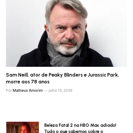
Sam Neill, ator de Peaky Blinders e Jurassic Park,
morre aos 78 anos
Por
Matheus Amorim
julho 13, 2026
Beleza Fatal 2 na HBO Max adiado!
Tudo o que sabemos sobre o