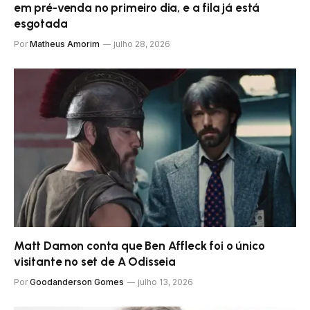
em pré-venda no primeiro dia, e a fila já está
esgotada
Por
Matheus Amorim
julho 28, 2026
Matt Damon conta que Ben Affleck foi o único
visitante no set de A Odisseia
Por
Goodanderson Gomes
julho 13, 2026